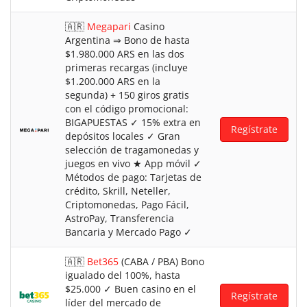
🇦🇷
Megapari
Casino
Argentina ⇒ Bono de hasta
$1.980.000 ARS en las dos
primeras recargas (incluye
$1.200.000 ARS en la
segunda) + 150 giros gratis
con el código promocional:
BIGAPUESTAS ✓ 15% extra en
Regístrate
depósitos locales ✓ Gran
selección de tragamonedas y
juegos en vivo ★ App móvil ✓
Métodos de pago: Tarjetas de
crédito, Skrill, Neteller,
Criptomonedas, Pago Fácil,
AstroPay, Transferencia
Bancaria y Mercado Pago ✓
🇦🇷
Bet365
(CABA / PBA) Bono
igualado del 100%, hasta
$25.000 ✓ Buen casino en el
Regístrate
líder del mercado de