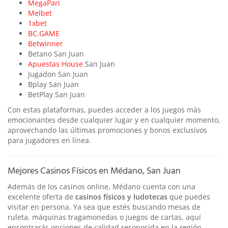
MegaPari
Melbet
1xbet
BC.GAME
Betwinner
Betano San Juan
Apuestas House
San Juan
Jugadon San Juan
Bplay San Juan
BetPlay San Juan
Con estas plataformas, puedes acceder a los juegos más
emocionantes desde cualquier lugar y en cualquier momento,
aprovechando las últimas promociones y bonos exclusivos
para jugadores en línea.
Mejores Casinos Físicos en Médano, San Juan
Además de los casinos online, Médano cuenta con una
excelente oferta de
casinos físicos y ludotecas
que puedes
visitar en persona. Ya sea que estés buscando mesas de
ruleta, máquinas tragamonedas o juegos de cartas, aquí
encontrarás opciones de calidad reconocida en la región.