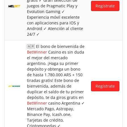
gratis ✓ Gran selección de
juegos de Pragmatic Play y
Regístrate
Evolution Gaming ✓
Experiencia móvil excelente
con aplicaciones para iOS y
Android ✓ Atención al cliente
24/7 ✓
🇦🇷 El bono de bienvenida de
BetWinner
Casino es sin duda
el mejor del mercado
argentino. ¡Haga su primer
depósito y obtenga un bono
de hasta 1.780.000 ARS + 150
tiradas gratis! Este bono de
bienvenida, además de
Regístrate
duplicar el saldo de tu primer
depósito, te da giros gratis en
BetWinner
casino Argentina ✓
Mercado Pago, Astropay,
Binance Pay, Icash.one,
Tarjetas de crédito,
Criptomonedas ✓