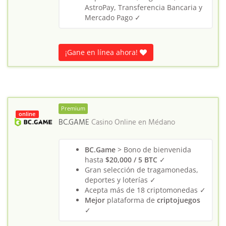
AstroPay, Transferencia Bancaria y
Mercado Pago ✓
¡Gane en línea ahora!
Premium
online
BC.GAME
Casino Online en
Médano
BC.Game
> Bono de bienvenida
hasta
$20,000 / 5 BTC
✓
Gran selección de tragamonedas,
deportes y loterías ✓
Acepta más de 18 criptomonedas ✓
Mejor
plataforma de
criptojuegos
✓