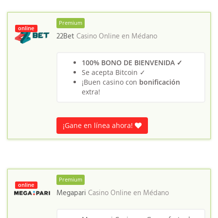
Premium
online
22Bet
Casino Online en
Médano
100% BONO DE BIENVENIDA ✓
Se acepta Bitcoin ✓
¡Buen casino con
bonificación
extra!
¡Gane en línea ahora!
Premium
online
Megapari
Casino Online en
Médano