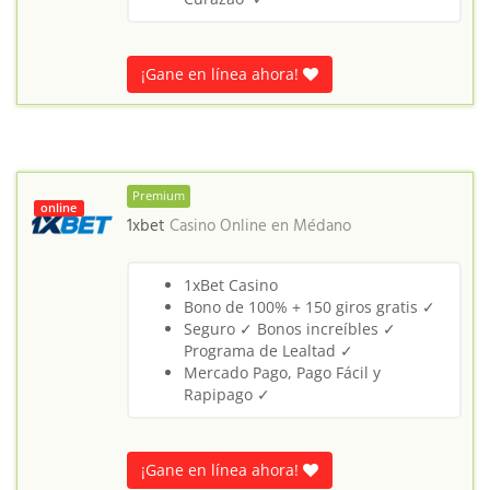
¡Gane en línea ahora!
Premium
online
1xbet
Casino Online en
Médano
1xBet Casino
Bono de 100% + 150 giros gratis ✓
Seguro ✓ Bonos increíbles ✓
Programa de Lealtad ✓
Mercado Pago, Pago Fácil y
Rapipago ✓
¡Gane en línea ahora!