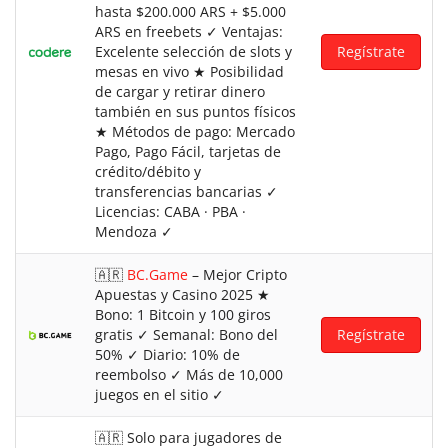
hasta $200.000 ARS + $5.000
ARS en freebets ✓ Ventajas:
Excelente selección de slots y
Regístrate
mesas en vivo ★ Posibilidad
de cargar y retirar dinero
también en sus puntos físicos
★ Métodos de pago: Mercado
Pago, Pago Fácil, tarjetas de
crédito/débito y
transferencias bancarias ✓
Licencias: CABA · PBA ·
Mendoza ✓
🇦🇷
BC.Game
– Mejor Cripto
Apuestas y Casino 2025 ★
Bono: 1 Bitcoin y 100 giros
gratis ✓ Semanal: Bono del
Regístrate
50% ✓ Diario: 10% de
reembolso ✓ Más de 10,000
juegos en el sitio ✓
🇦🇷 Solo para jugadores de