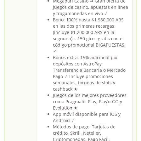
Megapari Casino ⇒ Gran oferta de
juegos de casino, apuestas en línea
y tragamonedas en vivo ✓
Bono: 100% hasta $1.980.000 ARS
en las dos primeras recargas
(incluye $1.200.000 ARS en la
segunda) + 150 giros gratis con el
código promocional BIGAPUESTAS
✓
Bonos extra: 15% adicional por
depósitos con AstroPay,
Transferencia Bancaria o Mercado
Pago ✓ Incluye promociones
semanales, torneos de slots y
cashback ★
Juegos de los mejores proveedores
como Pragmatic Play, Play’n GO y
Evolution ★
App móvil disponible para iOS y
Android ✓
Métodos de pago: Tarjetas de
crédito, Skrill, Neteller,
Criptomonedas, Pago Fácil,