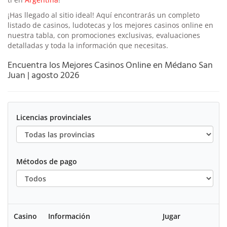
¡Has llegado al sitio ideal! Aquí encontrarás un completo
listado de casinos, ludotecas y los mejores casinos online en
nuestra tabla, con promociones exclusivas, evaluaciones
detalladas y toda la información que necesitas.
Encuentra los Mejores Casinos Online en Médano San
Juan | agosto 2026
Licencias provinciales
Métodos de pago
Casino
Información
Jugar