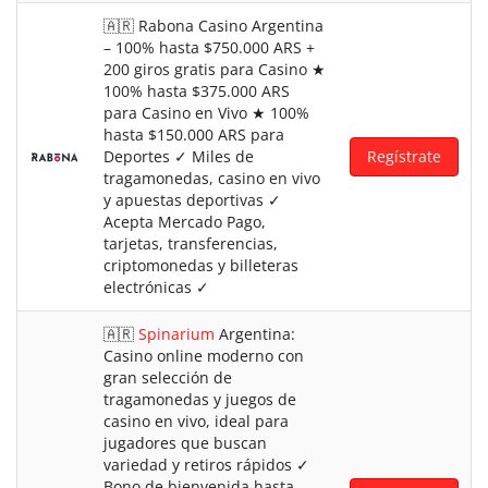
🇦🇷 Rabona Casino Argentina
– 100% hasta $750.000 ARS +
200 giros gratis para Casino ★
100% hasta $375.000 ARS
para Casino en Vivo ★ 100%
hasta $150.000 ARS para
Deportes ✓ Miles de
Regístrate
tragamonedas, casino en vivo
y apuestas deportivas ✓
Acepta Mercado Pago,
tarjetas, transferencias,
criptomonedas y billeteras
electrónicas ✓
🇦🇷
Spinarium
Argentina:
Casino online moderno con
gran selección de
tragamonedas y juegos de
casino en vivo, ideal para
jugadores que buscan
variedad y retiros rápidos ✓
Bono de bienvenida hasta