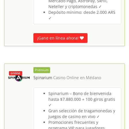
Mercado Pago, AstroPay, Skrill,
Neteller y criptomonedas ✓
Depósito mínimo: desde 2.000 ARS
✓
¡Gane en línea ahora!
Premium
online
Spinarium
Casino Online en
Médano
Spinarium – Bono de bienvenida
hasta $7.880.000 + 100 giros gratis
✓
Gran selección de tragamonedas y
juegos de casino en vivo ✓
Promociones frecuentes y
programa VIP para jugadores