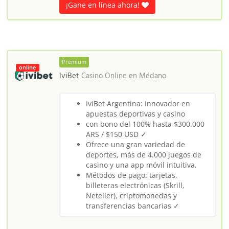
¡Gane en línea ahora!
Premium
online
IviBet
Casino Online en
Médano
IviBet Argentina: Innovador en
apuestas deportivas y casino
con bono del 100% hasta $300.000
ARS / $150 USD ✓
Ofrece una gran variedad de
deportes, más de 4.000 juegos de
casino y una app móvil intuitiva.
Métodos de pago: tarjetas,
billeteras electrónicas (Skrill,
Neteller), criptomonedas y
transferencias bancarias ✓