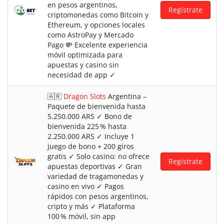
en pesos argentinos,
Regístrate
criptomonedas como Bitcoin y
Ethereum, y opciones locales
como AstroPay y Mercado
Pago 💸 Excelente experiencia
móvil optimizada para
apuestas y casino sin
necesidad de app ✓
🇦🇷
Dragon Slots
Argentina –
Paquete de bienvenida hasta
5.250.000 ARS ✓ Bono de
bienvenida 225 % hasta
2.250.000 ARS ✓ Incluye 1
juego de bono + 200 giros
gratis ✓ Solo casino: no ofrece
Regístrate
apuestas deportivas ✓ Gran
variedad de tragamonedas y
casino en vivo ✓ Pagos
rápidos con pesos argentinos,
cripto y más ✓ Plataforma
100 % móvil, sin app