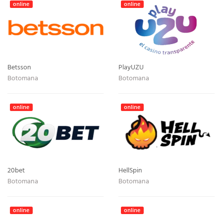
online
online
Betsson
PlayUZU
Botomana
Botomana
online
online
20bet
HellSpin
Botomana
Botomana
online
online