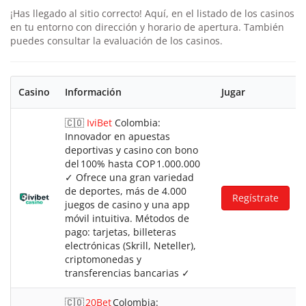
¡Has llegado al sitio correcto! Aquí, en el listado de los casinos
en tu entorno con dirección y horario de apertura. También
puedes consultar la evaluación de los casinos.
Casino
Información
Jugar
🇨🇴
IviBet
Colombia:
Innovador en apuestas
deportivas y casino con bono
del 100% hasta COP 1.000.000
✓ Ofrece una gran variedad
de deportes, más de 4.000
Regístrate
juegos de casino y una app
móvil intuitiva. Métodos de
pago: tarjetas, billeteras
electrónicas (Skrill, Neteller),
criptomonedas y
transferencias bancarias ✓
🇨🇴
20Bet
Colombia: