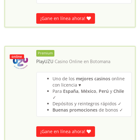
¡Gane en línea ahora!
Premium
online
PlayUZU
Casino Online en
Botomana
Uno de los
mejores casinos
online
con licencia ♥
Para
España
,
México
,
Perú
y
Chile
✓
Depósitos y reintegros rápidos ✓
Buenas promociones
de bonos ✓
¡Gane en línea ahora!