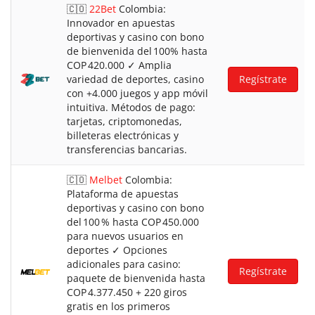
🇨🇴
22Bet
Colombia:
Innovador en apuestas
deportivas y casino con bono
de bienvenida del 100% hasta
COP 420.000 ✓ Amplia
variedad de deportes, casino
Regístrate
con +4.000 juegos y app móvil
intuitiva. Métodos de pago:
tarjetas, criptomonedas,
billeteras electrónicas y
transferencias bancarias.
🇨🇴
Melbet
Colombia:
Plataforma de apuestas
deportivas y casino con bono
del 100 % hasta COP 450.000
para nuevos usuarios en
deportes ✓ Opciones
adicionales para casino:
Regístrate
paquete de bienvenida hasta
COP 4.377.450 + 220 giros
gratis en los primeros