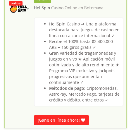
Premium
online
HellSpin
Casino Online en
Botomana
HellSpin Casino ⇒ Una plataforma
destacada para juegos de casino en
línea con alcance internacional ✓
Recibe el 100% hasta $2.400.000
ARS + 150 giros gratis ✓
Gran variedad de tragamonedas y
juegos en vivo ★ Aplicación móvil
optimizada y de alto rendimiento ★
Programa VIP exclusivo y jackpots
progresivos que aumentan
continuamente ✓
Métodos de pago:
Criptomonedas,
AstroPay, Mercado Pago, tarjetas de
crédito y débito, entre otros ✓
¡Gane en línea ahora!