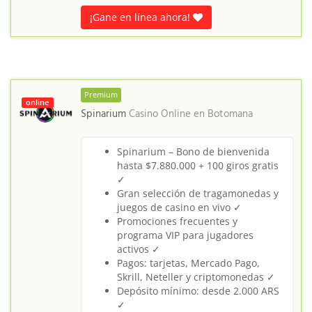
¡Gane en línea ahora!
Premium
online
Spinarium
Casino Online en
Botomana
Spinarium – Bono de bienvenida
hasta $7.880.000 + 100 giros gratis
✓
Gran selección de tragamonedas y
juegos de casino en vivo ✓
Promociones frecuentes y
programa VIP para jugadores
activos ✓
Pagos: tarjetas, Mercado Pago,
Skrill, Neteller y criptomonedas ✓
Depósito mínimo: desde 2.000 ARS
✓