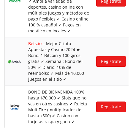
✓ Amplia variedad de
Regístrate
deportes, casino online con
múltiples juegos y métodos de
pago flexibles ✓ Casino online
100 % español ✓ Pagos en
metálico en locales ✓
Bets.io
– Mejor Cripto
Apuestas y Casino 2024 ★
Bono: 1 Bitcoin y 100 giros
gratis ✓ Semanal: Bono del
Regístrate
50% ✓ Diario: 10% de
reembolso ✓ Más de 10,000
juegos en el sitio ✓
BONO DE BIENVENIDA 100%
hasta $70,000 ✔ Slots que no
ves en otros casinos ✔ Ruleta
Regístrate
MultiFire (multiplicador de
hasta x500) ✔ Casino con
tarjetas raspa y gana ✔