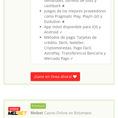
semanales, torneos de slots y
cashback ★
Juegos de los mejores proveedores
como Pragmatic Play, Play’n GO y
Evolution ★
App móvil disponible para iOS y
Android ✓
Métodos de pago: Tarjetas de
crédito, Skrill, Neteller,
Criptomonedas, Pago Fácil,
AstroPay, Transferencia Bancaria y
Mercado Pago ✓
¡Gane en línea ahora!
Premium
online
Melbet
Casino Online en
Botomana