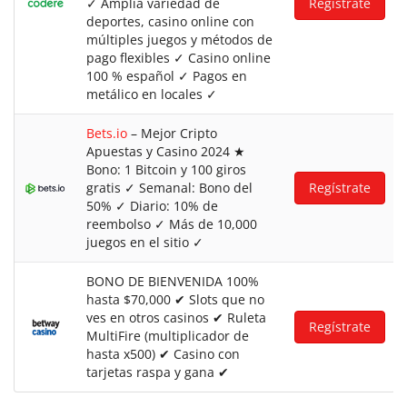
✓ Amplia variedad de
Regístrate
deportes, casino online con
múltiples juegos y métodos de
pago flexibles ✓ Casino online
100 % español ✓ Pagos en
metálico en locales ✓
Bets.io
– Mejor Cripto
Apuestas y Casino 2024 ★
Bono: 1 Bitcoin y 100 giros
gratis ✓ Semanal: Bono del
Regístrate
50% ✓ Diario: 10% de
reembolso ✓ Más de 10,000
juegos en el sitio ✓
BONO DE BIENVENIDA 100%
hasta $70,000 ✔ Slots que no
ves en otros casinos ✔ Ruleta
Regístrate
MultiFire (multiplicador de
hasta x500) ✔ Casino con
tarjetas raspa y gana ✔