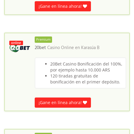
¡Gane en línea ahora!
Premium
online
20bet
Casino Online en
Karasúa B
20Bet Casino Bonificación del 100%,
por ejemplo hasta 10.000 ARS
120 tiradas gratuitas de
bonificación en el primer depósito.
¡Gane en línea ahora!