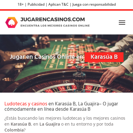
Skip
18+ | Publicidad | Aplican T&C | Juega con responsabilidad
to
main
content
Toggl
navig
Jugar en Casinos Online en
Karasúa B
Ludotecas y casinos
en Karasúa B, La Guajira– O jugar
cómodamente en línea desde Karasúa B
¿Estás buscando las mejores ludotecas y los mejores casinos
en
Karasúa B
, en
La Guajira
o en tu entorno
y por toda
Colombia
?