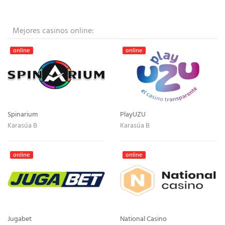
Mejores casinos online:
online
online
Spinarium
PlayUZU
Karasúa B
Karasúa B
online
online
Jugabet
National Casino