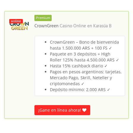
Premium
online
CrownGreen
Casino Online en
Karasúa B
CrownGreen – Bono de bienvenida
hasta 1.500.000 ARS + 100 FS ✓
Paquete en 3 depósitos + High
Roller 125% hasta 4.500.000 ARS ✓
Hasta 15% cashback diario ✓
Pagos en pesos argentinos: tarjetas,
Mercado Pago, Skrill, Neteller y
criptomonedas ✓
Depósito mínimo: 2.000 ARS ✓
¡Gane en línea ahora!