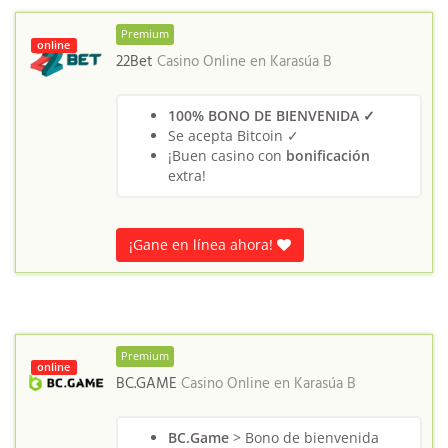
Premium
online
22Bet
Casino Online en
Karasúa B
100% BONO DE BIENVENIDA ✓
Se acepta Bitcoin ✓
¡Buen casino con
bonificación
extra!
¡Gane en línea ahora!
Premium
online
BC.GAME
Casino Online en
Karasúa B
BC.Game
> Bono de bienvenida