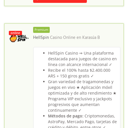
Premium
online
HellSpin
Casino Online en
Karasúa B
HellSpin Casino ⇒ Una plataforma
destacada para juegos de casino en
línea con alcance internacional ✓
Recibe el 100% hasta $2.400.000
ARS + 150 giros gratis ✓
Gran variedad de tragamonedas y
juegos en vivo ★ Aplicación móvil
optimizada y de alto rendimiento ★
Programa VIP exclusivo y jackpots
progresivos que aumentan
continuamente ✓
Métodos de pago:
Criptomonedas,
AstroPay, Mercado Pago, tarjetas de
crédito y débito, entre otros ✓