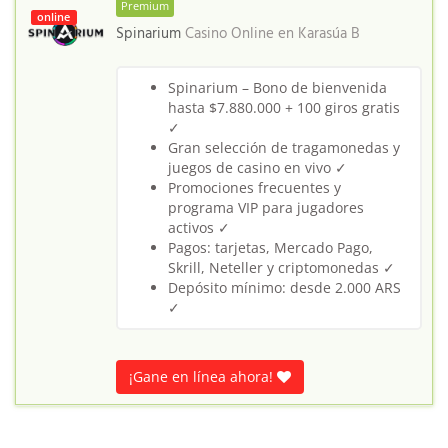
Premium
online
Spinarium
Casino Online en
Karasúa B
Spinarium – Bono de bienvenida
hasta $7.880.000 + 100 giros gratis
✓
Gran selección de tragamonedas y
juegos de casino en vivo ✓
Promociones frecuentes y
programa VIP para jugadores
activos ✓
Pagos: tarjetas, Mercado Pago,
Skrill, Neteller y criptomonedas ✓
Depósito mínimo: desde 2.000 ARS
✓
¡Gane en línea ahora!