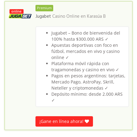
Premium
online
Jugabet
Casino Online en
Karasúa B
Jugabet – Bono de bienvenida del
100% hasta $300.000 ARS ✓
Apuestas deportivas con foco en
fútbol, mercados en vivo y casino
online ✓
Plataforma móvil rápida con
tragamonedas y casino en vivo ✓
Pagos en pesos argentinos: tarjetas,
Mercado Pago, AstroPay, Skrill,
Neteller y criptomonedas ✓
Depósito mínimo: desde 2.000 ARS
✓
¡Gane en línea ahora!