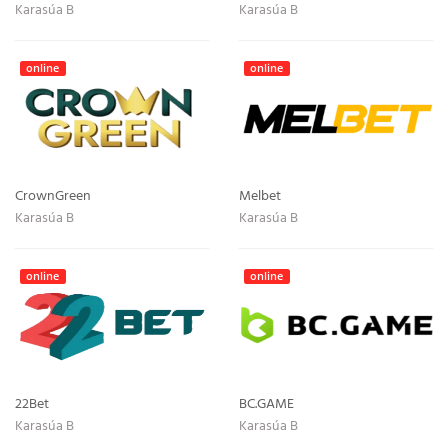
Karasúa B
Karasúa B
online
online
CrownGreen
Melbet
Karasúa B
Karasúa B
online
online
22Bet
BC.GAME
Karasúa B
Karasúa B