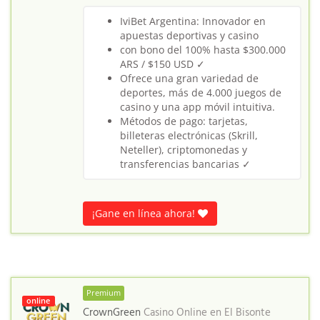
IviBet Argentina: Innovador en
apuestas deportivas y casino
con bono del 100% hasta $300.000
ARS / $150 USD ✓
Ofrece una gran variedad de
deportes, más de 4.000 juegos de
casino y una app móvil intuitiva.
Métodos de pago: tarjetas,
billeteras electrónicas (Skrill,
Neteller), criptomonedas y
transferencias bancarias ✓
¡Gane en línea ahora!
Premium
online
CrownGreen
Casino Online en
El Bisonte