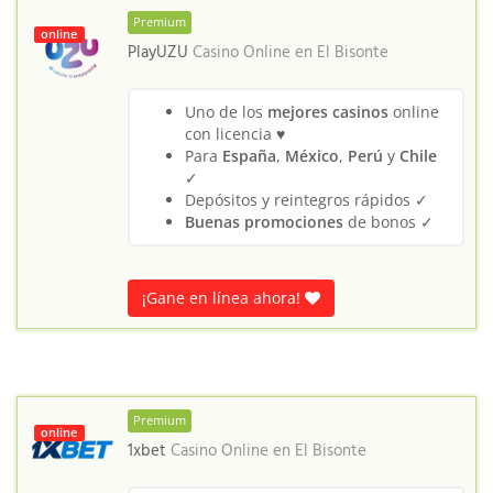
Premium
online
PlayUZU
Casino Online en
El Bisonte
Uno de los
mejores casinos
online
con licencia ♥
Para
España
,
México
,
Perú
y
Chile
✓
Depósitos y reintegros rápidos ✓
Buenas promociones
de bonos ✓
¡Gane en línea ahora!
Premium
online
1xbet
Casino Online en
El Bisonte