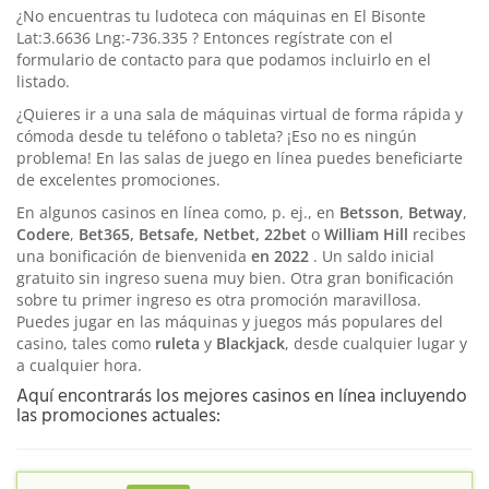
¿No encuentras tu ludoteca con máquinas en El Bisonte
Lat:3.6636 Lng:-736.335 ? Entonces regístrate con el
formulario de contacto para que podamos incluirlo en el
listado.
¿Quieres ir a una sala de máquinas virtual de forma rápida y
cómoda desde tu teléfono o tableta? ¡Eso no es ningún
problema! En las salas de juego en línea puedes beneficiarte
de excelentes promociones.
En algunos casinos en línea como, p. ej., en
Betsson
,
Betway
,
Codere
,
Bet365, Betsafe, Netbet, 22bet
o
William
Hill
recibes
una bonificación de bienvenida
en 2022
. Un saldo inicial
gratuito sin ingreso suena muy bien. Otra gran bonificación
sobre tu primer ingreso es otra promoción maravillosa.
Puedes jugar en las máquinas y juegos más populares del
casino, tales como
ruleta
y
Blackjack
, desde cualquier lugar y
a cualquier hora.
Aquí encontrarás los mejores casinos en línea incluyendo
las promociones actuales: