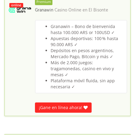
Premium
online
Granawin
Casino Online en
El Bisonte
Granawin – Bono de bienvenida
hasta 100.000 ARS or 100USD ✓
Apuestas deportivas: 100 % hasta
90.000 ARS ✓
Depósitos en pesos argentinos,
Mercado Pago, Bitcoin y más ✓
Más de 2.000 juegos:
tragamonedas, casino en vivo y
mesas ✓
Plataforma móvil fluida, sin app
necesaria ✓
¡Gane en línea ahora!