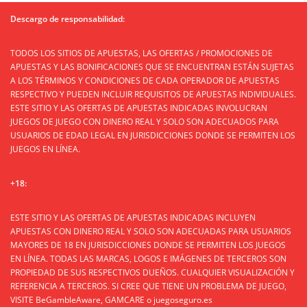
Descargo de responsabilidad:
TODOS LOS SITIOS DE APUESTAS, LAS OFERTAS / PROMOCIONES DE
APUESTAS Y LAS BONIFICACIONES QUE SE ENCUENTRAN ESTÁN SUJETAS
A LOS TÉRMINOS Y CONDICIONES DE CADA OPERADOR DE APUESTAS
RESPECTIVO Y PUEDEN INCLUIR REQUISITOS DE APUESTAS INDIVIDUALES.
ESTE SITIO Y LAS OFERTAS DE APUESTAS INDICADAS INVOLUCRAN
JUEGOS DE JUEGO CON DINERO REAL Y SOLO SON ADECUADOS PARA
USUARIOS DE EDAD LEGAL EN JURISDICCIONES DONDE SE PERMITEN LOS
JUEGOS EN LÍNEA.
+18:
ESTE SITIO Y LAS OFERTAS DE APUESTAS INDICADAS INCLUYEN
APUESTAS CON DINERO REAL Y SOLO SON ADECUADAS PARA USUARIOS
MAYORES DE 18 EN JURISDICCIONES DONDE SE PERMITEN LOS JUEGOS
EN LÍNEA. TODAS LAS MARCAS, LOGOS E IMÁGENES DE TERCEROS SON
PROPIEDAD DE SUS RESPECTIVOS DUEÑOS. CUALQUIER VISUALIZACIÓN Y
REFERENCIA A TERCEROS. SI CREE QUE TIENE UN PROBLEMA DE JUEGO,
VISITE BeGambleAware, GAMCARE o juegoseguro.es