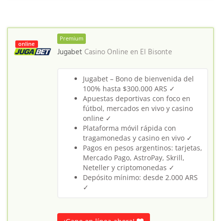
Premium
online
Jugabet
Casino Online en
El Bisonte
Jugabet – Bono de bienvenida del
100% hasta $300.000 ARS ✓
Apuestas deportivas con foco en
fútbol, mercados en vivo y casino
online ✓
Plataforma móvil rápida con
tragamonedas y casino en vivo ✓
Pagos en pesos argentinos: tarjetas,
Mercado Pago, AstroPay, Skrill,
Neteller y criptomonedas ✓
Depósito mínimo: desde 2.000 ARS
✓