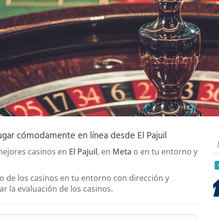
jugar cómodamente en línea desde El Pajuil
mejores casinos en
El Pajuil
, en
Meta
o en tu entorno
y
ado de los casinos en tu entorno con dirección y
r la evaluación de los casinos.