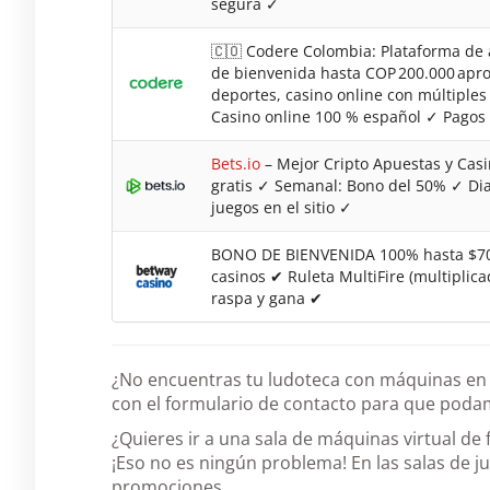
segura ✓
🇨🇴 Codere Colombia: Plataforma de 
de bienvenida hasta COP 200.000 ap
deportes, casino online con múltiples
Casino online 100 % español ✓ Pagos 
Bets.io
– Mejor Cripto Apuestas y Casi
gratis ✓ Semanal: Bono del 50% ✓ Di
juegos en el sitio ✓
BONO DE BIENVENIDA 100% hasta $70,
casinos ✔ Ruleta MultiFire (multiplic
raspa y gana ✔
¿No encuentras tu ludoteca con máquinas en El
con el formulario de contacto para que podamo
¿Quieres ir a una sala de máquinas virtual de
¡Eso no es ningún problema! En las salas de j
promociones.