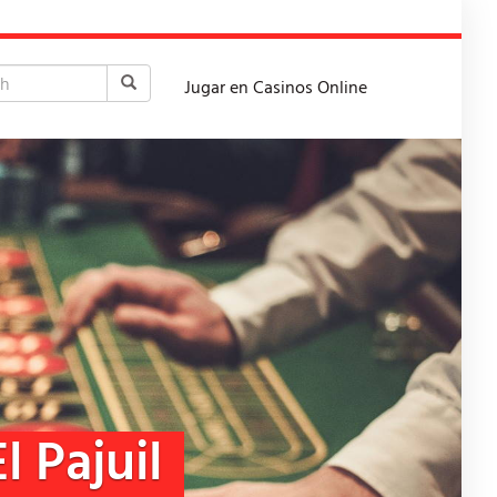
Jugar en Casinos Online
El Pajuil