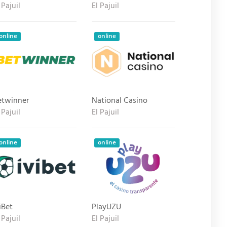
 Pajuil
El Pajuil
online
online
etwinner
National Casino
 Pajuil
El Pajuil
online
online
iBet
PlayUZU
 Pajuil
El Pajuil