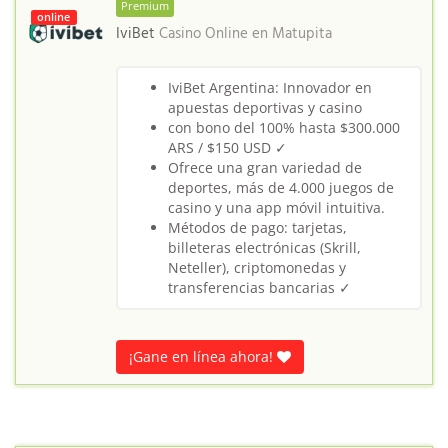
Premium
online
IviBet
Casino Online en
Matupita
IviBet Argentina: Innovador en
apuestas deportivas y casino
con bono del 100% hasta $300.000
ARS / $150 USD ✓
Ofrece una gran variedad de
deportes, más de 4.000 juegos de
casino y una app móvil intuitiva.
Métodos de pago: tarjetas,
billeteras electrónicas (Skrill,
Neteller), criptomonedas y
transferencias bancarias ✓
¡Gane en línea ahora!