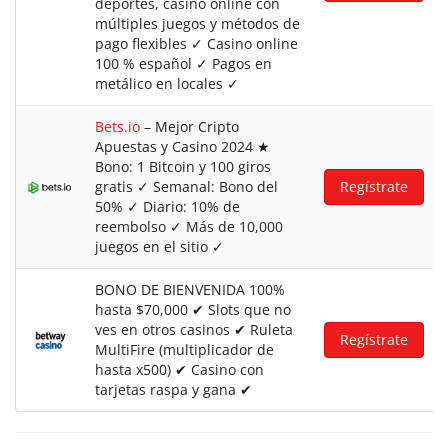
deportes, casino online con
múltiples juegos y métodos de
pago flexibles ✓ Casino online
100 % español ✓ Pagos en
metálico en locales ✓
Bets.io
– Mejor Cripto
Apuestas y Casino 2024 ★
Bono: 1 Bitcoin y 100 giros
gratis ✓ Semanal: Bono del
Regístrate
50% ✓ Diario: 10% de
reembolso ✓ Más de 10,000
juegos en el sitio ✓
BONO DE BIENVENIDA 100%
hasta $70,000 ✔ Slots que no
ves en otros casinos ✔ Ruleta
Regístrate
MultiFire (multiplicador de
hasta x500) ✔ Casino con
tarjetas raspa y gana ✔