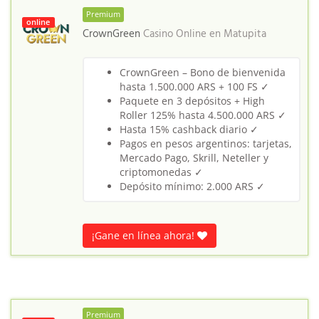
Premium
online
CrownGreen
Casino Online en
Matupita
CrownGreen – Bono de bienvenida
hasta 1.500.000 ARS + 100 FS ✓
Paquete en 3 depósitos + High
Roller 125% hasta 4.500.000 ARS ✓
Hasta 15% cashback diario ✓
Pagos en pesos argentinos: tarjetas,
Mercado Pago, Skrill, Neteller y
criptomonedas ✓
Depósito mínimo: 2.000 ARS ✓
¡Gane en línea ahora!
Premium