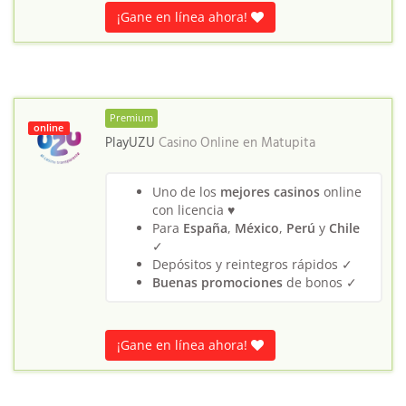
¡Gane en línea ahora!
Premium
online
PlayUZU
Casino Online en
Matupita
Uno de los
mejores casinos
online
con licencia ♥
Para
España
,
México
,
Perú
y
Chile
✓
Depósitos y reintegros rápidos ✓
Buenas promociones
de bonos ✓
¡Gane en línea ahora!