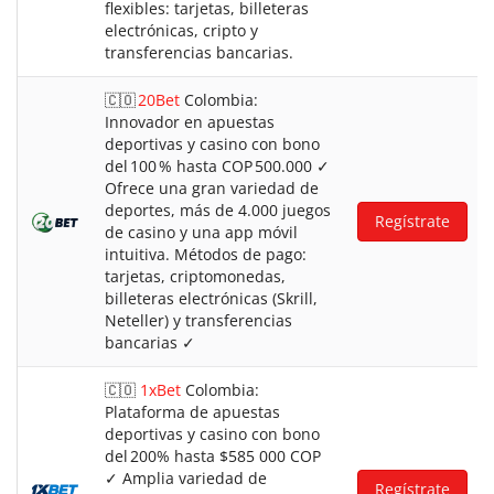
flexibles: tarjetas, billeteras
electrónicas, cripto y
transferencias bancarias.
🇨🇴
20Bet
Colombia:
Innovador en apuestas
deportivas y casino con bono
del 100 % hasta COP 500.000 ✓
Ofrece una gran variedad de
deportes, más de 4.000 juegos
Regístrate
de casino y una app móvil
intuitiva. Métodos de pago:
tarjetas, criptomonedas,
billeteras electrónicas (Skrill,
Neteller) y transferencias
bancarias ✓
🇨🇴
1xBet
Colombia:
Plataforma de apuestas
deportivas y casino con bono
del 200% hasta $585 000 COP
✓ Amplia variedad de
Regístrate