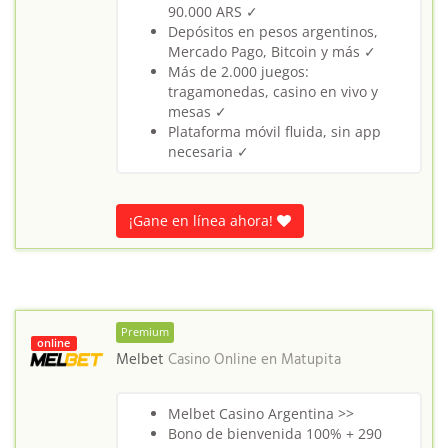
90.000 ARS ✓
Depósitos en pesos argentinos,
Mercado Pago, Bitcoin y más ✓
Más de 2.000 juegos:
tragamonedas, casino en vivo y
mesas ✓
Plataforma móvil fluida, sin app
necesaria ✓
¡Gane en línea ahora!
Premium
online
Melbet
Casino Online en
Matupita
Melbet Casino Argentina >>
Bono de bienvenida 100% + 290