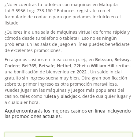
¿No encuentras tu ludoteca con máquinas en Matupita
Lat:3.5956 Lng:-733.160 ? Entonces regístrate con el
formulario de contacto para que podamos incluirlo en el
listado.
¿Quieres ir a una sala de máquinas virtual de forma rápida y
cómoda desde tu teléfono o tableta? ¡Eso no es ningún
problema! En las salas de juego en línea puedes beneficiarte
de excelentes promociones.
En algunos casinos en línea como, p. ej., en
Betsson
,
Betway
,
Codere
,
Bet365, Betsafe, Netbet, 22bet
o
William
Hill
recibes
una bonificación de bienvenida
en 2022
. Un saldo inicial
gratuito sin ingreso suena muy bien. Otra gran bonificación
sobre tu primer ingreso es otra promoción maravillosa.
Puedes jugar en las máquinas y juegos más populares del
casino, tales como
ruleta
y
Blackjack
, desde cualquier lugar y
a cualquier hora.
Aquí encontrarás los mejores casinos en línea incluyendo
las promociones actuales: