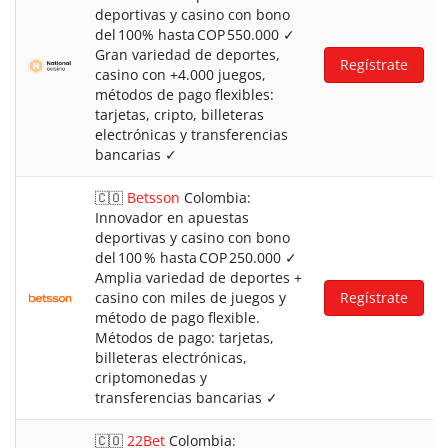
deportivas y casino con bono
del 100% hasta COP 550.000 ✓
Gran variedad de deportes,
Regístrate
casino con +4.000 juegos,
métodos de pago flexibles:
tarjetas, cripto, billeteras
electrónicas y transferencias
bancarias ✓
🇨🇴
Betsson
Colombia:
Innovador en apuestas
deportivas y casino con bono
del 100 % hasta COP 250.000 ✓
Amplia variedad de deportes +
casino con miles de juegos y
Regístrate
método de pago flexible.
Métodos de pago: tarjetas,
billeteras electrónicas,
criptomonedas y
transferencias bancarias ✓
🇨🇴
22Bet
Colombia: