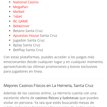
National Casino
MegaPari
Melbet
1xbet
BC.GAME
Betwinner
Betano Santa Cruz
Apuestas House
Santa Cruz
Jugadon Santa Cruz
Bplay Santa Cruz
BetPlay Santa Cruz
Con estas plataformas, puedes acceder a los juegos más
emocionantes desde cualquier lugar y en cualquier momento,
aprovechando las últimas promociones y bonos exclusivos
para jugadores en línea.
Mejores Casinos Físicos en La Herrería, Santa Cruz
Además de los casinos online, La Herrería cuenta con una
excelente oferta de
casinos físicos y ludotecas
que puedes
visitar en persona. Ya sea que estés buscando mesas de