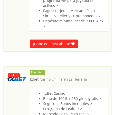
programa VIP para jugadores
activos ✓
Pagos: tarjetas, Mercado Pago,
Skrill, Neteller y criptomonedas ✓
Depósito mínimo: desde 2.000 ARS
✓
¡Gane en línea ahora!
Premium
online
1xbet
Casino Online en
La Herrería
1xBet Casino
Bono de 100% + 150 giros gratis ✓
Seguro ✓ Bonos increíbles ✓
Programa de Lealtad ✓
Mercado Pago, Pago Fácil y