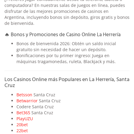
computadora? En nuestras salas de juegos en línea, puedes
disfrutar de las mejores promociones de casinos en
Argentina, incluyendo bonos sin depósito, giros gratis y bonos
de bienvenida.
🔥 Bonos y Promociones de Casino Online La Herrería
Bonos de bienvenida 2026: Obtén un saldo inicial
gratuito sin necesidad de hacer un depósito.
Bonificaciones por tu primer ingreso: Juega en
máquinas tragamonedas, ruleta, Blackjack y más.
Los Casinos Online más Populares en La Herrería, Santa
Cruz
Betsson
Santa Cruz
Betwarrior
Santa Cruz
Codere Santa Cruz
Bet365
Santa Cruz
PlayUZU
20bet
22bet