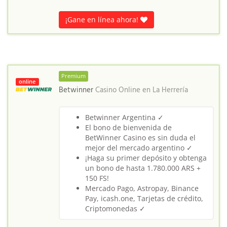
¡Gane en línea ahora!
Premium
online
Betwinner
Casino Online en
La Herrería
Betwinner Argentina ✓
El bono de bienvenida de
BetWinner Casino es sin duda el
mejor del mercado argentino ✓
¡Haga su primer depósito y obtenga
un bono de hasta 1.780.000 ARS +
150 FS!
Mercado Pago, Astropay, Binance
Pay, icash.one, Tarjetas de crédito,
Criptomonedas ✓