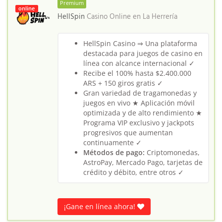
Premium
online
HellSpin
Casino Online en
La Herrería
HellSpin Casino ⇒ Una plataforma
destacada para juegos de casino en
línea con alcance internacional ✓
Recibe el 100% hasta $2.400.000
ARS + 150 giros gratis ✓
Gran variedad de tragamonedas y
juegos en vivo ★ Aplicación móvil
optimizada y de alto rendimiento ★
Programa VIP exclusivo y jackpots
progresivos que aumentan
continuamente ✓
Métodos de pago:
Criptomonedas,
AstroPay, Mercado Pago, tarjetas de
crédito y débito, entre otros ✓
¡Gane en línea ahora!