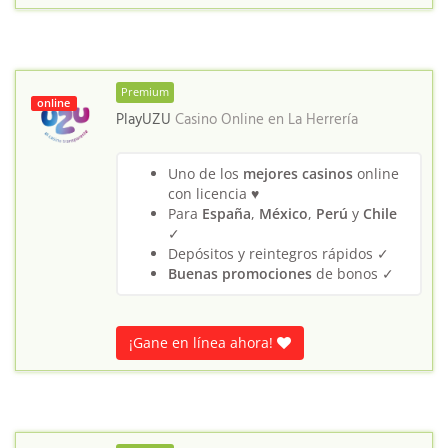
Premium
online
PlayUZU
Casino Online en
La Herrería
Uno de los
mejores casinos
online
con licencia ♥
Para
España
,
México
,
Perú
y
Chile
✓
Depósitos y reintegros rápidos ✓
Buenas promociones
de bonos ✓
¡Gane en línea ahora!