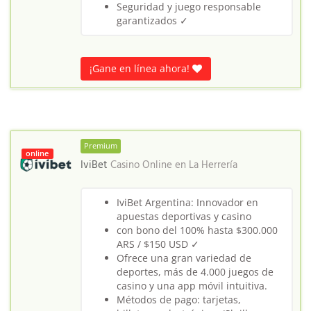
Seguridad y juego responsable
garantizados ✓
¡Gane en línea ahora!
Premium
online
IviBet
Casino Online en
La Herrería
IviBet Argentina: Innovador en
apuestas deportivas y casino
con bono del 100% hasta $300.000
ARS / $150 USD ✓
Ofrece una gran variedad de
deportes, más de 4.000 juegos de
casino y una app móvil intuitiva.
Métodos de pago: tarjetas,