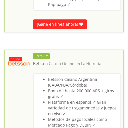
Rapipago ✓
¡Gane en línea ahora!
Premium
online
Betsson
Casino Online en
La Herrería
Betsson Casino Argentina
(CABA/PBA/Córdoba)
Bono de hasta 200.000 ARS + giros
gratis ✓
Plataforma en español ✓ Gran
variedad de tragamonedas y juegos
en vivo ✓
Métodos de pago locales como
Mercado Pago y DEBIN ✓