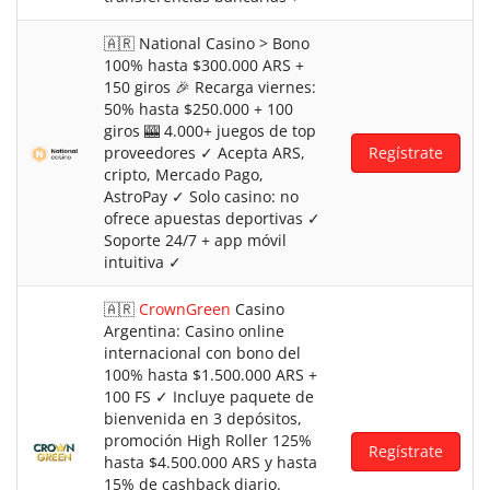
🇦🇷 National Casino > Bono
100% hasta $300.000 ARS +
150 giros 🎉 Recarga viernes:
50% hasta $250.000 + 100
giros 🎰 4.000+ juegos de top
proveedores ✓ Acepta ARS,
Regístrate
cripto, Mercado Pago,
AstroPay ✓ Solo casino: no
ofrece apuestas deportivas ✓
Soporte 24/7 + app móvil
intuitiva ✓
🇦🇷
CrownGreen
Casino
Argentina: Casino online
internacional con bono del
100% hasta $1.500.000 ARS +
100 FS ✓ Incluye paquete de
bienvenida en 3 depósitos,
promoción High Roller 125%
Regístrate
hasta $4.500.000 ARS y hasta
15% de cashback diario.