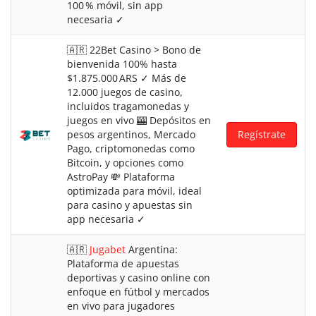
100 % móvil, sin app
necesaria ✓
🇦🇷 22Bet Casino > Bono de
bienvenida 100% hasta
$1.875.000 ARS ✓ Más de
12.000 juegos de casino,
incluidos tragamonedas y
juegos en vivo 🎰 Depósitos en
pesos argentinos, Mercado
Regístrate
Pago, criptomonedas como
Bitcoin, y opciones como
AstroPay 💸 Plataforma
optimizada para móvil, ideal
para casino y apuestas sin
app necesaria ✓
🇦🇷
Jugabet
Argentina:
Plataforma de apuestas
deportivas y casino online con
enfoque en fútbol y mercados
en vivo para jugadores