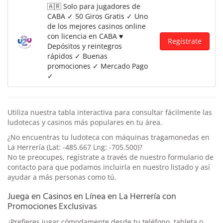
🇦🇷 Solo para jugadores de
CABA ✓ 50 Giros Gratis ✓ Uno
de los mejores casinos online
con licencia en CABA ♥
Regístrate
Depósitos y reintegros
rápidos ✓ Buenas
promociones ✓ Mercado Pago
✓
Utiliza nuestra tabla interactiva para consultar fácilmente las
ludotecas y casinos más populares en tu área.
¿No encuentras tu ludoteca con máquinas tragamonedas en
La Herrería (Lat: -485.667 Lng: -705.500)?
No te preocupes, regístrate a través de nuestro formulario de
contacto para que podamos incluirla en nuestro listado y así
ayudar a más personas como tú.
Juega en Casinos en Línea en La Herrería con
Promociones Exclusivas
¿Prefieres jugar cómodamente desde tu teléfono, tableta o