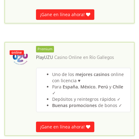
¡Gane en línea ahora!
Premium
online
PlayUZU
Casino Online en
Río Gallegos
Uno de los
mejores casinos
online
con licencia ♥
Para
España
,
México
,
Perú
y
Chile
✓
Depósitos y reintegros rápidos ✓
Buenas promociones
de bonos ✓
¡Gane en línea ahora!