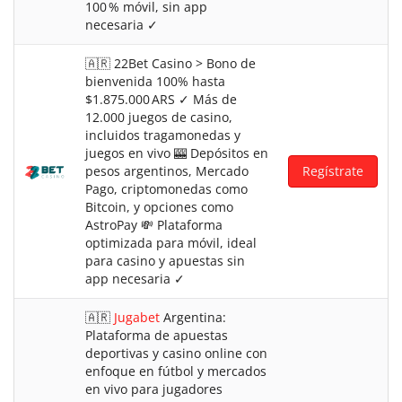
100 % móvil, sin app
necesaria ✓
🇦🇷 22Bet Casino > Bono de
bienvenida 100% hasta
$1.875.000 ARS ✓ Más de
12.000 juegos de casino,
incluidos tragamonedas y
juegos en vivo 🎰 Depósitos en
pesos argentinos, Mercado
Regístrate
Pago, criptomonedas como
Bitcoin, y opciones como
AstroPay 💸 Plataforma
optimizada para móvil, ideal
para casino y apuestas sin
app necesaria ✓
🇦🇷
Jugabet
Argentina:
Plataforma de apuestas
deportivas y casino online con
enfoque en fútbol y mercados
en vivo para jugadores