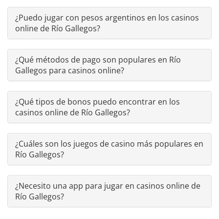
¿Puedo jugar con pesos argentinos en los casinos
online de Río Gallegos?
¿Qué métodos de pago son populares en Río
Gallegos para casinos online?
¿Qué tipos de bonos puedo encontrar en los
casinos online de Río Gallegos?
¿Cuáles son los juegos de casino más populares en
Río Gallegos?
¿Necesito una app para jugar en casinos online de
Río Gallegos?