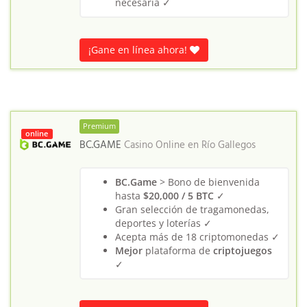
necesaria ✓
¡Gane en línea ahora!
Premium
online
BC.GAME
Casino Online en
Río Gallegos
BC.Game
> Bono de bienvenida
hasta
$20,000 / 5 BTC
✓
Gran selección de tragamonedas,
deportes y loterías ✓
Acepta más de 18 criptomonedas ✓
Mejor
plataforma de
criptojuegos
✓