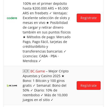
100% en el primer depósito
hasta $200.000 ARS + $5.000
ARS en freebets ✓ Ventajas:
Excelente selección de slots y
Regístrate
mesas en vivo ★ Posibilidad
de cargar y retirar dinero
también en sus puntos físicos
★ Métodos de pago: Mercado
Pago, Pago Fácil, tarjetas de
crédito/débito y
transferencias bancarias ✓
Licencias: CABA · PBA ·
Mendoza ✓
🇦🇷
BC.Game
– Mejor Cripto
Apuestas y Casino 2025 ★
Bono: 1 Bitcoin y 100 giros
gratis ✓ Semanal: Bono del
Regístrate
50% ✓ Diario: 10% de
reembolso ✓ Más de 10,000
juegos en el sitio ✓