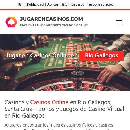
Skip
18+ | Publicidad | Aplican T&C | Juega con responsabilidad
to
main
content
Toggl
navig
Jugar en Casinos Online en
Río Gallegos
Casinos y
Casinos Online
en Río Gallegos,
Santa Cruz – Bonos y Juegos de Casino Virtual
en Río Gallegos
¿Quieres encontrar los mejores casinos físicos y casinos