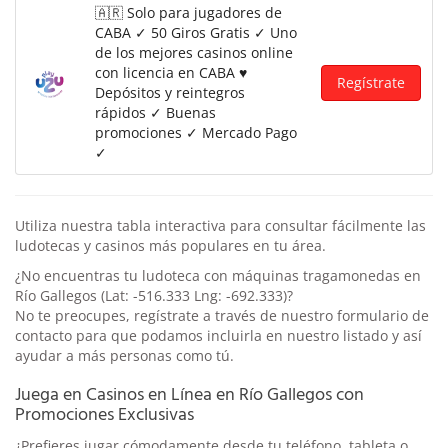
🇦🇷 Solo para jugadores de
CABA ✓ 50 Giros Gratis ✓ Uno
de los mejores casinos online
con licencia en CABA ♥
Regístrate
Depósitos y reintegros
rápidos ✓ Buenas
promociones ✓ Mercado Pago
✓
Utiliza nuestra tabla interactiva para consultar fácilmente las
ludotecas y casinos más populares en tu área.
¿No encuentras tu ludoteca con máquinas tragamonedas en
Río Gallegos (Lat: -516.333 Lng: -692.333)?
No te preocupes, regístrate a través de nuestro formulario de
contacto para que podamos incluirla en nuestro listado y así
ayudar a más personas como tú.
Juega en Casinos en Línea en Río Gallegos con
Promociones Exclusivas
¿Prefieres jugar cómodamente desde tu teléfono, tableta o