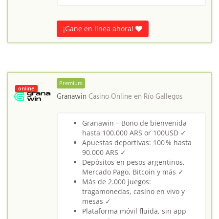
¡Gane en línea ahora!
Premium
online
Granawin
Casino Online en
Río Gallegos
Granawin – Bono de bienvenida
hasta 100.000 ARS or 100USD ✓
Apuestas deportivas: 100 % hasta
90.000 ARS ✓
Depósitos en pesos argentinos,
Mercado Pago, Bitcoin y más ✓
Más de 2.000 juegos:
tragamonedas, casino en vivo y
mesas ✓
Plataforma móvil fluida, sin app