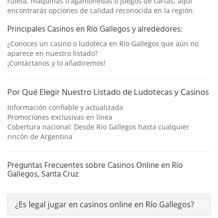
ruleta, máquinas tragamonedas o juegos de cartas, aquí
encontrarás opciones de calidad reconocida en la región.
Principales Casinos en Río Gallegos y alrededores:
¿Conoces un casino o ludoteca en Río Gallegos que aún no
aparece en nuestro listado?
¡Contáctanos y lo añadiremos!
Por Qué Elegir Nuestro Listado de Ludotecas y Casinos
Información confiable y actualizada
Promociones exclusivas en línea
Cobertura nacional: Desde Río Gallegos hasta cualquier
rincón de Argentina
Preguntas Frecuentes sobre Casinos Online en Río
Gallegos, Santa Cruz
¿Es legal jugar en casinos online en Río Gallegos?