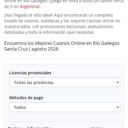
online en Río Gallegos? ¡Juega en línea o visita un casino cerca
de ti en
Argentina
!
¡Has llegado al sitio ideal! Aquí encontrarás un completo
listado de casinos, ludotecas y los mejores casinos online en
nuestra tabla, con promociones exclusivas, evaluaciones
detalladas y toda la información que necesitas.
Encuentra los Mejores Casinos Online en Río Gallegos
Santa Cruz | agosto 2026
Licencias provinciales
Métodos de pago