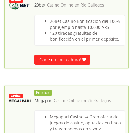
online
20bet
Casino Online en
Río Gallegos
20Bet Casino Bonificación del 100%,
por ejemplo hasta 10.000 ARS
120 tiradas gratuitas de
bonificación en el primer depósito.
¡Gane en línea ahora!
Premium
online
Megapari
Casino Online en
Río Gallegos
Megapari Casino ⇒ Gran oferta de
juegos de casino, apuestas en línea
y tragamonedas en vivo ✓