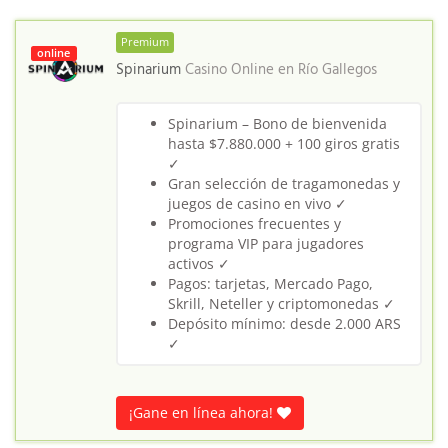
Premium
online
Spinarium
Casino Online en
Río Gallegos
Spinarium – Bono de bienvenida
hasta $7.880.000 + 100 giros gratis
✓
Gran selección de tragamonedas y
juegos de casino en vivo ✓
Promociones frecuentes y
programa VIP para jugadores
activos ✓
Pagos: tarjetas, Mercado Pago,
Skrill, Neteller y criptomonedas ✓
Depósito mínimo: desde 2.000 ARS
✓
¡Gane en línea ahora!