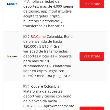
✓ Amplia variedad de
Regístrate
deportes, más de 4.000 juegos
de casino, app móvil intuitiva,
acepta tarjetas, cripto,
billeteras electrónicas y
transferencias bancarias.
🇨🇴
BC.Game
Colombia: Bono
de bienvenida de hasta
$20.000 / 5 BTC ✓ Gran
variedad de tragamonedas,
deportes y loterías ✓ Soporte
Regístrate
para más de 18
criptomonedas ✓ Plataforma
líder en criptojuegos con
interfaz moderna y segura ✓
🇨🇴 Codere Colombia:
Plataforma de apuestas
deportivas y casino con bono
de bienvenida hasta
COP 200.000 aproximadamente