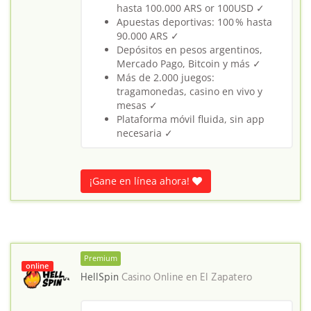
hasta 100.000 ARS or 100USD ✓
Apuestas deportivas: 100 % hasta
90.000 ARS ✓
Depósitos en pesos argentinos,
Mercado Pago, Bitcoin y más ✓
Más de 2.000 juegos:
tragamonedas, casino en vivo y
mesas ✓
Plataforma móvil fluida, sin app
necesaria ✓
¡Gane en línea ahora!
Premium
online
HellSpin
Casino Online en
El Zapatero