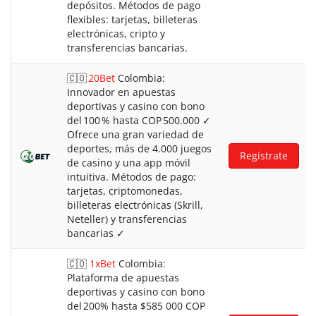
depósitos. Métodos de pago
flexibles: tarjetas, billeteras
electrónicas, cripto y
transferencias bancarias.
🇨🇴
20Bet
Colombia:
Innovador en apuestas
deportivas y casino con bono
del 100 % hasta COP 500.000 ✓
Ofrece una gran variedad de
deportes, más de 4.000 juegos
Regístrate
de casino y una app móvil
intuitiva. Métodos de pago:
tarjetas, criptomonedas,
billeteras electrónicas (Skrill,
Neteller) y transferencias
bancarias ✓
🇨🇴
1xBet
Colombia:
Plataforma de apuestas
deportivas y casino con bono
del 200% hasta $585 000 COP