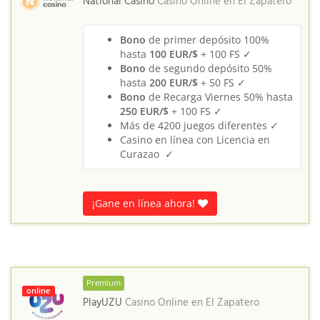
National Casino
Casino Online en
El Zapatero
Bono
de primer depósito 100%
hasta
100 EUR/$
+ 100 FS ✓
Bono
de segundo depósito 50%
hasta
200 EUR/$
+ 50 FS ✓
Bono
de Recarga Viernes 50% hasta
250 EUR/$
+ 100 FS ✓
Más de 4200 juegos diferentes ✓
Casino en línea con Licencia en
Curazao ✓
¡Gane en línea ahora!
Premium
online
PlayUZU
Casino Online en
El Zapatero