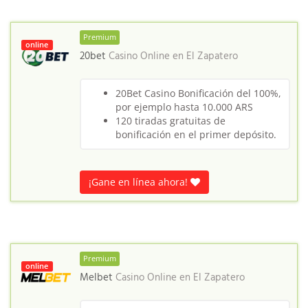
Premium
online
20bet
Casino Online en
El Zapatero
20Bet Casino Bonificación del 100%,
por ejemplo hasta 10.000 ARS
120 tiradas gratuitas de
bonificación en el primer depósito.
¡Gane en línea ahora!
Premium
online
Melbet
Casino Online en
El Zapatero