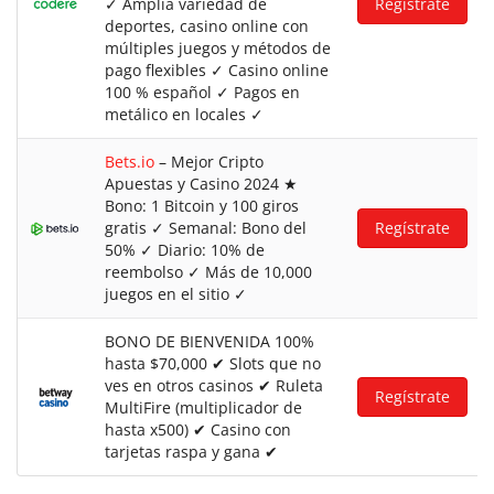
✓ Amplia variedad de
Regístrate
deportes, casino online con
múltiples juegos y métodos de
pago flexibles ✓ Casino online
100 % español ✓ Pagos en
metálico en locales ✓
Bets.io
– Mejor Cripto
Apuestas y Casino 2024 ★
Bono: 1 Bitcoin y 100 giros
gratis ✓ Semanal: Bono del
Regístrate
50% ✓ Diario: 10% de
reembolso ✓ Más de 10,000
juegos en el sitio ✓
BONO DE BIENVENIDA 100%
hasta $70,000 ✔ Slots que no
ves en otros casinos ✔ Ruleta
Regístrate
MultiFire (multiplicador de
hasta x500) ✔ Casino con
tarjetas raspa y gana ✔