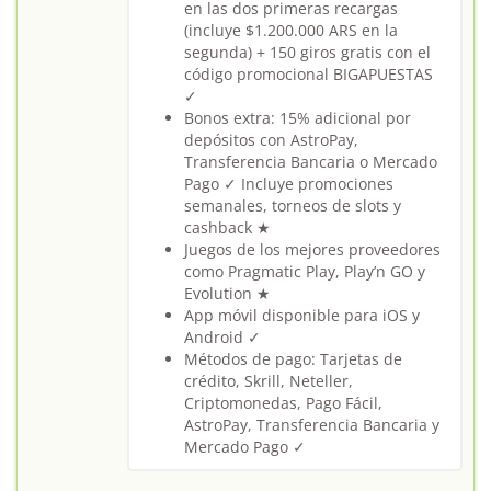
en las dos primeras recargas
(incluye $1.200.000 ARS en la
segunda) + 150 giros gratis con el
código promocional BIGAPUESTAS
✓
Bonos extra: 15% adicional por
depósitos con AstroPay,
Transferencia Bancaria o Mercado
Pago ✓ Incluye promociones
semanales, torneos de slots y
cashback ★
Juegos de los mejores proveedores
como Pragmatic Play, Play’n GO y
Evolution ★
App móvil disponible para iOS y
Android ✓
Métodos de pago: Tarjetas de
crédito, Skrill, Neteller,
Criptomonedas, Pago Fácil,
AstroPay, Transferencia Bancaria y
Mercado Pago ✓