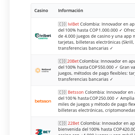
Casino
Información
🇨🇴
IviBet
Colombia: Innovador en apu
del 100% hasta COP 1.000.000 ✓ Ofre
de 4.000 juegos de casino y una app m
tarjetas, billeteras electrónicas (Skril
transferencias bancarias ✓
🇨🇴
20Bet
Colombia: Innovador en apu
del 100% hasta COP 550.000 ✓ Gran va
juegos, métodos de pago flexibles: tarj
transferencias bancarias ✓
🇨🇴
Betsson
Colombia: Innovador en 
del 100 % hasta COP 250.000 ✓ Amplia
miles de juegos y método de pago flex
billeteras electrónicas, criptomoneda
🇨🇴
22Bet
Colombia: Innovador en ap
bienvenida del 100% hasta COP 420.0