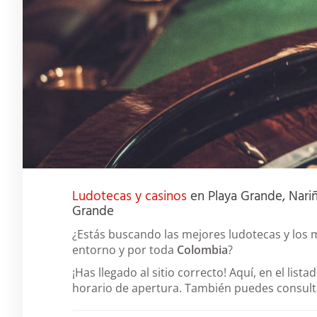
Ludotecas y casinos
en Playa Grande, Nari
Grande
¿Estás buscando las mejores ludotecas y los 
entorno
y por toda
Colombia
?
¡Has llegado al sitio correcto! Aquí, en el list
horario de apertura. También puedes consulta