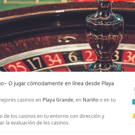
ño– O jugar cómodamente en línea desde Playa
mejores casinos en
Playa Grande
, en
Nariño
o en tu
ado de los casinos en tu entorno con dirección y
r la evaluación de los casinos.