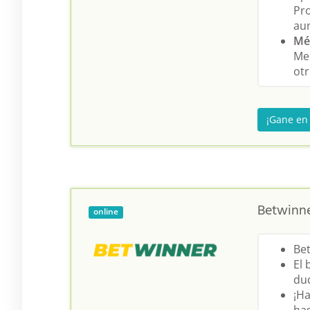
Pro
au
Mé
Mer
ot
¡Gane en
Betwinn
online
Be
El 
du
¡H
has