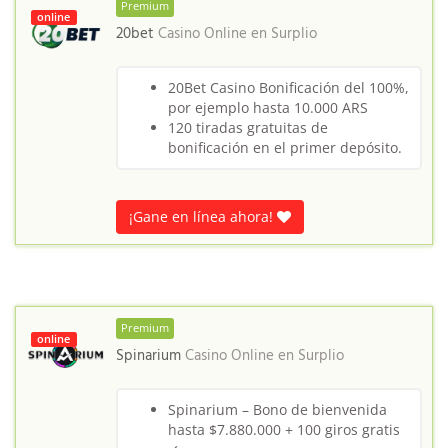
Premium
online
20bet
Casino Online en
Surplio
20Bet Casino Bonificación del 100%,
por ejemplo hasta 10.000 ARS
120 tiradas gratuitas de
bonificación en el primer depósito.
¡Gane en línea ahora!
Premium
online
Spinarium
Casino Online en
Surplio
Spinarium – Bono de bienvenida
hasta $7.880.000 + 100 giros gratis