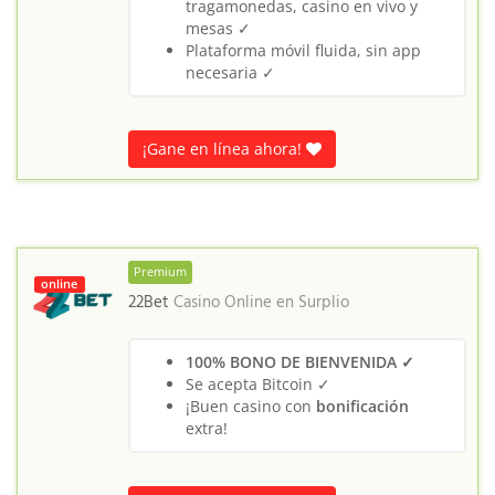
tragamonedas, casino en vivo y
mesas ✓
Plataforma móvil fluida, sin app
necesaria ✓
¡Gane en línea ahora!
Premium
online
22Bet
Casino Online en
Surplio
100% BONO DE BIENVENIDA ✓
Se acepta Bitcoin ✓
¡Buen casino con
bonificación
extra!