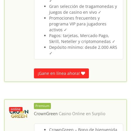
✓
Gran selección de tragamonedas y
juegos de casino en vivo ✓
Promociones frecuentes y
programa VIP para jugadores
activos ✓
Pagos: tarjetas, Mercado Pago,
Skrill, Neteller y criptomonedas ✓
Depósito mínimo: desde 2.000 ARS
✓
¡Gane en línea ahora!
Premium
online
CrownGreen
Casino Online en
Surplio
CrownGreen – Bono de bienvenida