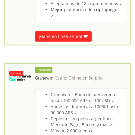
Acepta más de 18 criptomonedas ✓
Mejor
plataforma de
criptojuegos
✓
¡Gane en línea ahora!
Premium
online
Granawin
Casino Online en
Surplio
Granawin – Bono de bienvenida
hasta 100.000 ARS or 100USD ✓
Apuestas deportivas: 100 % hasta
90.000 ARS ✓
Depósitos en pesos argentinos,
Mercado Pago, Bitcoin y más ✓
Más de 2.000 juegos: