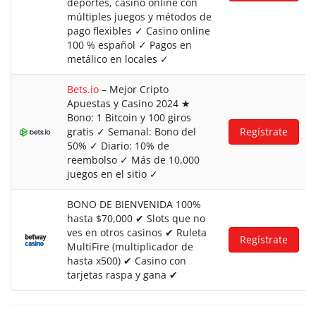
deportes, casino online con
múltiples juegos y métodos de
pago flexibles ✓ Casino online
100 % español ✓ Pagos en
metálico en locales ✓
Bets.io
– Mejor Cripto
Apuestas y Casino 2024 ★
Bono: 1 Bitcoin y 100 giros
gratis ✓ Semanal: Bono del
Regístrate
50% ✓ Diario: 10% de
reembolso ✓ Más de 10,000
juegos en el sitio ✓
BONO DE BIENVENIDA 100%
hasta $70,000 ✔ Slots que no
ves en otros casinos ✔ Ruleta
Regístrate
MultiFire (multiplicador de
hasta x500) ✔ Casino con
tarjetas raspa y gana ✔