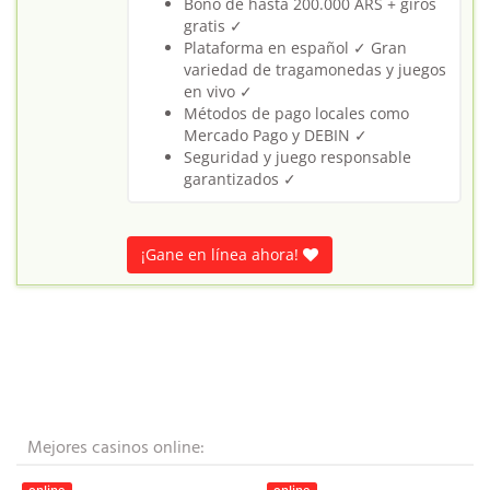
Bono de hasta 200.000 ARS + giros
gratis ✓
Plataforma en español ✓ Gran
variedad de tragamonedas y juegos
en vivo ✓
Métodos de pago locales como
Mercado Pago y DEBIN ✓
Seguridad y juego responsable
garantizados ✓
¡Gane en línea ahora!
Mejores casinos online: