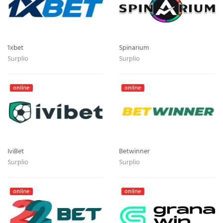
1xbet
Spinarium
Surplio
Surplio
online
online
IviBet
Betwinner
Surplio
Surplio
online
online