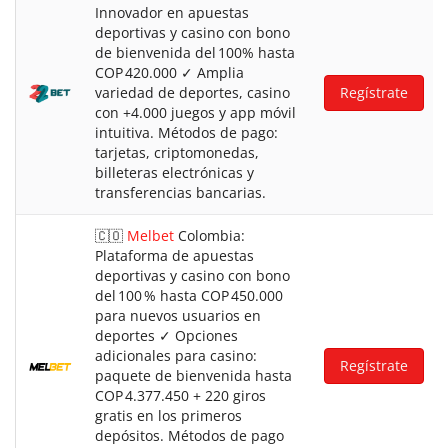
Innovador en apuestas
deportivas y casino con bono
de bienvenida del 100% hasta
COP 420.000 ✓ Amplia
variedad de deportes, casino
Regístrate
con +4.000 juegos y app móvil
intuitiva. Métodos de pago:
tarjetas, criptomonedas,
billeteras electrónicas y
transferencias bancarias.
🇨🇴
Melbet
Colombia:
Plataforma de apuestas
deportivas y casino con bono
del 100 % hasta COP 450.000
para nuevos usuarios en
deportes ✓ Opciones
adicionales para casino:
Regístrate
paquete de bienvenida hasta
COP 4.377.450 + 220 giros
gratis en los primeros
depósitos. Métodos de pago