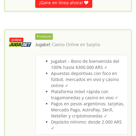
¡Gane en línea ahora!
Premium
online
Jugabet
Casino Online en
Surplio
Jugabet – Bono de bienvenida del
100% hasta $300.000 ARS ✓
Apuestas deportivas con foco en
fútbol, mercados en vivo y casino
online ✓
Plataforma móvil rápida con
tragamonedas y casino en vivo ✓
Pagos en pesos argentinos: tarjetas,
Mercado Pago, AstroPay, Skrill,
Neteller y criptomonedas ✓
Depósito mínimo: desde 2.000 ARS
✓