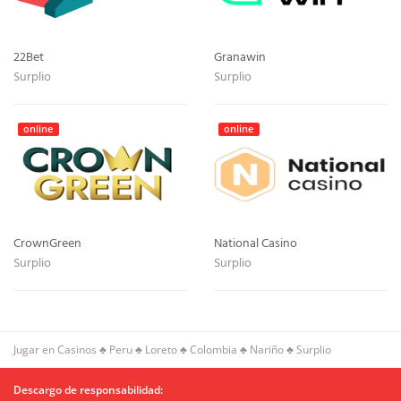
22Bet
Granawin
Surplio
Surplio
online
online
CrownGreen
National Casino
Surplio
Surplio
Jugar en Casinos
♣
Peru
♣
Loreto
♣
Colombia
♣
Nariño
♣
Surplio
Descargo de responsabilidad: