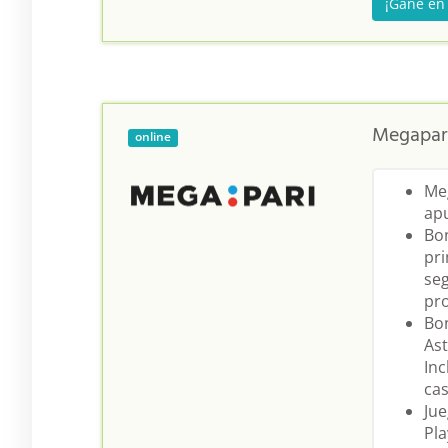
¡Gane en
Megapar
online
Meg
apu
Bon
pri
seg
pr
Bon
As
Inc
ca
Ju
Pla