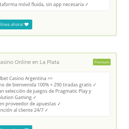
taforma móvil fluida, sin app necesaria ✓
 línea ahora!
asino Online en
La Plata
Premium
bet Casino Argentina >>
o de bienvenida 100% + 290 tiradas gratis ✓
n selección de juegos de Pragmatic Play y
olution Gaming ✓
en proveedor de apuestas ✓
nción al cliente 24/7 ✓