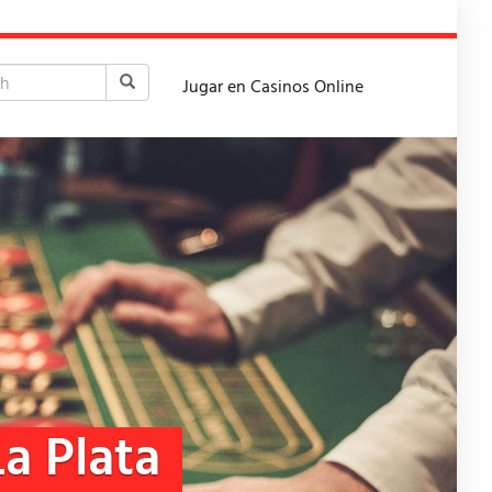
Jugar en Casinos Online
La Plata