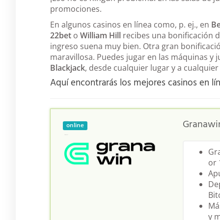
promociones.
En algunos casinos en línea como, p. ej., en
Be
22bet
o
William
Hill
recibes una bonificación 
ingreso suena muy bien. Otra gran bonificaci
maravillosa. Puedes jugar en las máquinas y 
Blackjack
, desde cualquier lugar y a cualquier
Aquí encontrarás los mejores casinos en lí
Granawi
online
Gr
or
Apu
De
Bit
Más
y 