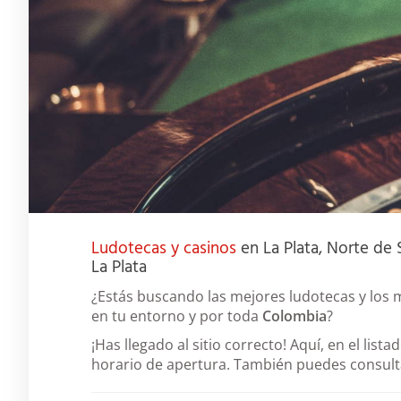
Ludotecas y casinos
en La Plata, Norte de
La Plata
¿Estás buscando las mejores ludotecas y los 
en tu entorno
y por toda
Colombia
?
¡Has llegado al sitio correcto! Aquí, en el list
horario de apertura. También puedes consulta