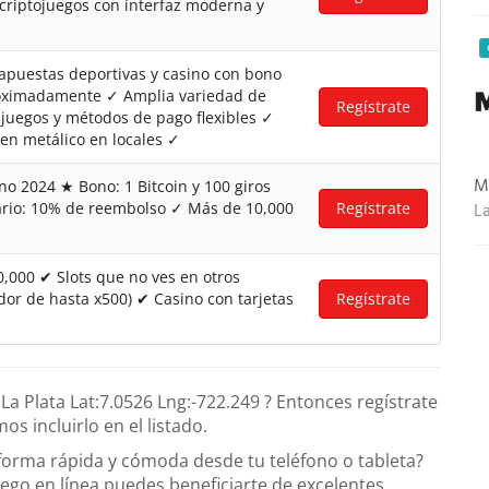
criptojuegos con interfaz moderna y
apuestas deportivas y casino con bono
roximadamente ✓ Amplia variedad de
Regístrate
 juegos y métodos de pago flexibles ✓
en metálico en locales ✓
M
no 2024 ★ Bono: 1 Bitcoin y 100 giros
ario: 10% de reembolso ✓ Más de 10,000
Regístrate
La
000 ✔ Slots que no ves en otros
ador de hasta x500) ✔ Casino con tarjetas
Regístrate
a Plata Lat:7.0526 Lng:-722.249 ? Entonces regístrate
s incluirlo en el listado.
 forma rápida y cómoda desde tu teléfono o tableta?
uego en línea puedes beneficiarte de excelentes