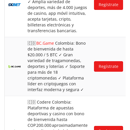
✓ Amplia variedad de
Regístrate
deportes, más de 4.000 juegos
de casino, app móvil intuitiva,
acepta tarjetas, cripto,
billeteras electrónicas y
transferencias bancarias.
🇨🇴
BC.Game
Colombia: Bono
de bienvenida de hasta
$20.000 / 5 BTC ✓ Gran
variedad de tragamonedas,
deportes y loterías ✓ Soporte
Regístrate
para más de 18
criptomonedas ✓ Plataforma
líder en criptojuegos con
interfaz moderna y segura ✓
🇨🇴 Codere Colombia:
Plataforma de apuestas
deportivas y casino con bono
de bienvenida hasta
COP 200.000 aproximadamente