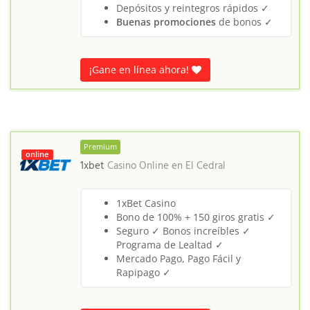
Depósitos y reintegros rápidos ✓
Buenas promociones
de bonos ✓
¡Gane en línea ahora!
Premium
online
1xbet
Casino Online en
El Cedral
1xBet Casino
Bono de 100% + 150 giros gratis ✓
Seguro ✓ Bonos increíbles ✓
Programa de Lealtad ✓
Mercado Pago, Pago Fácil y
Rapipago ✓