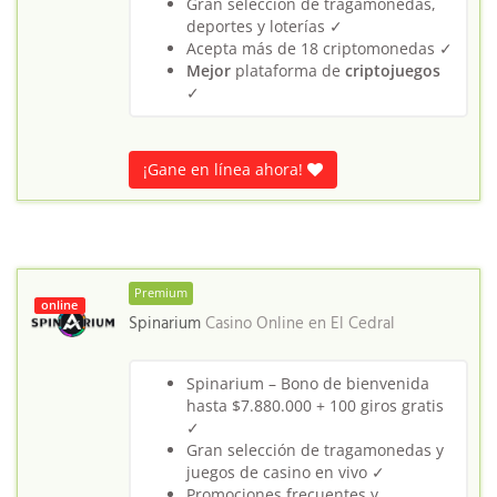
Gran selección de tragamonedas,
deportes y loterías ✓
Acepta más de 18 criptomonedas ✓
Mejor
plataforma de
criptojuegos
✓
¡Gane en línea ahora!
Premium
online
Spinarium
Casino Online en
El Cedral
Spinarium – Bono de bienvenida
hasta $7.880.000 + 100 giros gratis
✓
Gran selección de tragamonedas y
juegos de casino en vivo ✓
Promociones frecuentes y