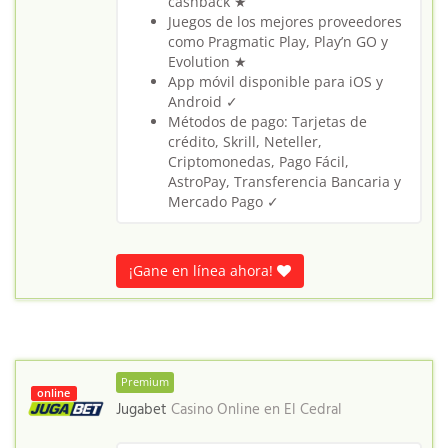
cashback ★
Juegos de los mejores proveedores
como Pragmatic Play, Play’n GO y
Evolution ★
App móvil disponible para iOS y
Android ✓
Métodos de pago: Tarjetas de
crédito, Skrill, Neteller,
Criptomonedas, Pago Fácil,
AstroPay, Transferencia Bancaria y
Mercado Pago ✓
¡Gane en línea ahora!
Premium
online
Jugabet
Casino Online en
El Cedral