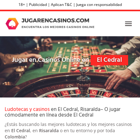
Skip
18+ | Publicidad | Aplican T&C | Juega con responsabilidad
to
main
content
Toggl
navig
Jugar en Casinos Online en
El Cedral
Ludotecas y casinos
en El Cedral, Risaralda– O jugar
cómodamente en línea desde El Cedral
¿Estás buscando las mejores ludotecas y los mejores casinos
en
El Cedral
, en
Risaralda
o en tu entorno
y por toda
Colombia
?