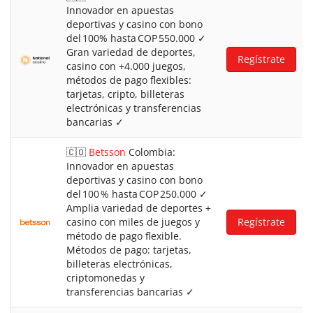
Innovador en apuestas
deportivas y casino con bono
del 100% hasta COP 550.000 ✓
Gran variedad de deportes,
Regístrate
casino con +4.000 juegos,
métodos de pago flexibles:
tarjetas, cripto, billeteras
electrónicas y transferencias
bancarias ✓
🇨🇴
Betsson
Colombia:
Innovador en apuestas
deportivas y casino con bono
del 100 % hasta COP 250.000 ✓
Amplia variedad de deportes +
casino con miles de juegos y
Regístrate
método de pago flexible.
Métodos de pago: tarjetas,
billeteras electrónicas,
criptomonedas y
transferencias bancarias ✓