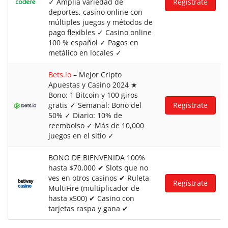
✓ Amplia variedad de
Regístrate
deportes, casino online con
múltiples juegos y métodos de
pago flexibles ✓ Casino online
100 % español ✓ Pagos en
metálico en locales ✓
Bets.io
– Mejor Cripto
Apuestas y Casino 2024 ★
Bono: 1 Bitcoin y 100 giros
gratis ✓ Semanal: Bono del
Regístrate
50% ✓ Diario: 10% de
reembolso ✓ Más de 10,000
juegos en el sitio ✓
BONO DE BIENVENIDA 100%
hasta $70,000 ✔ Slots que no
ves en otros casinos ✔ Ruleta
Regístrate
MultiFire (multiplicador de
hasta x500) ✔ Casino con
tarjetas raspa y gana ✔