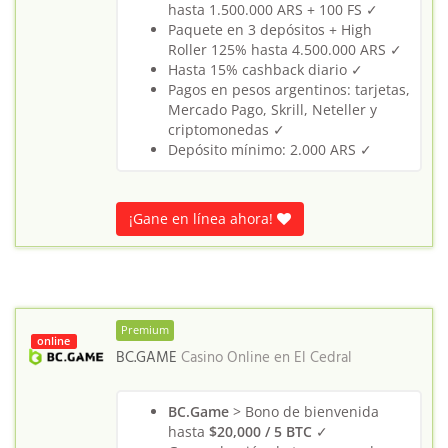
hasta 1.500.000 ARS + 100 FS ✓
Paquete en 3 depósitos + High
Roller 125% hasta 4.500.000 ARS ✓
Hasta 15% cashback diario ✓
Pagos en pesos argentinos: tarjetas,
Mercado Pago, Skrill, Neteller y
criptomonedas ✓
Depósito mínimo: 2.000 ARS ✓
¡Gane en línea ahora!
Premium
online
BC.GAME
Casino Online en
El Cedral
BC.Game
> Bono de bienvenida
hasta
$20,000 / 5 BTC
✓