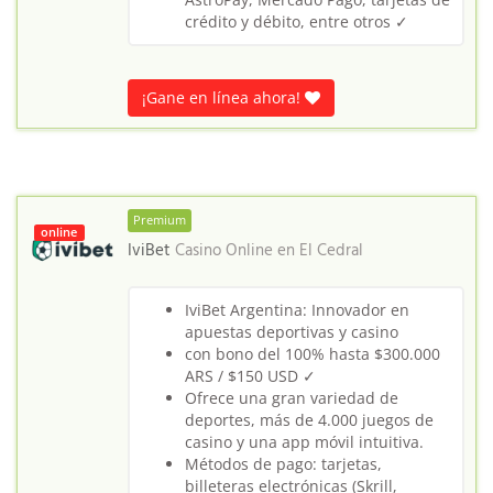
crédito y débito, entre otros ✓
¡Gane en línea ahora!
Premium
online
IviBet
Casino Online en
El Cedral
IviBet Argentina: Innovador en
apuestas deportivas y casino
con bono del 100% hasta $300.000
ARS / $150 USD ✓
Ofrece una gran variedad de
deportes, más de 4.000 juegos de
casino y una app móvil intuitiva.
Métodos de pago: tarjetas,
billeteras electrónicas (Skrill,