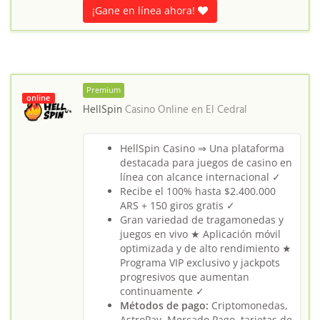
¡Gane en línea ahora!
Premium
online
HellSpin
Casino Online en
El Cedral
HellSpin Casino ⇒ Una plataforma
destacada para juegos de casino en
línea con alcance internacional ✓
Recibe el 100% hasta $2.400.000
ARS + 150 giros gratis ✓
Gran variedad de tragamonedas y
juegos en vivo ★ Aplicación móvil
optimizada y de alto rendimiento ★
Programa VIP exclusivo y jackpots
progresivos que aumentan
continuamente ✓
Métodos de pago:
Criptomonedas,
AstroPay, Mercado Pago, tarjetas de