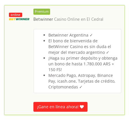
Premium
online
Betwinner
Casino Online en
El Cedral
Betwinner Argentina ✓
El bono de bienvenida de
BetWinner Casino es sin duda el
mejor del mercado argentino ✓
¡Haga su primer depósito y obtenga
un bono de hasta 1.780.000 ARS +
150 FS!
Mercado Pago, Astropay, Binance
Pay, icash.one, Tarjetas de crédito,
Criptomonedas ✓
¡Gane en línea ahora!