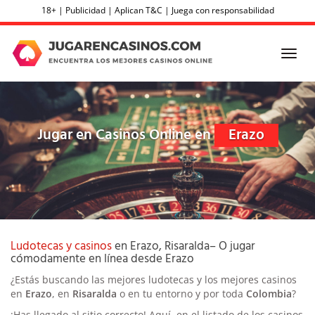
Skip
18+ | Publicidad | Aplican T&C | Juega con responsabilidad
to
main
content
Toggl
navig
Jugar en Casinos Online en
Erazo
Ludotecas y casinos
en Erazo, Risaralda– O jugar
cómodamente en línea desde Erazo
¿Estás buscando las mejores ludotecas y los mejores casinos
en
Erazo
, en
Risaralda
o en tu entorno
y por toda
Colombia
?
¡Has llegado al sitio correcto! Aquí, en el listado de los casinos