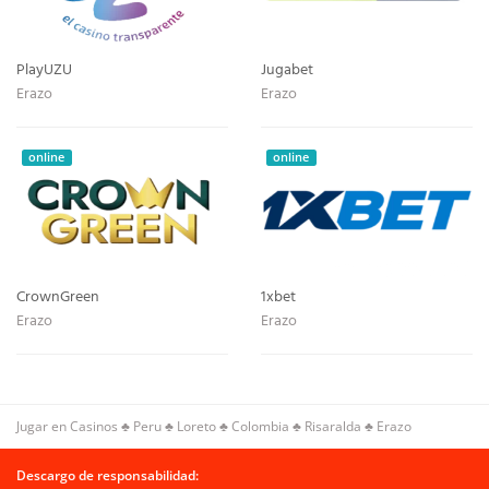
PlayUZU
Jugabet
Erazo
Erazo
online
online
CrownGreen
1xbet
Erazo
Erazo
Jugar en Casinos
♣
Peru
♣
Loreto
♣
Colombia
♣
Risaralda
♣
Erazo
Descargo de responsabilidad: