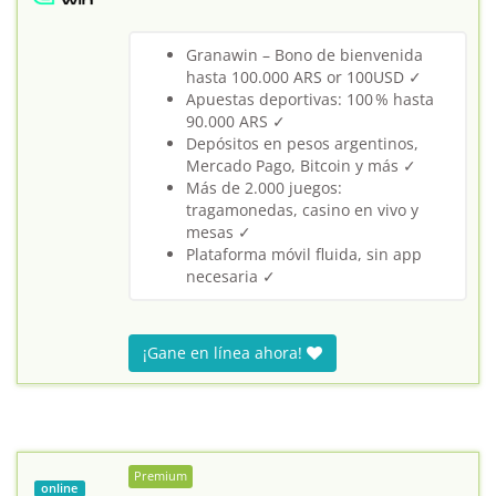
Granawin – Bono de bienvenida
hasta 100.000 ARS or 100USD ✓
Apuestas deportivas: 100 % hasta
90.000 ARS ✓
Depósitos en pesos argentinos,
Mercado Pago, Bitcoin y más ✓
Más de 2.000 juegos:
tragamonedas, casino en vivo y
mesas ✓
Plataforma móvil fluida, sin app
necesaria ✓
¡Gane en línea ahora!
Premium
online