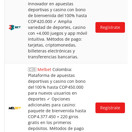
Innovador en apuestas
deportivas y casino con bono
de bienvenida del 100% hasta
COP 420.000 ✓ Amplia
variedad de deportes, casino
Regístrate
con +4.000 juegos y app móvil
intuitiva. Métodos de pago:
tarjetas, criptomonedas,
billeteras electrónicas y
transferencias bancarias.
🇨🇴
Melbet
Colombia:
Plataforma de apuestas
deportivas y casino con bono
del 100 % hasta COP 450.000
para nuevos usuarios en
deportes ✓ Opciones
adicionales para casino:
Regístrate
paquete de bienvenida hasta
COP 4.377.450 + 220 giros
gratis en los primeros
depósitos. Métodos de pago