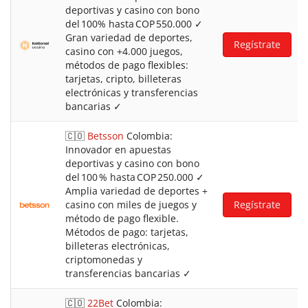
deportivas y casino con bono
del 100% hasta COP 550.000 ✓
Gran variedad de deportes,
Regístrate
casino con +4.000 juegos,
métodos de pago flexibles:
tarjetas, cripto, billeteras
electrónicas y transferencias
bancarias ✓
🇨🇴
Betsson
Colombia:
Innovador en apuestas
deportivas y casino con bono
del 100 % hasta COP 250.000 ✓
Amplia variedad de deportes +
casino con miles de juegos y
Regístrate
método de pago flexible.
Métodos de pago: tarjetas,
billeteras electrónicas,
criptomonedas y
transferencias bancarias ✓
🇨🇴
22Bet
Colombia: