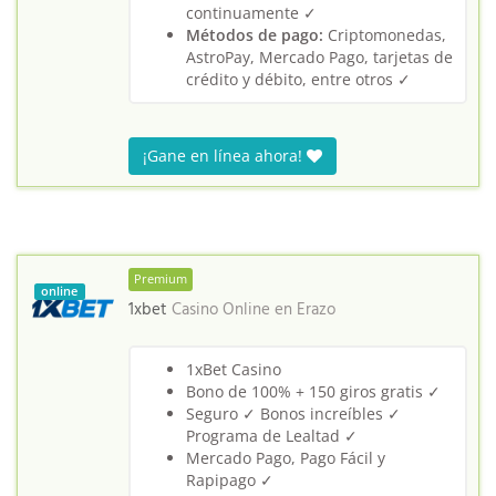
continuamente ✓
Métodos de pago:
Criptomonedas,
AstroPay, Mercado Pago, tarjetas de
crédito y débito, entre otros ✓
¡Gane en línea ahora!
Premium
online
1xbet
Casino Online en
Erazo
1xBet Casino
Bono de 100% + 150 giros gratis ✓
Seguro ✓ Bonos increíbles ✓
Programa de Lealtad ✓
Mercado Pago, Pago Fácil y
Rapipago ✓