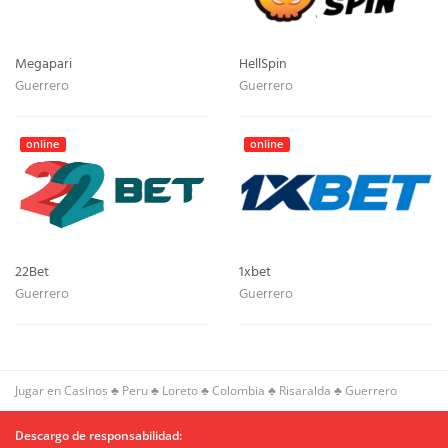
Megapari
HellSpin
Guerrero
Guerrero
online
online
22Bet
1xbet
Guerrero
Guerrero
Jugar en Casinos
♣
Peru
♣
Loreto
♣
Colombia
♣
Risaralda
♣
Guerrero
Descargo de responsabilidad: