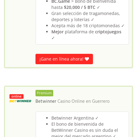
BC.Game
> Bono de bienvenida
hasta
$20,000 / 5 BTC
✓
Gran selección de tragamonedas,
deportes y loterías ✓
Acepta más de 18 criptomonedas ✓
Mejor
plataforma de
criptojuegos
✓
¡Gane en línea ahora!
Premium
online
Betwinner
Casino Online en
Guerrero
Betwinner Argentina ✓
El bono de bienvenida de
BetWinner Casino es sin duda el
mejor del mercado argentino ✓