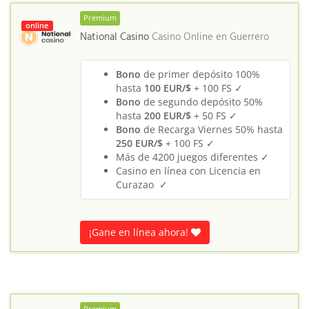
Premium
online
National Casino
Casino Online en
Guerrero
Bono
de primer depósito 100%
hasta
100 EUR/$
+ 100 FS ✓
Bono
de segundo depósito 50%
hasta
200 EUR/$
+ 50 FS ✓
Bono
de Recarga Viernes 50% hasta
250 EUR/$
+ 100 FS ✓
Más de 4200 juegos diferentes ✓
Casino en línea con Licencia en
Curazao ✓
¡Gane en línea ahora!