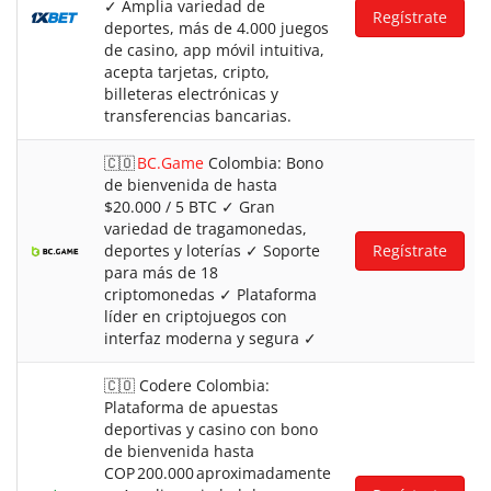
✓ Amplia variedad de
Regístrate
deportes, más de 4.000 juegos
de casino, app móvil intuitiva,
acepta tarjetas, cripto,
billeteras electrónicas y
transferencias bancarias.
🇨🇴
BC.Game
Colombia: Bono
de bienvenida de hasta
$20.000 / 5 BTC ✓ Gran
variedad de tragamonedas,
deportes y loterías ✓ Soporte
Regístrate
para más de 18
criptomonedas ✓ Plataforma
líder en criptojuegos con
interfaz moderna y segura ✓
🇨🇴 Codere Colombia:
Plataforma de apuestas
deportivas y casino con bono
de bienvenida hasta
COP 200.000 aproximadamente