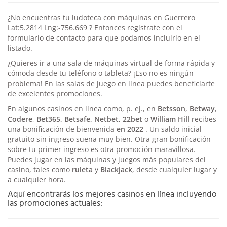
¿No encuentras tu ludoteca con máquinas en Guerrero
Lat:5.2814 Lng:-756.669 ? Entonces regístrate con el
formulario de contacto para que podamos incluirlo en el
listado.
¿Quieres ir a una sala de máquinas virtual de forma rápida y
cómoda desde tu teléfono o tableta? ¡Eso no es ningún
problema! En las salas de juego en línea puedes beneficiarte
de excelentes promociones.
En algunos casinos en línea como, p. ej., en
Betsson
,
Betway
,
Codere
,
Bet365, Betsafe, Netbet, 22bet
o
William
Hill
recibes
una bonificación de bienvenida
en 2022
. Un saldo inicial
gratuito sin ingreso suena muy bien. Otra gran bonificación
sobre tu primer ingreso es otra promoción maravillosa.
Puedes jugar en las máquinas y juegos más populares del
casino, tales como
ruleta
y
Blackjack
, desde cualquier lugar y
a cualquier hora.
Aquí encontrarás los mejores casinos en línea incluyendo
las promociones actuales: