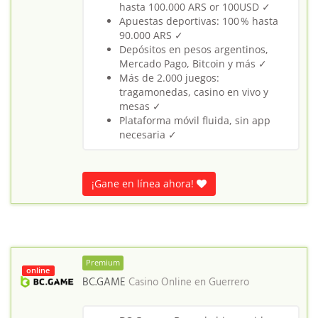
hasta 100.000 ARS or 100USD ✓
Apuestas deportivas: 100 % hasta
90.000 ARS ✓
Depósitos en pesos argentinos,
Mercado Pago, Bitcoin y más ✓
Más de 2.000 juegos:
tragamonedas, casino en vivo y
mesas ✓
Plataforma móvil fluida, sin app
necesaria ✓
¡Gane en línea ahora!
Premium
online
BC.GAME
Casino Online en
Guerrero