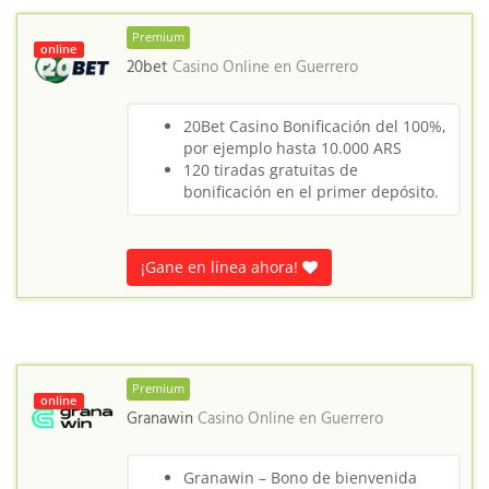
Premium
online
20bet
Casino Online en
Guerrero
20Bet Casino Bonificación del 100%,
por ejemplo hasta 10.000 ARS
120 tiradas gratuitas de
bonificación en el primer depósito.
¡Gane en línea ahora!
Premium
online
Granawin
Casino Online en
Guerrero
Granawin – Bono de bienvenida