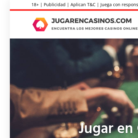
Skip
18+ | Publicidad | Aplican T&C | Juega con respon
to
main
content
Jugar en