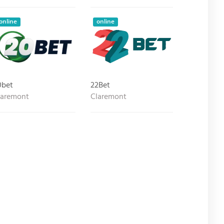
online
online
0bet
22Bet
laremont
Claremont