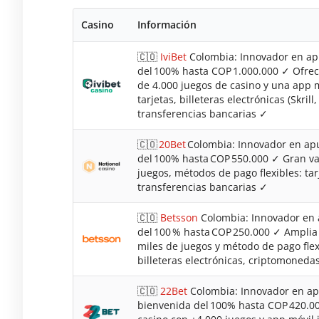
Casino
Información
🇨🇴
IviBet
Colombia: Innovador en apu
del 100% hasta COP 1.000.000 ✓ Ofre
de 4.000 juegos de casino y una app m
tarjetas, billeteras electrónicas (Skril
transferencias bancarias ✓
🇨🇴
20Bet
Colombia: Innovador en apu
del 100% hasta COP 550.000 ✓ Gran va
juegos, métodos de pago flexibles: tarj
transferencias bancarias ✓
🇨🇴
Betsson
Colombia: Innovador en 
del 100 % hasta COP 250.000 ✓ Amplia
miles de juegos y método de pago flex
billeteras electrónicas, criptomoneda
🇨🇴
22Bet
Colombia: Innovador en ap
bienvenida del 100% hasta COP 420.0