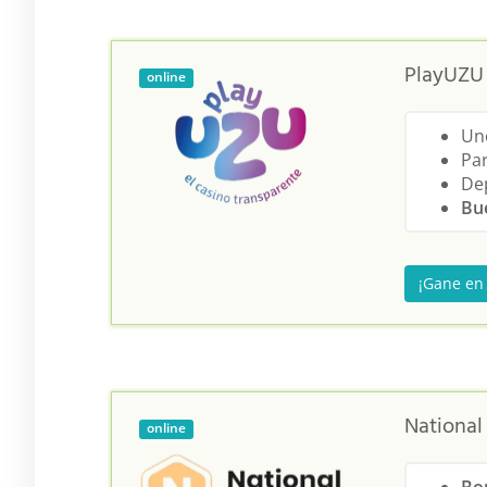
PlayUZU
online
Un
Pa
Dep
Bu
¡Gane en
National
online
Bo