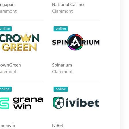
egapari
National Casino
laremont
Claremont
online
online
rownGreen
Spinarium
laremont
Claremont
online
online
ranawin
IviBet