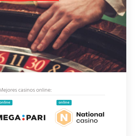
Mejores casinos online:
online
online