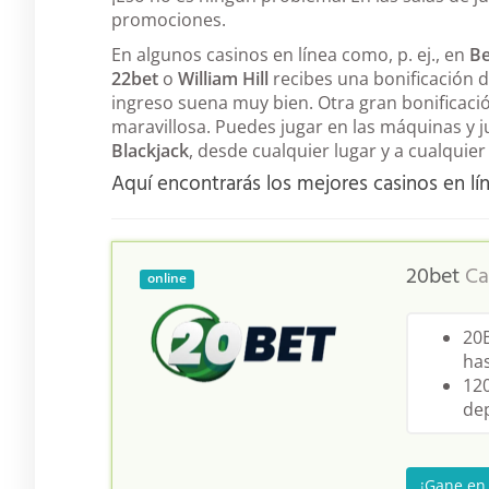
promociones.
En algunos casinos en línea como, p. ej., en
Be
22bet
o
William
Hill
recibes una bonificación 
ingreso suena muy bien. Otra gran bonificaci
maravillosa. Puedes jugar en las máquinas y 
Blackjack
, desde cualquier lugar y a cualquier
Aquí encontrarás los mejores casinos en lí
20bet
Ca
online
20B
has
120
dep
¡Gane en