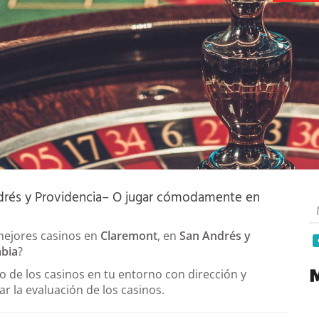
drés y Providencia– O jugar cómodamente en
mejores casinos en
Claremont
, en
San Andrés y
bia
?
ado de los casinos en tu entorno con dirección y
r la evaluación de los casinos.