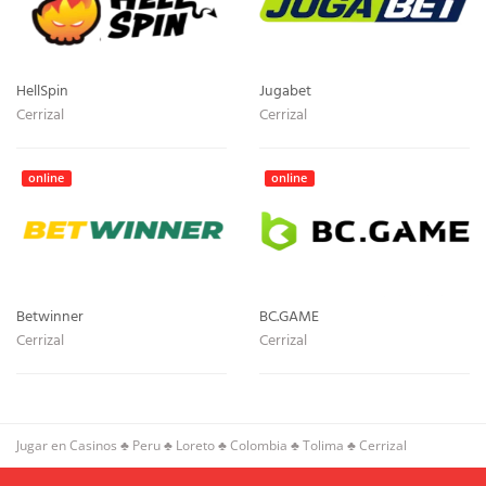
HellSpin
Jugabet
Cerrizal
Cerrizal
online
online
Betwinner
BC.GAME
Cerrizal
Cerrizal
Jugar en Casinos
♣
Peru
♣
Loreto
♣
Colombia
♣
Tolima
♣
Cerrizal