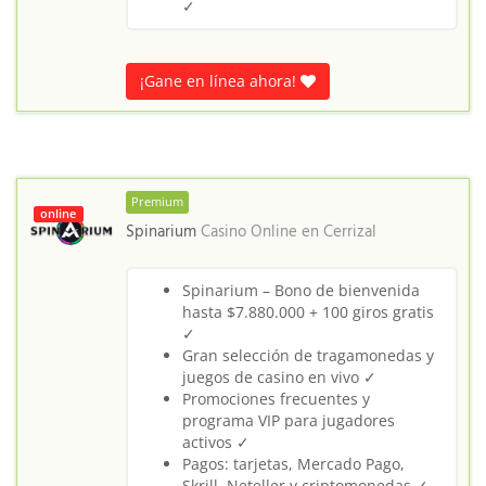
✓
¡Gane en línea ahora!
Premium
online
Spinarium
Casino Online en
Cerrizal
Spinarium – Bono de bienvenida
hasta $7.880.000 + 100 giros gratis
✓
Gran selección de tragamonedas y
juegos de casino en vivo ✓
Promociones frecuentes y
programa VIP para jugadores
activos ✓
Pagos: tarjetas, Mercado Pago,
Skrill, Neteller y criptomonedas ✓