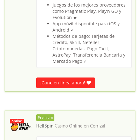
Juegos de los mejores proveedores
como Pragmatic Play, Play’n GO y
Evolution ★
App móvil disponible para iOS y
Android ✓
Métodos de pago: Tarjetas de
crédito, Skrill, Neteller,
Criptomonedas, Pago Fácil,
AstroPay, Transferencia Bancaria y
Mercado Pago ✓
¡Gane en línea ahora!
Premium
online
HellSpin
Casino Online en
Cerrizal