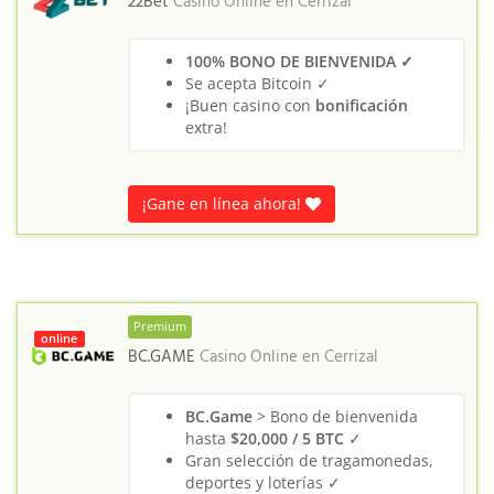
22Bet
Casino Online en
Cerrizal
100% BONO DE BIENVENIDA ✓
Se acepta Bitcoin ✓
¡Buen casino con
bonificación
extra!
¡Gane en línea ahora!
Premium
online
BC.GAME
Casino Online en
Cerrizal
BC.Game
> Bono de bienvenida
hasta
$20,000 / 5 BTC
✓
Gran selección de tragamonedas,
deportes y loterías ✓