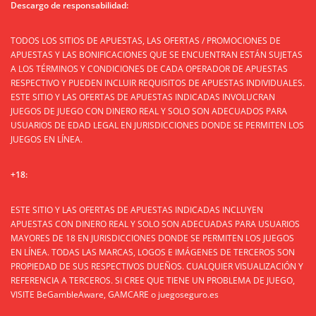
Descargo de responsabilidad:
TODOS LOS SITIOS DE APUESTAS, LAS OFERTAS / PROMOCIONES DE
APUESTAS Y LAS BONIFICACIONES QUE SE ENCUENTRAN ESTÁN SUJETAS
A LOS TÉRMINOS Y CONDICIONES DE CADA OPERADOR DE APUESTAS
RESPECTIVO Y PUEDEN INCLUIR REQUISITOS DE APUESTAS INDIVIDUALES.
ESTE SITIO Y LAS OFERTAS DE APUESTAS INDICADAS INVOLUCRAN
JUEGOS DE JUEGO CON DINERO REAL Y SOLO SON ADECUADOS PARA
USUARIOS DE EDAD LEGAL EN JURISDICCIONES DONDE SE PERMITEN LOS
JUEGOS EN LÍNEA.
+18:
ESTE SITIO Y LAS OFERTAS DE APUESTAS INDICADAS INCLUYEN
APUESTAS CON DINERO REAL Y SOLO SON ADECUADAS PARA USUARIOS
MAYORES DE 18 EN JURISDICCIONES DONDE SE PERMITEN LOS JUEGOS
EN LÍNEA. TODAS LAS MARCAS, LOGOS E IMÁGENES DE TERCEROS SON
PROPIEDAD DE SUS RESPECTIVOS DUEÑOS. CUALQUIER VISUALIZACIÓN Y
REFERENCIA A TERCEROS. SI CREE QUE TIENE UN PROBLEMA DE JUEGO,
VISITE BeGambleAware, GAMCARE o juegoseguro.es