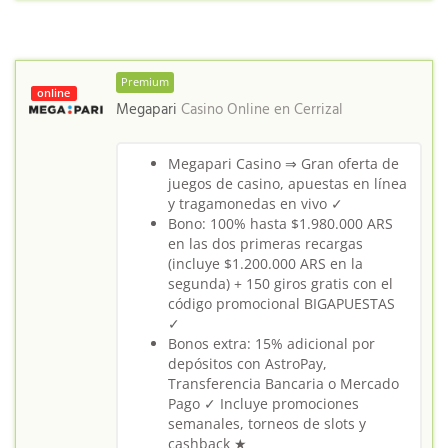
Premium
online
Megapari
Casino Online en
Cerrizal
Megapari Casino ⇒ Gran oferta de
juegos de casino, apuestas en línea
y tragamonedas en vivo ✓
Bono: 100% hasta $1.980.000 ARS
en las dos primeras recargas
(incluye $1.200.000 ARS en la
segunda) + 150 giros gratis con el
código promocional BIGAPUESTAS
✓
Bonos extra: 15% adicional por
depósitos con AstroPay,
Transferencia Bancaria o Mercado
Pago ✓ Incluye promociones
semanales, torneos de slots y
cashback ★