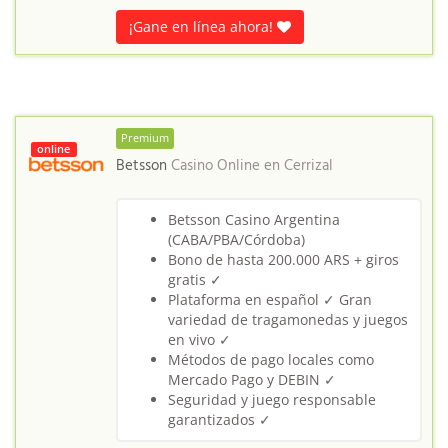
¡Gane en línea ahora!
Premium
online
Betsson
Casino Online en
Cerrizal
Betsson Casino Argentina
(CABA/PBA/Córdoba)
Bono de hasta 200.000 ARS + giros
gratis ✓
Plataforma en español ✓ Gran
variedad de tragamonedas y juegos
en vivo ✓
Métodos de pago locales como
Mercado Pago y DEBIN ✓
Seguridad y juego responsable
garantizados ✓