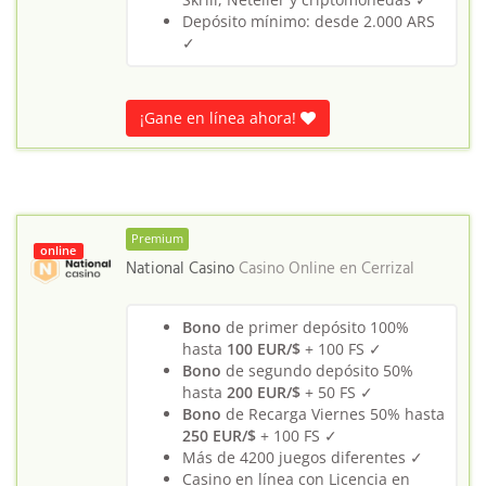
Depósito mínimo: desde 2.000 ARS
✓
¡Gane en línea ahora!
Premium
online
National Casino
Casino Online en
Cerrizal
Bono
de primer depósito 100%
hasta
100 EUR/$
+ 100 FS ✓
Bono
de segundo depósito 50%
hasta
200 EUR/$
+ 50 FS ✓
Bono
de Recarga Viernes 50% hasta
250 EUR/$
+ 100 FS ✓
Más de 4200 juegos diferentes ✓
Casino en línea con Licencia en