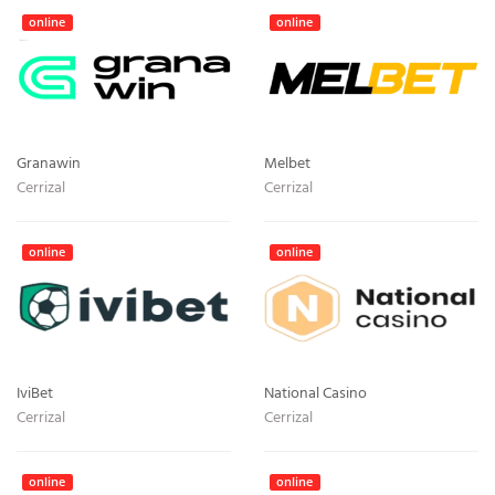
online
online
Granawin
Melbet
Cerrizal
Cerrizal
online
online
IviBet
National Casino
Cerrizal
Cerrizal
online
online