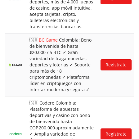
deportes, más de 4.000 juegos
de casino, app móvil intuitiva,
acepta tarjetas, cripto,
billeteras electrónicas y
transferencias bancarias.
🇨🇴
BC.Game
Colombia: Bono
de bienvenida de hasta
$20.000 / 5 BTC ✓ Gran
variedad de tragamonedas,
deportes y loterías ✓ Soporte
Regístrate
para más de 18
criptomonedas ✓ Plataforma
líder en criptojuegos con
interfaz moderna y segura ✓
🇨🇴 Codere Colombia:
Plataforma de apuestas
deportivas y casino con bono
de bienvenida hasta
COP 200.000 aproximadamente
✓ Amplia variedad de
Regístrate