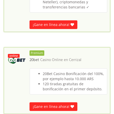
Neteller), criptomonedas y
transferencias bancarias ✓
¡Gane en línea ahora!
Premium
online
20bet
Casino Online en
Cerrizal
20Bet Casino Bonificación del 100%,
por ejemplo hasta 10.000 ARS
120 tiradas gratuitas de
bonificación en el primer depósito.
¡Gane en línea ahora!