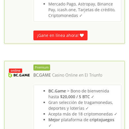
Mercado Pago, Astropay, Binance
Pay, icash.one, Tarjetas de crédito,
Criptomonedas ✓
¡Gane en línea ahora!
Premium
online
BC.GAME
Casino Online en
El Triunfo
BC.Game
> Bono de bienvenida
hasta
$20,000 / 5 BTC
✓
Gran selección de tragamonedas,
deportes y loterías ✓
Acepta más de 18 criptomonedas ✓
Mejor
plataforma de
criptojuegos
✓