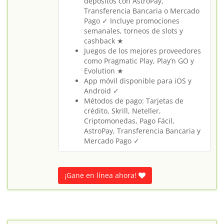
depósitos con AstroPay,
Transferencia Bancaria o Mercado
Pago ✓ Incluye promociones
semanales, torneos de slots y
cashback ★
Juegos de los mejores proveedores
como Pragmatic Play, Play’n GO y
Evolution ★
App móvil disponible para iOS y
Android ✓
Métodos de pago: Tarjetas de
crédito, Skrill, Neteller,
Criptomonedas, Pago Fácil,
AstroPay, Transferencia Bancaria y
Mercado Pago ✓
¡Gane en línea ahora!