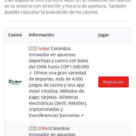
en tu entorno con dirección y horario de apertura. También
puedes consultar la evaluación de los casinos.
Casino
Información
Jugar
🇨🇴
IviBet
Colombia:
Innovador en apuestas
deportivas y casino con bono
del 100% hasta COP 1.000.000
✓ Ofrece una gran variedad
de deportes, más de 4.000
Regístrate
juegos de casino y una app
móvil intuitiva. Métodos de
pago: tarjetas, billeteras
electrónicas (Skrill, Neteller),
criptomonedas y
transferencias bancarias ✓
🇨🇴
20Bet
Colombia:
Innovador en apuestas