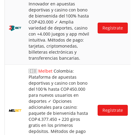
Innovador en apuestas
deportivas y casino con bono
de bienvenida del 100% hasta
COP 420.000 ✓ Amplia
variedad de deportes, casino
Regístrate
con +4.000 juegos y app móvil
intuitiva. Métodos de pago:
tarjetas, criptomonedas,
billeteras electrónicas y
transferencias bancarias.
🇨🇴
Melbet
Colombia:
Plataforma de apuestas
deportivas y casino con bono
del 100 % hasta COP 450.000
para nuevos usuarios en
deportes ✓ Opciones
adicionales para casino:
Regístrate
paquete de bienvenida hasta
COP 4.377.450 + 220 giros
gratis en los primeros
depósitos. Métodos de pago