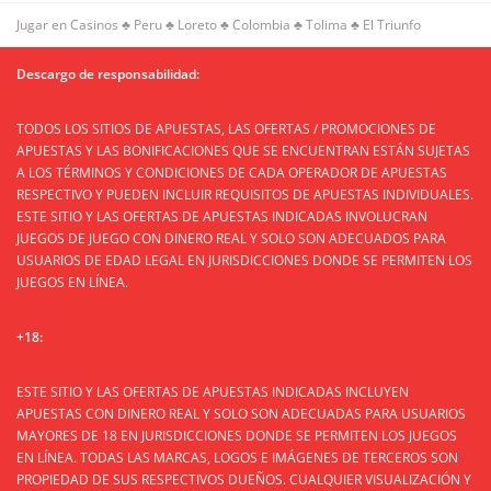
Jugar en Casinos
♣
Peru
♣
Loreto
♣
Colombia
♣
Tolima
♣
El Triunfo
Descargo de responsabilidad:
TODOS LOS SITIOS DE APUESTAS, LAS OFERTAS / PROMOCIONES DE
APUESTAS Y LAS BONIFICACIONES QUE SE ENCUENTRAN ESTÁN SUJETAS
A LOS TÉRMINOS Y CONDICIONES DE CADA OPERADOR DE APUESTAS
RESPECTIVO Y PUEDEN INCLUIR REQUISITOS DE APUESTAS INDIVIDUALES.
ESTE SITIO Y LAS OFERTAS DE APUESTAS INDICADAS INVOLUCRAN
JUEGOS DE JUEGO CON DINERO REAL Y SOLO SON ADECUADOS PARA
USUARIOS DE EDAD LEGAL EN JURISDICCIONES DONDE SE PERMITEN LOS
JUEGOS EN LÍNEA.
+18:
ESTE SITIO Y LAS OFERTAS DE APUESTAS INDICADAS INCLUYEN
APUESTAS CON DINERO REAL Y SOLO SON ADECUADAS PARA USUARIOS
MAYORES DE 18 EN JURISDICCIONES DONDE SE PERMITEN LOS JUEGOS
EN LÍNEA. TODAS LAS MARCAS, LOGOS E IMÁGENES DE TERCEROS SON
PROPIEDAD DE SUS RESPECTIVOS DUEÑOS. CUALQUIER VISUALIZACIÓN Y