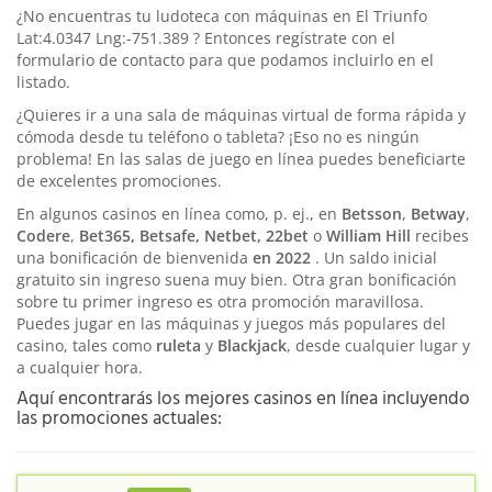
¿No encuentras tu ludoteca con máquinas en El Triunfo
Lat:4.0347 Lng:-751.389 ? Entonces regístrate con el
formulario de contacto para que podamos incluirlo en el
listado.
¿Quieres ir a una sala de máquinas virtual de forma rápida y
cómoda desde tu teléfono o tableta? ¡Eso no es ningún
problema! En las salas de juego en línea puedes beneficiarte
de excelentes promociones.
En algunos casinos en línea como, p. ej., en
Betsson
,
Betway
,
Codere
,
Bet365, Betsafe, Netbet, 22bet
o
William
Hill
recibes
una bonificación de bienvenida
en 2022
. Un saldo inicial
gratuito sin ingreso suena muy bien. Otra gran bonificación
sobre tu primer ingreso es otra promoción maravillosa.
Puedes jugar en las máquinas y juegos más populares del
casino, tales como
ruleta
y
Blackjack
, desde cualquier lugar y
a cualquier hora.
Aquí encontrarás los mejores casinos en línea incluyendo
las promociones actuales: