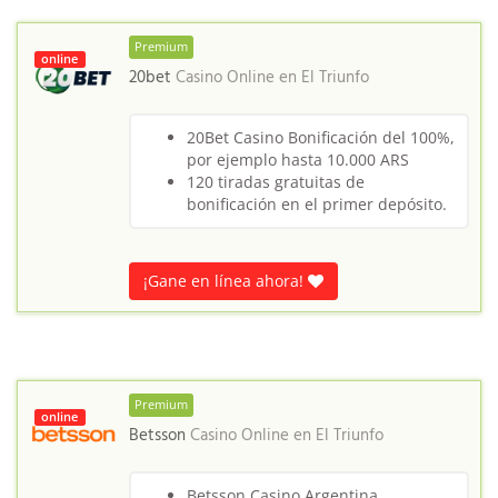
Premium
online
20bet
Casino Online en
El Triunfo
20Bet Casino Bonificación del 100%,
por ejemplo hasta 10.000 ARS
120 tiradas gratuitas de
bonificación en el primer depósito.
¡Gane en línea ahora!
Premium
online
Betsson
Casino Online en
El Triunfo
Betsson Casino Argentina