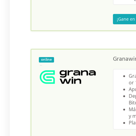
¡Gane en
Granawi
online
Gr
or
Apu
De
Bit
Más
y 
Pla