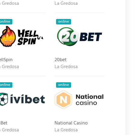
a Gredosa
La Gredosa
online
online
llSpin
20bet
a Gredosa
La Gredosa
online
online
iBet
National Casino
a Gredosa
La Gredosa