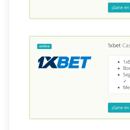
¡Gane en
1xbet
Cas
online
1x
Bon
Se
✓
Mer
¡Gane en