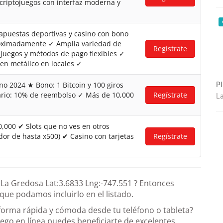
criptojuegos con interfaz moderna y
apuestas deportivas y casino con bono
roximadamente ✓ Amplia variedad de
Regístrate
 juegos y métodos de pago flexibles ✓
en metálico en locales ✓
P
no 2024 ★ Bono: 1 Bitcoin y 100 giros
ario: 10% de reembolso ✓ Más de 10,000
Regístrate
L
000 ✔ Slots que no ves en otros
ador de hasta x500) ✔ Casino con tarjetas
Regístrate
La Gredosa Lat:3.6833 Lng:-747.551 ? Entonces
que podamos incluirlo en el listado.
 forma rápida y cómoda desde tu teléfono o tableta?
uego en línea puedes beneficiarte de excelentes