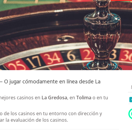
– O jugar cómodamente en línea desde La
mejores casinos en
La Gredosa
, en
Tolima
o en tu
ado de los casinos en tu entorno con dirección y
r la evaluación de los casinos.