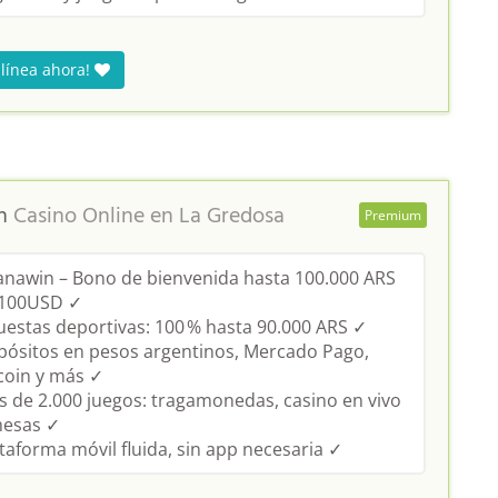
 línea ahora!
n
Casino Online en
La Gredosa
Premium
anawin – Bono de bienvenida hasta 100.000 ARS
 100USD ✓
estas deportivas: 100 % hasta 90.000 ARS ✓
pósitos en pesos argentinos, Mercado Pago,
coin y más ✓
 de 2.000 juegos: tragamonedas, casino en vivo
mesas ✓
taforma móvil fluida, sin app necesaria ✓