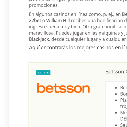
promociones.
En algunos casinos en línea como, p. ej., en
Be
22bet
o
William
Hill
recibes una bonificación 
ingreso suena muy bien. Otra gran bonificaci
maravillosa. Puedes jugar en las máquinas y 
Blackjack
, desde cualquier lugar y a cualquier
Aquí encontrarás los mejores casinos en lí
Betsson
online
Be
Bon
Pl
tr
Mé
DE
Se