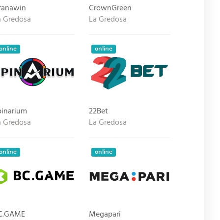
ranawin
CrownGreen
a Gredosa
La Gredosa
online
online
pinarium
22Bet
a Gredosa
La Gredosa
online
online
C.GAME
Megapari