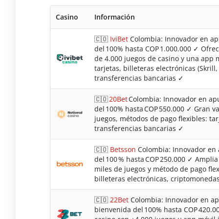
Casino
Información
🇨🇴
IviBet
Colombia: Innovador en apu
del 100% hasta COP 1.000.000 ✓ Ofre
de 4.000 juegos de casino y una app m
tarjetas, billeteras electrónicas (Skril
transferencias bancarias ✓
🇨🇴
20Bet
Colombia: Innovador en apu
del 100% hasta COP 550.000 ✓ Gran va
juegos, métodos de pago flexibles: tarj
transferencias bancarias ✓
🇨🇴
Betsson
Colombia: Innovador en 
del 100 % hasta COP 250.000 ✓ Amplia
miles de juegos y método de pago flex
billeteras electrónicas, criptomoneda
🇨🇴
22Bet
Colombia: Innovador en ap
bienvenida del 100% hasta COP 420.0