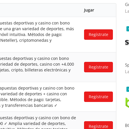
G
Jugar
L
estas deportivas y casino con bono
ce una gran variedad de deportes, más
óvil intuitiva. Métodos de pago:
Regístrate
l, Neteller), criptomonedas y
estas deportivas y casino con bono
riedad de deportes, casino con +4.000
S
Regístrate
etas, cripto, billeteras electrónicas y
L
apuestas deportivas y casino con bono
 variedad de deportes + casino con
Regístrate
ible. Métodos de pago: tarjetas,
s y transferencias bancarias ✓
uestas deportivas y casino con bono de
00 ✓ Amplia variedad de deportes,
B
Regístrate