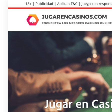
Skip
18+ | Publicidad | Aplican T&C | Juega con respon
to
main
content
Jugar en Cas