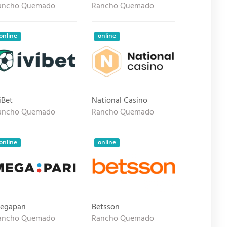
ancho Quemado
Rancho Quemado
online
online
iBet
National Casino
ancho Quemado
Rancho Quemado
online
online
egapari
Betsson
ancho Quemado
Rancho Quemado