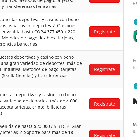
ntuitiva. Métodos de pago: tarjetas,
R
s y transferencias bancarias.
apuestas deportivas y casino con bono
evos usuarios en deportes ✓ Opciones
bienvenida hasta COP 4.377.450 + 220
Regístrate
. Métodos de pago flexibles: tarjetas,
ferencias bancarias.
estas deportivas y casino con bono
Iv
 una gran variedad de deportes, más de
R
 intuitiva. Métodos de pago: tarjetas,
Regístrate
(Skrill, Neteller) y transferencias
uestas deportivas y casino con bono
a variedad de deportes, más de 4.000
Regístrate
cepta tarjetas, cripto, billeteras
s.
M
venida de hasta $20.000 / 5 BTC ✓ Gran
R
 loterías ✓ Soporte para más de 18
Regístrate