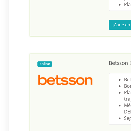
Pla
¡Gane en
Betsson
online
Be
Bon
Pl
tr
Mé
DE
Se