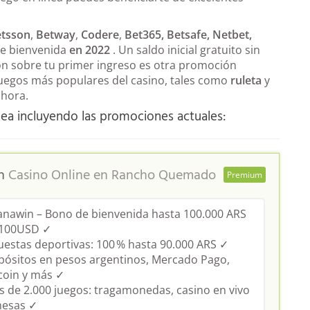
tsson
,
Betway
,
Codere
,
Bet365, Betsafe, Netbet,
de bienvenida
en 2022
. Un saldo inicial gratuito sin
ón sobre tu primer ingreso es otra promoción
juegos más populares del casino, tales como
ruleta
y
 hora.
nea incluyendo las promociones actuales:
n
Casino Online en
Rancho Quemado
Premium
anawin – Bono de bienvenida hasta 100.000 ARS
 100USD ✓
estas deportivas: 100 % hasta 90.000 ARS ✓
pósitos en pesos argentinos, Mercado Pago,
coin y más ✓
 de 2.000 juegos: tragamonedas, casino en vivo
mesas ✓