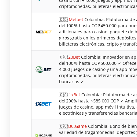
casino con +4.000 juegos y app móvil i
criptomonedas, billeteras electrónica
🇨🇴
Melbet
Colombia: Plataforma de 
del 100 % hasta COP 450.000 para nu
adicionales para casino: paquete de 
giros gratis en los primeros depósitos
billeteras electrónicas, cripto y trans
🇨🇴
20Bet
Colombia: Innovador en apu
del 100 % hasta COP 500.000 ✓ Ofrece
4.000 juegos de casino y una app móvil
criptomonedas, billeteras electrónicas 
bancarias ✓
🇨🇴
1xBet
Colombia: Plataforma de ap
del 200% hasta $585 000 COP ✓ Ampli
juegos de casino, app móvil intuitiva, a
electrónicas y transferencias bancaria
🇨🇴
BC.Game
Colombia: Bono de bien
variedad de tragamonedas, deportes y