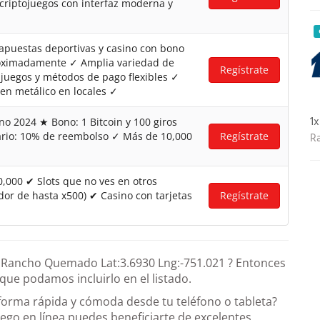
criptojuegos con interfaz moderna y
apuestas deportivas y casino con bono
roximadamente ✓ Amplia variedad de
Regístrate
 juegos y métodos de pago flexibles ✓
en metálico en locales ✓
1
no 2024 ★ Bono: 1 Bitcoin y 100 giros
ario: 10% de reembolso ✓ Más de 10,000
Regístrate
R
000 ✔ Slots que no ves en otros
ador de hasta x500) ✔ Casino con tarjetas
Regístrate
 Rancho Quemado Lat:3.6930 Lng:-751.021 ? Entonces
que podamos incluirlo en el listado.
 forma rápida y cómoda desde tu teléfono o tableta?
uego en línea puedes beneficiarte de excelentes