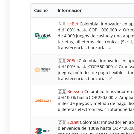
Casino
Información
🇨🇴
IviBet
Colombia: Innovador en apu
del 100% hasta COP 1.000.000 ✓ Ofre
de 4.000 juegos de casino y una app m
tarjetas, billeteras electrónicas (Skril
transferencias bancarias ✓
🇨🇴
20Bet
Colombia: Innovador en apu
del 100% hasta COP 550.000 ✓ Gran va
juegos, métodos de pago flexibles: tarj
transferencias bancarias ✓
🇨🇴
Betsson
Colombia: Innovador en 
del 100 % hasta COP 250.000 ✓ Amplia
miles de juegos y método de pago flex
billeteras electrónicas, criptomoneda
🇨🇴
22Bet
Colombia: Innovador en ap
bienvenida del 100% hasta COP 420.0