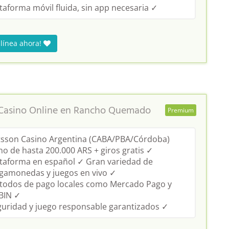
taforma móvil fluida, sin app necesaria ✓
 línea ahora!
Casino Online en
Rancho Quemado
Premium
tsson Casino Argentina (CABA/PBA/Córdoba)
o de hasta 200.000 ARS + giros gratis ✓
ataforma en español ✓ Gran variedad de
agamonedas y juegos en vivo ✓
todos de pago locales como Mercado Pago y
BIN ✓
guridad y juego responsable garantizados ✓