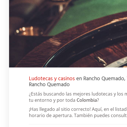
Ludotecas y casinos
en Rancho Quemado, T
Rancho Quemado
¿Estás buscando las mejores ludotecas y los 
tu entorno
y por toda
Colombia
?
¡Has llegado al sitio correcto! Aquí, en el list
horario de apertura. También puedes consulta