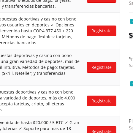
ntuitiva. Métodos de pago: tarjetas,
S
s y transferencias bancarias.
apuestas deportivas y casino con bono
evos usuarios en deportes ✓ Opciones
bienvenida hasta COP 4.377.450 + 220
Regístrate
. Métodos de pago flexibles: tarjetas,
ferencias bancarias.
estas deportivas y casino con bono
S
 una gran variedad de deportes, más de
S
 intuitiva. Métodos de pago: tarjetas,
Regístrate
(Skrill, Neteller) y transferencias
uestas deportivas y casino con bono
a variedad de deportes, más de 4.000
Regístrate
cepta tarjetas, cripto, billeteras
s.
P
venida de hasta $20.000 / 5 BTC ✓ Gran
S
 loterías ✓ Soporte para más de 18
Regístrate