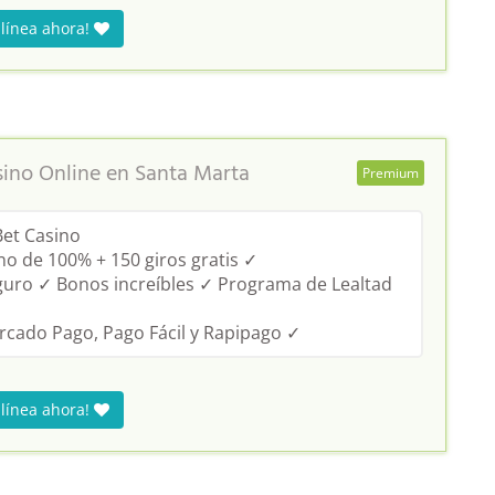
 línea ahora!
ino Online en
Santa Marta
Premium
Bet Casino
o de 100% + 150 giros gratis ✓
guro ✓ Bonos increíbles ✓ Programa de Lealtad
cado Pago, Pago Fácil y Rapipago ✓
 línea ahora!