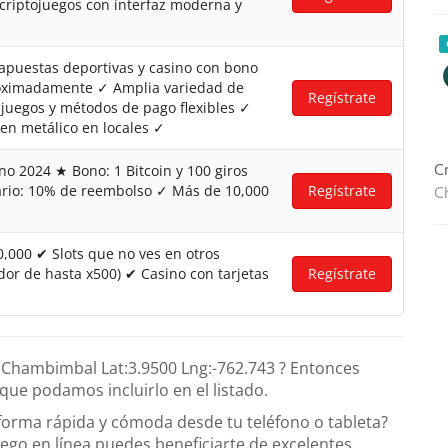
criptojuegos con interfaz moderna y
apuestas deportivas y casino con bono
roximadamente ✓ Amplia variedad de
Regístrate
 juegos y métodos de pago flexibles ✓
en metálico en locales ✓
C
no 2024 ★ Bono: 1 Bitcoin y 100 giros
ario: 10% de reembolso ✓ Más de 10,000
Regístrate
C
000 ✔ Slots que no ves en otros
ador de hasta x500) ✔ Casino con tarjetas
Regístrate
Chambimbal Lat:3.9500 Lng:-762.743 ? Entonces
que podamos incluirlo en el listado.
 forma rápida y cómoda desde tu teléfono o tableta?
uego en línea puedes beneficiarte de excelentes