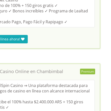
o de 100% + 150 giros gratis ✓
guro ✓ Bonos increíbles ✓ Programa de Lealtad
cado Pago, Pago Fácil y Rapipago ✓
 línea ahora!
Casino Online en
Chambimbal
Premium
llSpin Casino ⇒ Una plataforma destacada para
gos de casino en línea con alcance internacional
ibe el 100% hasta $2.400.000 ARS + 150 giros
tis ✓