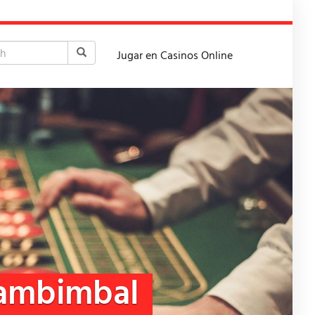
Jugar en Casinos Online
ambimbal