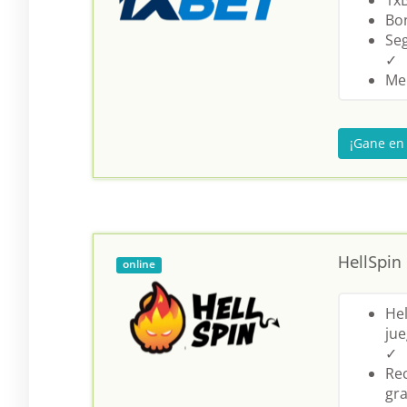
Bon
Se
✓
Mer
¡Gane en
HellSpin
online
He
jue
✓
Rec
gra