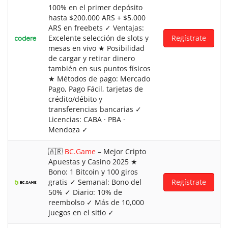
100% en el primer depósito
hasta $200.000 ARS + $5.000
ARS en freebets ✓ Ventajas:
Excelente selección de slots y
Regístrate
mesas en vivo ★ Posibilidad
de cargar y retirar dinero
también en sus puntos físicos
★ Métodos de pago: Mercado
Pago, Pago Fácil, tarjetas de
crédito/débito y
transferencias bancarias ✓
Licencias: CABA · PBA ·
Mendoza ✓
🇦🇷
BC.Game
– Mejor Cripto
Apuestas y Casino 2025 ★
Bono: 1 Bitcoin y 100 giros
gratis ✓ Semanal: Bono del
Regístrate
50% ✓ Diario: 10% de
reembolso ✓ Más de 10,000
juegos en el sitio ✓