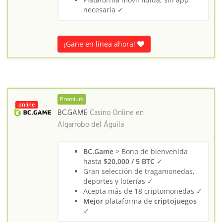
necesaria ✓
¡Gane en línea ahora!
Premium
online
BC.GAME
Casino Online en
Algarrobo del Águila
BC.Game
> Bono de bienvenida
hasta
$20,000 / 5 BTC
✓
Gran selección de tragamonedas,
deportes y loterías ✓
Acepta más de 18 criptomonedas ✓
Mejor
plataforma de
criptojuegos
✓