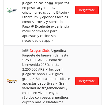
juegos de casino 🎰 Depósitos
en pesos argentinos,
Regístrate
criptomonedas como Bitcoin y
Ethereum, y opciones locales
como AstroPay y Mercado
Pago 💸 Excelente experiencia
móvil optimizada para
apuestas y casino sin
necesidad de app ✓
🇦🇷
Dragon Slots
Argentina –
Paquete de bienvenida hasta
5.250.000 ARS ✓ Bono de
bienvenida 225 % hasta
2.250.000 ARS ✓ Incluye 1
juego de bono + 200 giros
gratis ✓ Solo casino: no ofrece
Regístrate
apuestas deportivas ✓ Gran
variedad de tragamonedas y
casino en vivo ✓ Pagos
rápidos con pesos argentinos,
cripto y más ✓ Plataforma