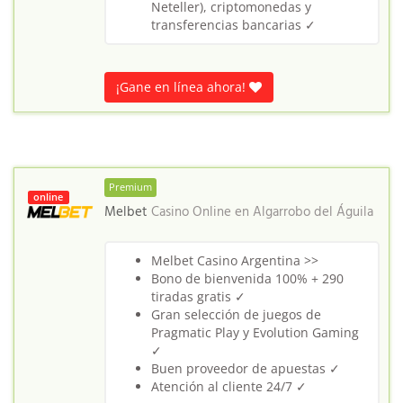
Neteller), criptomonedas y
transferencias bancarias ✓
¡Gane en línea ahora!
Premium
online
Melbet
Casino Online en
Algarrobo del Águila
Melbet Casino Argentina >>
Bono de bienvenida 100% + 290
tiradas gratis ✓
Gran selección de juegos de
Pragmatic Play y Evolution Gaming
✓
Buen proveedor de apuestas ✓
Atención al cliente 24/7 ✓