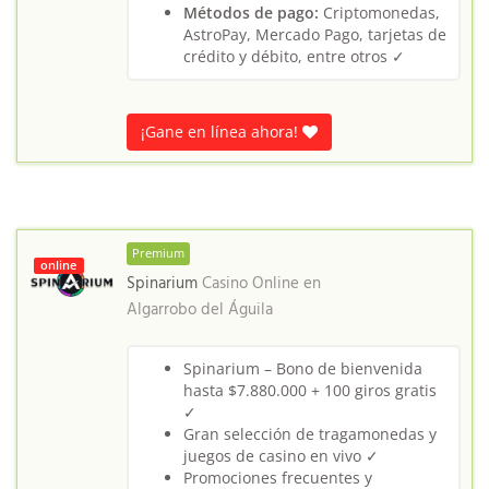
Métodos de pago:
Criptomonedas,
AstroPay, Mercado Pago, tarjetas de
crédito y débito, entre otros ✓
¡Gane en línea ahora!
Premium
online
Spinarium
Casino Online en
Algarrobo del Águila
Spinarium – Bono de bienvenida
hasta $7.880.000 + 100 giros gratis
✓
Gran selección de tragamonedas y
juegos de casino en vivo ✓
Promociones frecuentes y