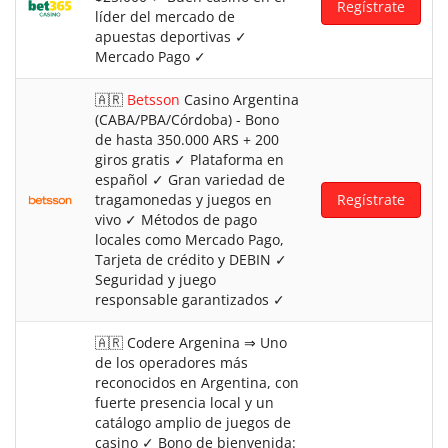
Regístrate
líder del mercado de
apuestas deportivas ✓
Mercado Pago ✓
🇦🇷
Betsson
Casino Argentina
(CABA/PBA/Córdoba) - Bono
de hasta 350.000 ARS + 200
giros gratis ✓ Plataforma en
español ✓ Gran variedad de
tragamonedas y juegos en
Regístrate
vivo ✓ Métodos de pago
locales como Mercado Pago,
Tarjeta de crédito y DEBIN ✓
Seguridad y juego
responsable garantizados ✓
🇦🇷 Codere Argenina ⇒ Uno
de los operadores más
reconocidos en Argentina, con
fuerte presencia local y un
catálogo amplio de juegos de
casino ✓ Bono de bienvenida: