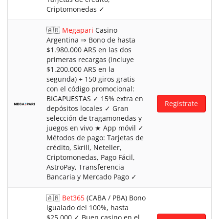
Criptomonedas ✓
🇦🇷
Megapari
Casino
Argentina ⇒ Bono de hasta
$1.980.000 ARS en las dos
primeras recargas (incluye
$1.200.000 ARS en la
segunda) + 150 giros gratis
con el código promocional:
BIGAPUESTAS ✓ 15% extra en
Regístrate
depósitos locales ✓ Gran
selección de tragamonedas y
juegos en vivo ★ App móvil ✓
Métodos de pago: Tarjetas de
crédito, Skrill, Neteller,
Criptomonedas, Pago Fácil,
AstroPay, Transferencia
Bancaria y Mercado Pago ✓
🇦🇷
Bet365
(CABA / PBA) Bono
igualado del 100%, hasta
$25.000 ✓ Buen casino en el