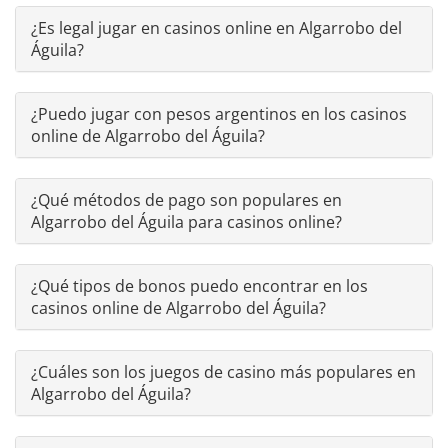
¿Es legal jugar en casinos online en Algarrobo del
Águila?
¿Puedo jugar con pesos argentinos en los casinos
online de Algarrobo del Águila?
¿Qué métodos de pago son populares en
Algarrobo del Águila para casinos online?
¿Qué tipos de bonos puedo encontrar en los
casinos online de Algarrobo del Águila?
¿Cuáles son los juegos de casino más populares en
Algarrobo del Águila?