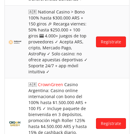
🇦🇷 National Casino > Bono
100% hasta $300.000 ARS +
150 giros 🎉 Recarga viernes:
50% hasta $250.000 + 100
giros 🎰 4.000+ juegos de top
proveedores ✓ Acepta ARS,
Regístrate
cripto, Mercado Pago,
AstroPay ✓ Solo casino: no
ofrece apuestas deportivas ✓
Soporte 24/7 + app móvil
intuitiva ✓
🇦🇷
CrownGreen
Casino
Argentina: Casino online
internacional con bono del
100% hasta $1.500.000 ARS +
100 FS ✓ Incluye paquete de
bienvenida en 3 depósitos,
promoción High Roller 125%
Regístrate
hasta $4.500.000 ARS y hasta
15% de cashback diario.