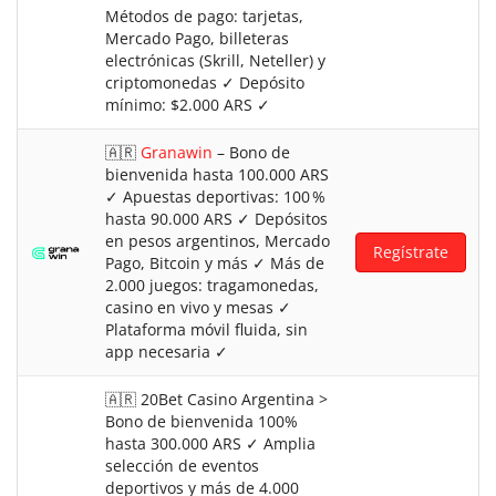
Métodos de pago: tarjetas,
Mercado Pago, billeteras
electrónicas (Skrill, Neteller) y
criptomonedas ✓ Depósito
mínimo: $2.000 ARS ✓
🇦🇷
Granawin
– Bono de
bienvenida hasta 100.000 ARS
✓ Apuestas deportivas: 100 %
hasta 90.000 ARS ✓ Depósitos
en pesos argentinos, Mercado
Regístrate
Pago, Bitcoin y más ✓ Más de
2.000 juegos: tragamonedas,
casino en vivo y mesas ✓
Plataforma móvil fluida, sin
app necesaria ✓
🇦🇷 20Bet Casino Argentina >
Bono de bienvenida 100%
hasta 300.000 ARS ✓ Amplia
selección de eventos
deportivos y más de 4.000