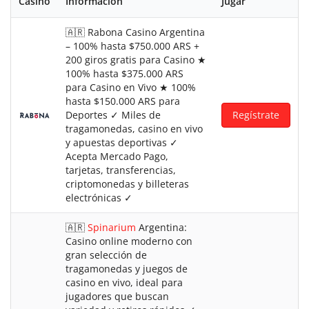
Casino
Información
Jugar
🇦🇷 Rabona Casino Argentina
– 100% hasta $750.000 ARS +
200 giros gratis para Casino ★
100% hasta $375.000 ARS
para Casino en Vivo ★ 100%
hasta $150.000 ARS para
Deportes ✓ Miles de
Regístrate
tragamonedas, casino en vivo
y apuestas deportivas ✓
Acepta Mercado Pago,
tarjetas, transferencias,
criptomonedas y billeteras
electrónicas ✓
🇦🇷
Spinarium
Argentina:
Casino online moderno con
gran selección de
tragamonedas y juegos de
casino en vivo, ideal para
jugadores que buscan