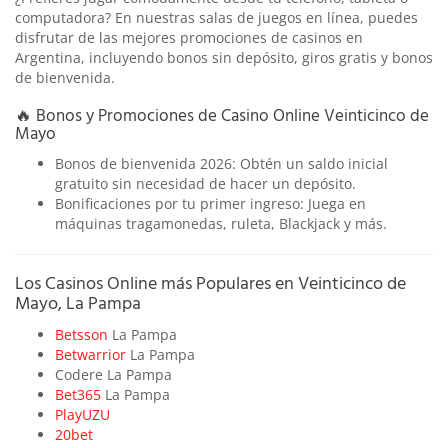
computadora? En nuestras salas de juegos en línea, puedes
disfrutar de las mejores promociones de casinos en
Argentina, incluyendo bonos sin depósito, giros gratis y bonos
de bienvenida.
🔥 Bonos y Promociones de Casino Online Veinticinco de
Mayo
Bonos de bienvenida 2026: Obtén un saldo inicial
gratuito sin necesidad de hacer un depósito.
Bonificaciones por tu primer ingreso: Juega en
máquinas tragamonedas, ruleta, Blackjack y más.
Los Casinos Online más Populares en Veinticinco de
Mayo, La Pampa
Betsson
La Pampa
Betwarrior
La Pampa
Codere La Pampa
Bet365
La Pampa
PlayUZU
20bet