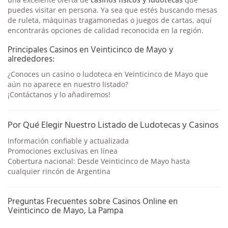
puedes visitar en persona. Ya sea que estés buscando mesas
de ruleta, máquinas tragamonedas o juegos de cartas, aquí
encontrarás opciones de calidad reconocida en la región.
Principales Casinos en Veinticinco de Mayo y
alrededores:
¿Conoces un casino o ludoteca en Veinticinco de Mayo que
aún no aparece en nuestro listado?
¡Contáctanos y lo añadiremos!
Por Qué Elegir Nuestro Listado de Ludotecas y Casinos
Información confiable y actualizada
Promociones exclusivas en línea
Cobertura nacional: Desde Veinticinco de Mayo hasta
cualquier rincón de Argentina
Preguntas Frecuentes sobre Casinos Online en
Veinticinco de Mayo, La Pampa