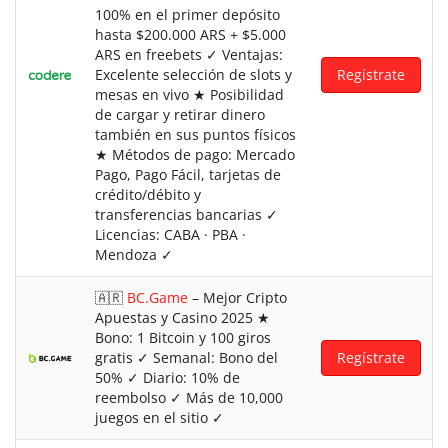
100% en el primer depósito
hasta $200.000 ARS + $5.000
ARS en freebets ✓ Ventajas:
Excelente selección de slots y
Regístrate
mesas en vivo ★ Posibilidad
de cargar y retirar dinero
también en sus puntos físicos
★ Métodos de pago: Mercado
Pago, Pago Fácil, tarjetas de
crédito/débito y
transferencias bancarias ✓
Licencias: CABA · PBA ·
Mendoza ✓
🇦🇷
BC.Game
– Mejor Cripto
Apuestas y Casino 2025 ★
Bono: 1 Bitcoin y 100 giros
gratis ✓ Semanal: Bono del
Regístrate
50% ✓ Diario: 10% de
reembolso ✓ Más de 10,000
juegos en el sitio ✓