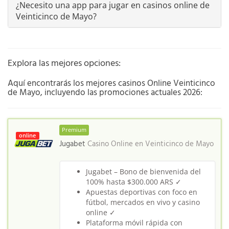
¿Necesito una app para jugar en casinos online de
Veinticinco de Mayo?
Explora las mejores opciones:
Aquí encontrarás los mejores casinos Online Veinticinco
de Mayo, incluyendo las promociones actuales 2026:
Premium
online
Jugabet
Casino Online en
Veinticinco de Mayo
Jugabet – Bono de bienvenida del
100% hasta $300.000 ARS ✓
Apuestas deportivas con foco en
fútbol, mercados en vivo y casino
online ✓
Plataforma móvil rápida con