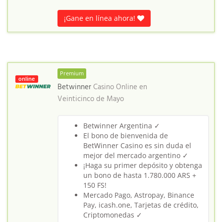
¡Gane en línea ahora!
Premium
online
Betwinner
Casino Online en
Veinticinco de Mayo
Betwinner Argentina ✓
El bono de bienvenida de
BetWinner Casino es sin duda el
mejor del mercado argentino ✓
¡Haga su primer depósito y obtenga
un bono de hasta 1.780.000 ARS +
150 FS!
Mercado Pago, Astropay, Binance
Pay, icash.one, Tarjetas de crédito,
Criptomonedas ✓