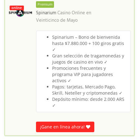
Premium
online
Spinarium
Casino Online en
Veinticinco de Mayo
Spinarium – Bono de bienvenida
hasta $7.880.000 + 100 giros gratis
✓
Gran selección de tragamonedas y
juegos de casino en vivo ✓
Promociones frecuentes y
programa VIP para jugadores
activos ✓
Pagos: tarjetas, Mercado Pago,
Skrill, Neteller y criptomonedas ✓
Depósito mínimo: desde 2.000 ARS
✓
¡Gane en línea ahora!