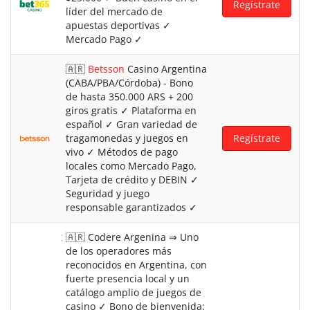
Regístrate
líder del mercado de
apuestas deportivas ✓
Mercado Pago ✓
🇦🇷
Betsson
Casino Argentina
(CABA/PBA/Córdoba) - Bono
de hasta 350.000 ARS + 200
giros gratis ✓ Plataforma en
español ✓ Gran variedad de
tragamonedas y juegos en
Regístrate
vivo ✓ Métodos de pago
locales como Mercado Pago,
Tarjeta de crédito y DEBIN ✓
Seguridad y juego
responsable garantizados ✓
🇦🇷 Codere Argenina ⇒ Uno
de los operadores más
reconocidos en Argentina, con
fuerte presencia local y un
catálogo amplio de juegos de
casino ✓ Bono de bienvenida: