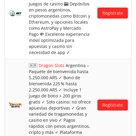
juegos de casino 🎰 Depósitos
en pesos argentinos,
Regístrate
criptomonedas como Bitcoin y
Ethereum, y opciones locales
como AstroPay y Mercado
Pago 💸 Excelente experiencia
móvil optimizada para
apuestas y casino sin
necesidad de app ✓
🇦🇷
Dragon Slots
Argentina –
Paquete de bienvenida hasta
5.250.000 ARS ✓ Bono de
bienvenida 225 % hasta
2.250.000 ARS ✓ Incluye 1
juego de bono + 200 giros
gratis ✓ Solo casino: no ofrece
Regístrate
apuestas deportivas ✓ Gran
variedad de tragamonedas y
casino en vivo ✓ Pagos
rápidos con pesos argentinos,
cripto y más ✓ Plataforma