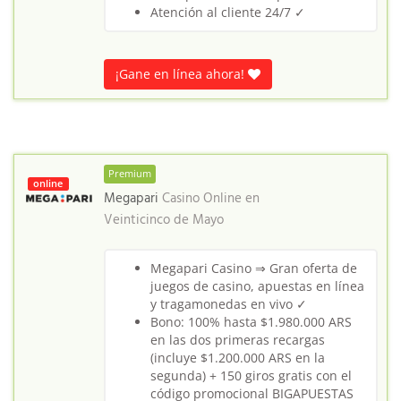
Atención al cliente 24/7 ✓
¡Gane en línea ahora!
Premium
online
Megapari
Casino Online en
Veinticinco de Mayo
Megapari Casino ⇒ Gran oferta de
juegos de casino, apuestas en línea
y tragamonedas en vivo ✓
Bono: 100% hasta $1.980.000 ARS
en las dos primeras recargas
(incluye $1.200.000 ARS en la
segunda) + 150 giros gratis con el
código promocional BIGAPUESTAS