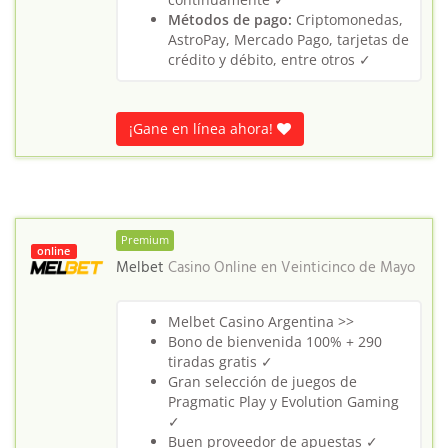
Métodos de pago:
Criptomonedas,
AstroPay, Mercado Pago, tarjetas de
crédito y débito, entre otros ✓
¡Gane en línea ahora!
Premium
online
Melbet
Casino Online en
Veinticinco de Mayo
Melbet Casino Argentina >>
Bono de bienvenida 100% + 290
tiradas gratis ✓
Gran selección de juegos de
Pragmatic Play y Evolution Gaming
✓
Buen proveedor de apuestas ✓