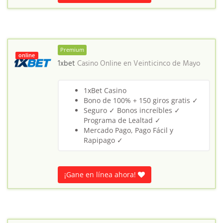
Premium
online
1xbet
Casino Online en
Veinticinco de Mayo
1xBet Casino
Bono de 100% + 150 giros gratis ✓
Seguro ✓ Bonos increíbles ✓
Programa de Lealtad ✓
Mercado Pago, Pago Fácil y
Rapipago ✓
¡Gane en línea ahora!