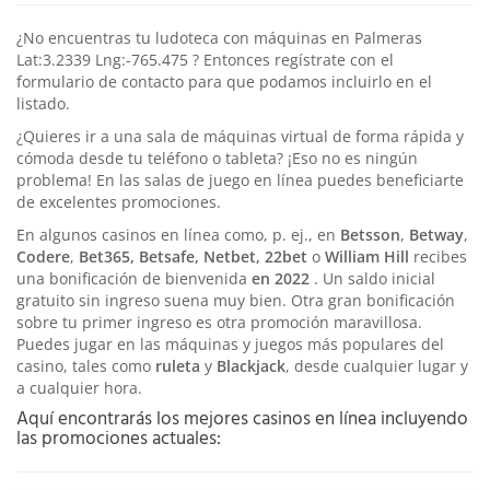
¿No encuentras tu ludoteca con máquinas en Palmeras
Lat:3.2339 Lng:-765.475 ? Entonces regístrate con el
formulario de contacto para que podamos incluirlo en el
listado.
¿Quieres ir a una sala de máquinas virtual de forma rápida y
cómoda desde tu teléfono o tableta? ¡Eso no es ningún
problema! En las salas de juego en línea puedes beneficiarte
de excelentes promociones.
En algunos casinos en línea como, p. ej., en
Betsson
,
Betway
,
Codere
,
Bet365, Betsafe, Netbet, 22bet
o
William
Hill
recibes
una bonificación de bienvenida
en 2022
. Un saldo inicial
gratuito sin ingreso suena muy bien. Otra gran bonificación
sobre tu primer ingreso es otra promoción maravillosa.
Puedes jugar en las máquinas y juegos más populares del
casino, tales como
ruleta
y
Blackjack
, desde cualquier lugar y
a cualquier hora.
Aquí encontrarás los mejores casinos en línea incluyendo
las promociones actuales: