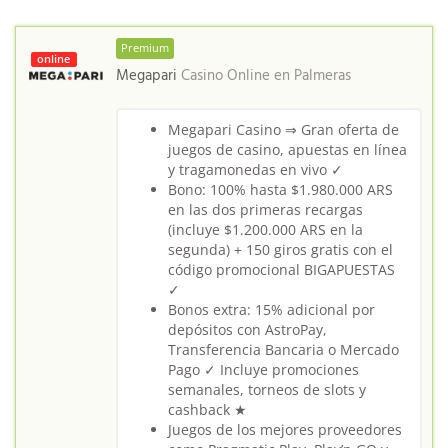
Premium
online
Megapari
Casino Online en
Palmeras
Megapari Casino ⇒ Gran oferta de
juegos de casino, apuestas en línea
y tragamonedas en vivo ✓
Bono: 100% hasta $1.980.000 ARS
en las dos primeras recargas
(incluye $1.200.000 ARS en la
segunda) + 150 giros gratis con el
código promocional BIGAPUESTAS
✓
Bonos extra: 15% adicional por
depósitos con AstroPay,
Transferencia Bancaria o Mercado
Pago ✓ Incluye promociones
semanales, torneos de slots y
cashback ★
Juegos de los mejores proveedores