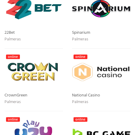
22Bet
Spinarium
Palmeras
Palmeras
online
online
CrownGreen
National Casino
Palmeras
Palmeras
online
online