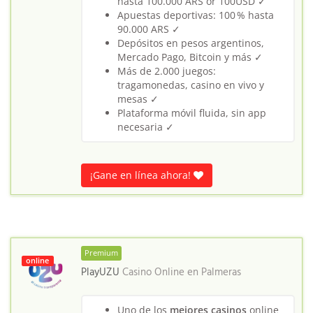
hasta 100.000 ARS or 100USD ✓
Apuestas deportivas: 100 % hasta
90.000 ARS ✓
Depósitos en pesos argentinos,
Mercado Pago, Bitcoin y más ✓
Más de 2.000 juegos:
tragamonedas, casino en vivo y
mesas ✓
Plataforma móvil fluida, sin app
necesaria ✓
¡Gane en línea ahora!
Premium
online
PlayUZU
Casino Online en
Palmeras
Uno de los
mejores casinos
online