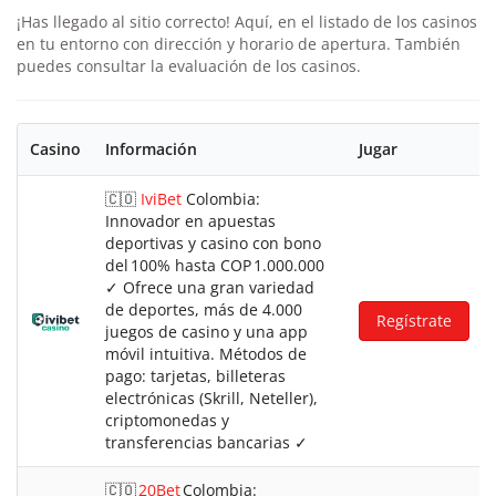
¡Has llegado al sitio correcto! Aquí, en el listado de los casinos
en tu entorno con dirección y horario de apertura. También
puedes consultar la evaluación de los casinos.
Casino
Información
Jugar
🇨🇴
IviBet
Colombia:
Innovador en apuestas
deportivas y casino con bono
del 100% hasta COP 1.000.000
✓ Ofrece una gran variedad
de deportes, más de 4.000
Regístrate
juegos de casino y una app
móvil intuitiva. Métodos de
pago: tarjetas, billeteras
electrónicas (Skrill, Neteller),
criptomonedas y
transferencias bancarias ✓
🇨🇴
20Bet
Colombia: