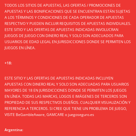
TODOS LOS SITIOS DE APUESTAS, LAS OFERTAS / PROMOCIONES DE
APUESTAS Y LAS BONIFICACIONES QUE SE ENCUENTRAN ESTÁN SUJETAS
A LOS TÉRMINOS Y CONDICIONES DE CADA OPERADOR DE APUESTAS
RESPECTIVO Y PUEDEN INCLUIR REQUISITOS DE APUESTAS INDIVIDUALES.
ESTE SITIO Y LAS OFERTAS DE APUESTAS INDICADAS INVOLUCRAN
JUEGOS DE JUEGO CON DINERO REAL Y SOLO SON ADECUADOS PARA
USUARIOS DE EDAD LEGAL EN JURISDICCIONES DONDE SE PERMITEN LOS
JUEGOS EN LÍNEA.
+18:
ESTE SITIO Y LAS OFERTAS DE APUESTAS INDICADAS INCLUYEN
APUESTAS CON DINERO REAL Y SOLO SON ADECUADAS PARA USUARIOS
MAYORES DE 18 EN JURISDICCIONES DONDE SE PERMITEN LOS JUEGOS
EN LÍNEA. TODAS LAS MARCAS, LOGOS E IMÁGENES DE TERCEROS SON
PROPIEDAD DE SUS RESPECTIVOS DUEÑOS. CUALQUIER VISUALIZACIÓN Y
REFERENCIA A TERCEROS. SI CREE QUE TIENE UN PROBLEMA DE JUEGO,
VISITE BeGambleAware, GAMCARE o juegoseguro.es
Argentina: