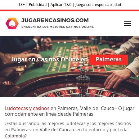
Skip
18+ | Publicidad | Aplican T&C | Juega con responsabilidad
to
main
content
Toggl
navig
Jugar en Casinos Online en
Palmeras
Ludotecas y casinos
en Palmeras, Valle del Cauca– O jugar
cómodamente en línea desde Palmeras
¿Estás buscando las mejores ludotecas y los mejores casinos
en
Palmeras
, en
Valle del Cauca
o en tu entorno
y por toda
Colombia
?