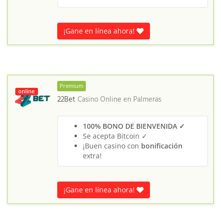
¡Gane en línea ahora!
Premium
online
22Bet
Casino Online en
Palmeras
100% BONO DE BIENVENIDA ✓
Se acepta Bitcoin ✓
¡Buen casino con
bonificación
extra!
¡Gane en línea ahora!