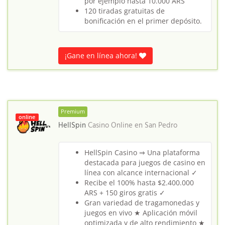
por ejemplo hasta 10.000 ARS
120 tiradas gratuitas de
bonificación en el primer depósito.
¡Gane en línea ahora!
Premium
online
HellSpin
Casino Online en
San Pedro
HellSpin Casino ⇒ Una plataforma
destacada para juegos de casino en
línea con alcance internacional ✓
Recibe el 100% hasta $2.400.000
ARS + 150 giros gratis ✓
Gran variedad de tragamonedas y
juegos en vivo ★ Aplicación móvil
optimizada y de alto rendimiento ★