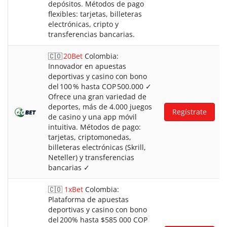
depósitos. Métodos de pago
flexibles: tarjetas, billeteras
electrónicas, cripto y
transferencias bancarias.
🇨🇴
20Bet
Colombia:
Innovador en apuestas
deportivas y casino con bono
del 100 % hasta COP 500.000 ✓
Ofrece una gran variedad de
deportes, más de 4.000 juegos
Regístrate
de casino y una app móvil
intuitiva. Métodos de pago:
tarjetas, criptomonedas,
billeteras electrónicas (Skrill,
Neteller) y transferencias
bancarias ✓
🇨🇴
1xBet
Colombia:
Plataforma de apuestas
deportivas y casino con bono
del 200% hasta $585 000 COP