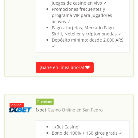
juegos de casino en vivo ✓
Promociones frecuentes y
programa VIP para jugadores
activos ✓
Pagos: tarjetas, Mercado Pago,
Skrill, Neteller y criptomonedas ✓
Depósito mínimo: desde 2.000 ARS
✓
¡Gane en línea ahora!
Premium
online
1xbet
Casino Online en
San Pedro
1xBet Casino
Bono de 100% + 150 giros gratis ✓