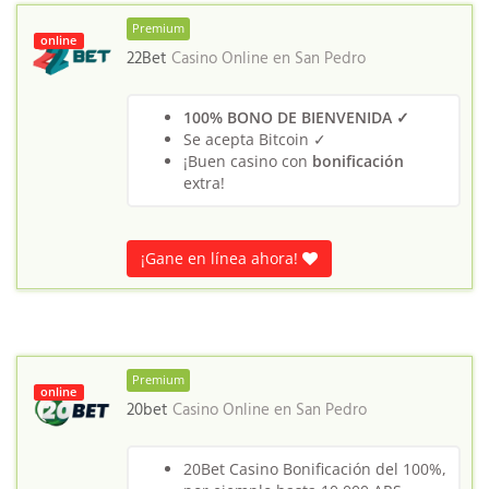
Premium
online
22Bet
Casino Online en
San Pedro
100% BONO DE BIENVENIDA ✓
Se acepta Bitcoin ✓
¡Buen casino con
bonificación
extra!
¡Gane en línea ahora!
Premium
online
20bet
Casino Online en
San Pedro
20Bet Casino Bonificación del 100%,