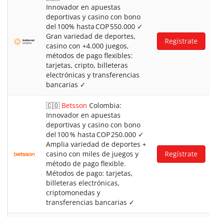
Innovador en apuestas
deportivas y casino con bono
del 100% hasta COP 550.000 ✓
Gran variedad de deportes,
Regístrate
casino con +4.000 juegos,
métodos de pago flexibles:
tarjetas, cripto, billeteras
electrónicas y transferencias
bancarias ✓
🇨🇴
Betsson
Colombia:
Innovador en apuestas
deportivas y casino con bono
del 100 % hasta COP 250.000 ✓
Amplia variedad de deportes +
casino con miles de juegos y
Regístrate
método de pago flexible.
Métodos de pago: tarjetas,
billeteras electrónicas,
criptomonedas y
transferencias bancarias ✓