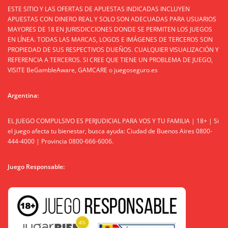
ESTE SITIO Y LAS OFERTAS DE APUESTAS INDICADAS INCLUYEN
APUESTAS CON DINERO REAL Y SOLO SON ADECUADAS PARA USUARIOS
MAYORES DE 18 EN JURISDICCIONES DONDE SE PERMITEN LOS JUEGOS
EN LÍNEA. TODAS LAS MARCAS, LOGOS E IMÁGENES DE TERCEROS SON
PROPIEDAD DE SUS RESPECTIVOS DUEÑOS. CUALQUIER VISUALIZACIÓN Y
REFERENCIA A TERCEROS. SI CREE QUE TIENE UN PROBLEMA DE JUEGO,
VISITE BeGambleAware, GAMCARE o juegoseguro.es
Argentina:
EL JUEGO COMPULSIVO ES PERJUDICIAL PARA VOS Y TU FAMILIA | 18+ | Si
el juego afecta tu bienestar, busca ayuda: Ciudad de Buenos Aires 0800-
444-4000 | Provincia 0800-666-6006.
Juego Responsable: