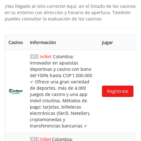
¡Has llegado al sitio correcto! Aquí, en el listado de los casinos
en tu entorno con dirección y horario de apertura. También
puedes consultar la evaluación de los casinos.
Casino
Información
Jugar
🇨🇴
IviBet
Colombia:
Innovador en apuestas
deportivas y casino con bono
del 100% hasta COP 1.000.000
✓ Ofrece una gran variedad
de deportes, más de 4.000
Regístrate
juegos de casino y una app
móvil intuitiva. Métodos de
pago: tarjetas, billeteras
electrónicas (Skrill, Neteller),
criptomonedas y
transferencias bancarias ✓
🇨🇴
20Bet
Colombia: