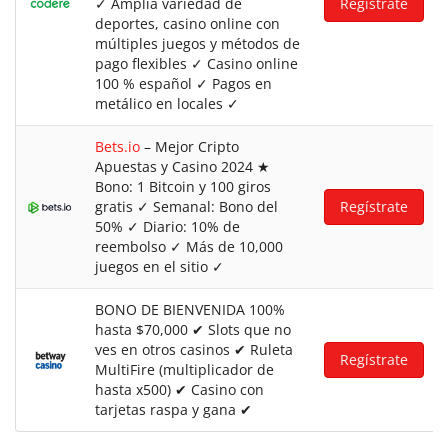
✓ Amplia variedad de
Regístrate
deportes, casino online con
múltiples juegos y métodos de
pago flexibles ✓ Casino online
100 % español ✓ Pagos en
metálico en locales ✓
Bets.io
– Mejor Cripto
Apuestas y Casino 2024 ★
Bono: 1 Bitcoin y 100 giros
gratis ✓ Semanal: Bono del
Regístrate
50% ✓ Diario: 10% de
reembolso ✓ Más de 10,000
juegos en el sitio ✓
BONO DE BIENVENIDA 100%
hasta $70,000 ✔ Slots que no
ves en otros casinos ✔ Ruleta
Regístrate
MultiFire (multiplicador de
hasta x500) ✔ Casino con
tarjetas raspa y gana ✔