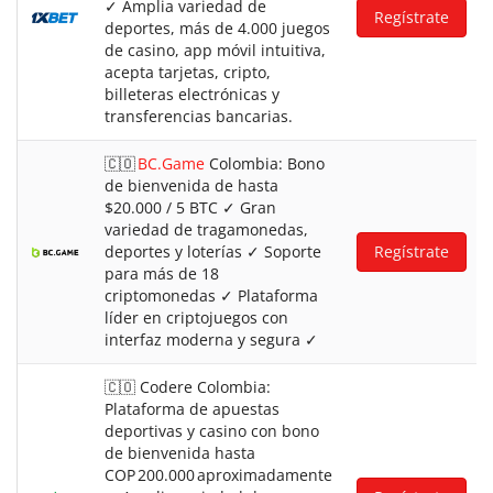
✓ Amplia variedad de
Regístrate
deportes, más de 4.000 juegos
de casino, app móvil intuitiva,
acepta tarjetas, cripto,
billeteras electrónicas y
transferencias bancarias.
🇨🇴
BC.Game
Colombia: Bono
de bienvenida de hasta
$20.000 / 5 BTC ✓ Gran
variedad de tragamonedas,
deportes y loterías ✓ Soporte
Regístrate
para más de 18
criptomonedas ✓ Plataforma
líder en criptojuegos con
interfaz moderna y segura ✓
🇨🇴 Codere Colombia:
Plataforma de apuestas
deportivas y casino con bono
de bienvenida hasta
COP 200.000 aproximadamente