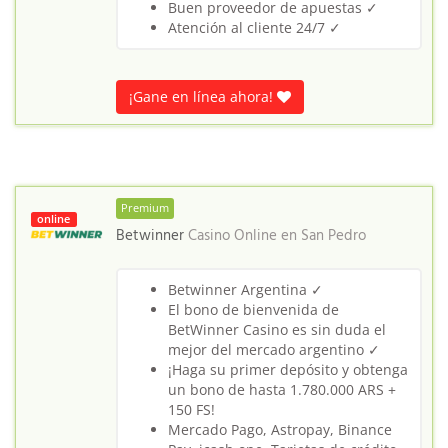
Buen proveedor de apuestas ✓
Atención al cliente 24/7 ✓
¡Gane en línea ahora!
Premium
online
Betwinner
Casino Online en
San Pedro
Betwinner Argentina ✓
El bono de bienvenida de
BetWinner Casino es sin duda el
mejor del mercado argentino ✓
¡Haga su primer depósito y obtenga
un bono de hasta 1.780.000 ARS +
150 FS!
Mercado Pago, Astropay, Binance