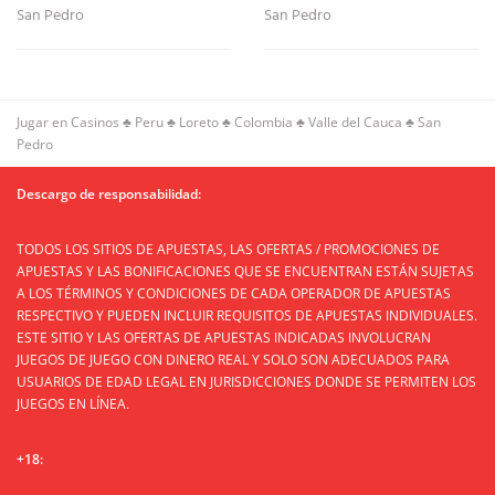
San Pedro
San Pedro
Jugar en Casinos
♣
Peru
♣
Loreto
♣
Colombia
♣
Valle del Cauca
♣
San
Pedro
Descargo de responsabilidad:
TODOS LOS SITIOS DE APUESTAS, LAS OFERTAS / PROMOCIONES DE
APUESTAS Y LAS BONIFICACIONES QUE SE ENCUENTRAN ESTÁN SUJETAS
A LOS TÉRMINOS Y CONDICIONES DE CADA OPERADOR DE APUESTAS
RESPECTIVO Y PUEDEN INCLUIR REQUISITOS DE APUESTAS INDIVIDUALES.
ESTE SITIO Y LAS OFERTAS DE APUESTAS INDICADAS INVOLUCRAN
JUEGOS DE JUEGO CON DINERO REAL Y SOLO SON ADECUADOS PARA
USUARIOS DE EDAD LEGAL EN JURISDICCIONES DONDE SE PERMITEN LOS
JUEGOS EN LÍNEA.
+18: