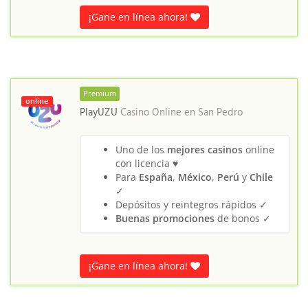
¡Gane en línea ahora!
Premium
online
PlayUZU
Casino Online en
San Pedro
Uno de los
mejores casinos
online
con licencia ♥
Para
España
,
México
,
Perú
y
Chile
✓
Depósitos y reintegros rápidos ✓
Buenas promociones
de bonos ✓
¡Gane en línea ahora!