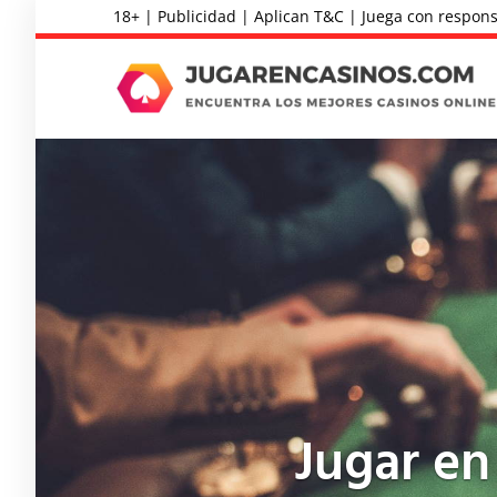
Skip
18+ | Publicidad | Aplican T&C | Juega con respon
to
main
content
Jugar en