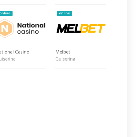
online
online
ational Casino
Melbet
uiserina
Guiserina