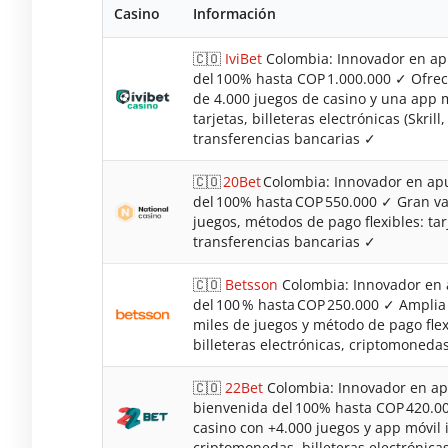
Casino
Información
🇨🇴
IviBet
Colombia: Innovador en apu
del 100% hasta COP 1.000.000 ✓ Ofre
de 4.000 juegos de casino y una app m
tarjetas, billeteras electrónicas (Skril
transferencias bancarias ✓
🇨🇴
20Bet
Colombia: Innovador en apu
del 100% hasta COP 550.000 ✓ Gran va
juegos, métodos de pago flexibles: tarj
transferencias bancarias ✓
🇨🇴
Betsson
Colombia: Innovador en 
del 100 % hasta COP 250.000 ✓ Amplia
miles de juegos y método de pago flex
billeteras electrónicas, criptomoneda
🇨🇴
22Bet
Colombia: Innovador en ap
bienvenida del 100% hasta COP 420.0
casino con +4.000 juegos y app móvil i
criptomonedas, billeteras electrónica