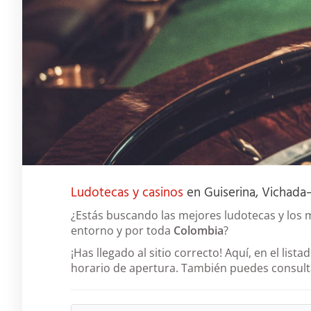
Ludotecas y casinos
en Guiserina, Vichada
¿Estás buscando las mejores ludotecas y los 
entorno
y por toda
Colombia
?
¡Has llegado al sitio correcto! Aquí, en el list
horario de apertura. También puedes consulta