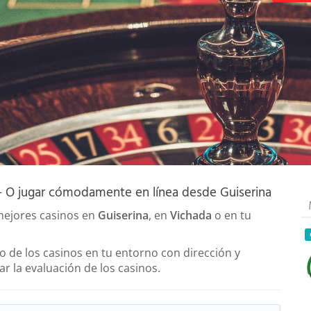
– O jugar cómodamente en línea desde Guiserina
mejores casinos en
Guiserina
, en
Vichada
o en tu
ado de los casinos en tu entorno con dirección y
r la evaluación de los casinos.