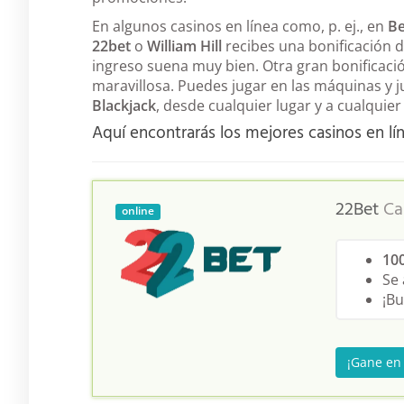
En algunos casinos en línea como, p. ej., en
Be
22bet
o
William
Hill
recibes una bonificación 
ingreso suena muy bien. Otra gran bonificaci
maravillosa. Puedes jugar en las máquinas y 
Blackjack
, desde cualquier lugar y a cualquier
Aquí encontrarás los mejores casinos en lí
22Bet
Ca
online
10
Se 
¡B
¡Gane en