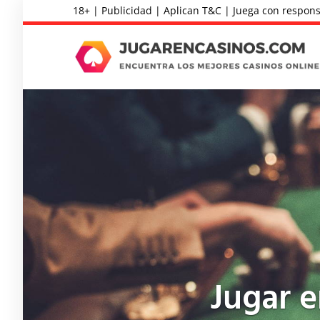
Skip
18+ | Publicidad | Aplican T&C | Juega con respon
to
main
content
Jugar 