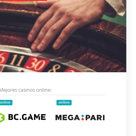
Mejores casinos online:
online
online