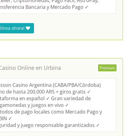
eller, Criptomonedas, Pago Fácil, AstroPay,
ansferencia Bancaria y Mercado Pago ✓
 línea ahora!
Casino Online en
Urbina
Premium
tsson Casino Argentina (CABA/PBA/Córdoba)
o de hasta 200.000 ARS + giros gratis ✓
ataforma en español ✓ Gran variedad de
agamonedas y juegos en vivo ✓
todos de pago locales como Mercado Pago y
BIN ✓
guridad y juego responsable garantizados ✓