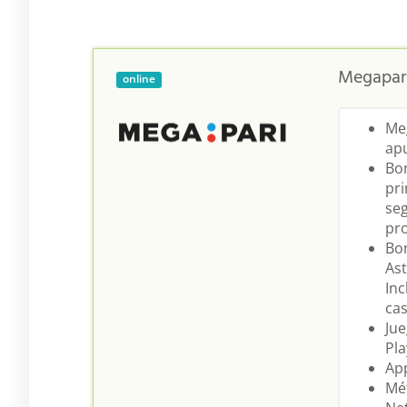
Megapar
online
Meg
apu
Bon
pri
seg
pr
Bon
As
Inc
ca
Ju
Pla
App
Mét