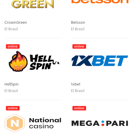
CrownGreen
Betsson
El Brasil
El Brasil
online
online
HellSpin
1xbet
El Brasil
El Brasil
online
online