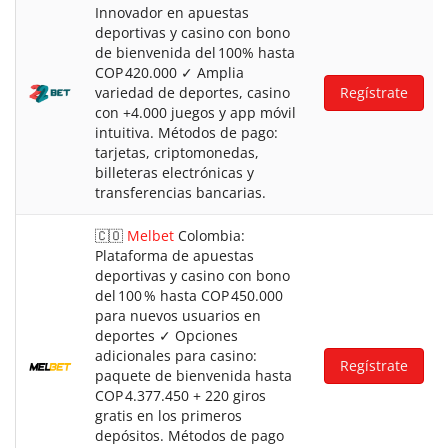
Innovador en apuestas
deportivas y casino con bono
de bienvenida del 100% hasta
COP 420.000 ✓ Amplia
variedad de deportes, casino
Regístrate
con +4.000 juegos y app móvil
intuitiva. Métodos de pago:
tarjetas, criptomonedas,
billeteras electrónicas y
transferencias bancarias.
🇨🇴
Melbet
Colombia:
Plataforma de apuestas
deportivas y casino con bono
del 100 % hasta COP 450.000
para nuevos usuarios en
deportes ✓ Opciones
adicionales para casino:
Regístrate
paquete de bienvenida hasta
COP 4.377.450 + 220 giros
gratis en los primeros
depósitos. Métodos de pago