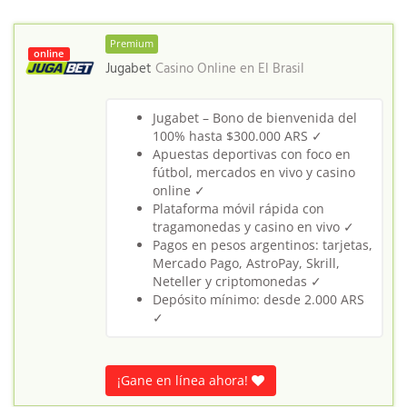
Premium
online
Jugabet
Casino Online en
El Brasil
Jugabet – Bono de bienvenida del
100% hasta $300.000 ARS ✓
Apuestas deportivas con foco en
fútbol, mercados en vivo y casino
online ✓
Plataforma móvil rápida con
tragamonedas y casino en vivo ✓
Pagos en pesos argentinos: tarjetas,
Mercado Pago, AstroPay, Skrill,
Neteller y criptomonedas ✓
Depósito mínimo: desde 2.000 ARS
✓
¡Gane en línea ahora!