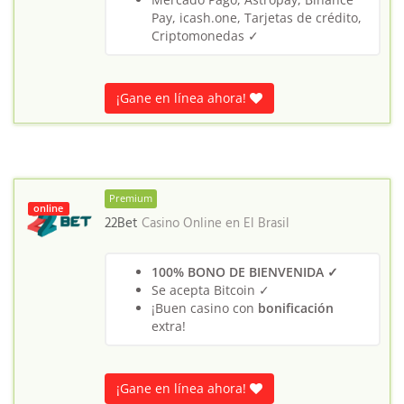
Pay, icash.one, Tarjetas de crédito,
Criptomonedas ✓
¡Gane en línea ahora!
Premium
online
22Bet
Casino Online en
El Brasil
100% BONO DE BIENVENIDA ✓
Se acepta Bitcoin ✓
¡Buen casino con
bonificación
extra!
¡Gane en línea ahora!