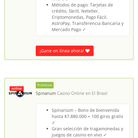
Métodos de pago: Tarjetas de
crédito, Skrill, Neteller,
Criptomonedas, Pago Fácil,
AstroPay, Transferencia Bancaria y
Mercado Pago ✓
¡Gane en línea ahora!
Premium
online
Spinarium
Casino Online en
El Brasil
Spinarium – Bono de bienvenida
hasta $7.880.000 + 100 giros gratis
✓
Gran selección de tragamonedas y
juegos de casino en vivo ✓