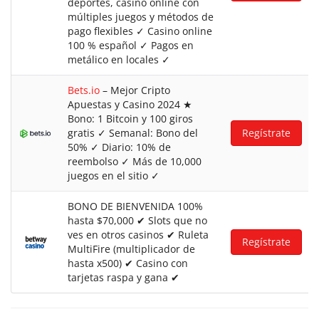
deportes, casino online con
múltiples juegos y métodos de
pago flexibles ✓ Casino online
100 % español ✓ Pagos en
metálico en locales ✓
Bets.io
– Mejor Cripto
Apuestas y Casino 2024 ★
Bono: 1 Bitcoin y 100 giros
gratis ✓ Semanal: Bono del
Regístrate
50% ✓ Diario: 10% de
reembolso ✓ Más de 10,000
juegos en el sitio ✓
BONO DE BIENVENIDA 100%
hasta $70,000 ✔ Slots que no
ves en otros casinos ✔ Ruleta
Regístrate
MultiFire (multiplicador de
hasta x500) ✔ Casino con
tarjetas raspa y gana ✔