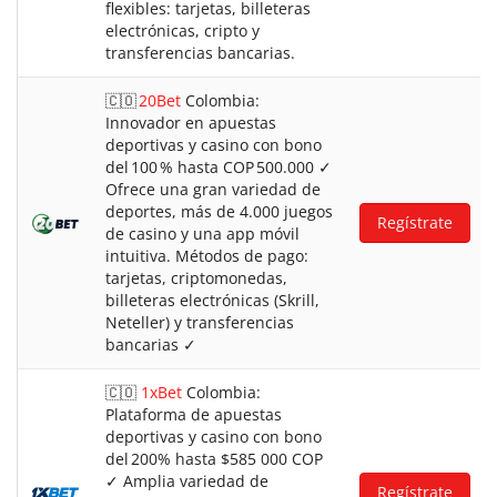
flexibles: tarjetas, billeteras
electrónicas, cripto y
transferencias bancarias.
🇨🇴
20Bet
Colombia:
Innovador en apuestas
deportivas y casino con bono
del 100 % hasta COP 500.000 ✓
Ofrece una gran variedad de
deportes, más de 4.000 juegos
Regístrate
de casino y una app móvil
intuitiva. Métodos de pago:
tarjetas, criptomonedas,
billeteras electrónicas (Skrill,
Neteller) y transferencias
bancarias ✓
🇨🇴
1xBet
Colombia:
Plataforma de apuestas
deportivas y casino con bono
del 200% hasta $585 000 COP
✓ Amplia variedad de
Regístrate