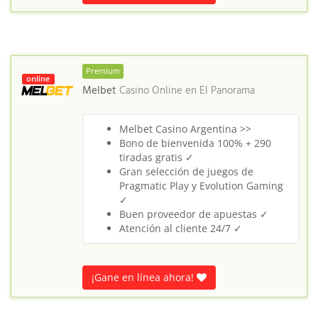
Premium
online
Melbet
Casino Online en
El Panorama
Melbet Casino Argentina >>
Bono de bienvenida 100% + 290
tiradas gratis ✓
Gran selección de juegos de
Pragmatic Play y Evolution Gaming
✓
Buen proveedor de apuestas ✓
Atención al cliente 24/7 ✓
¡Gane en línea ahora!