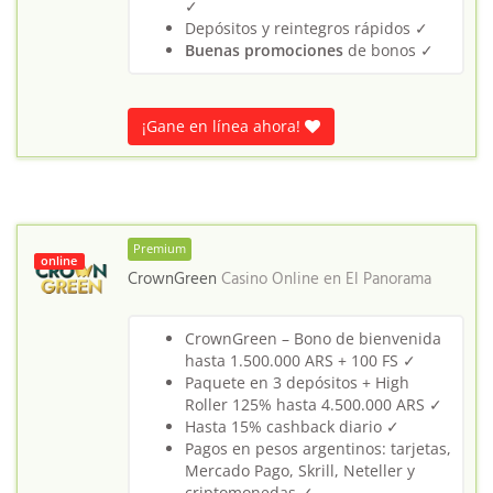
✓
Depósitos y reintegros rápidos ✓
Buenas promociones
de bonos ✓
¡Gane en línea ahora!
Premium
online
CrownGreen
Casino Online en
El Panorama
CrownGreen – Bono de bienvenida
hasta 1.500.000 ARS + 100 FS ✓
Paquete en 3 depósitos + High
Roller 125% hasta 4.500.000 ARS ✓
Hasta 15% cashback diario ✓
Pagos en pesos argentinos: tarjetas,
Mercado Pago, Skrill, Neteller y
criptomonedas ✓