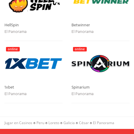
HellSpin
Betwinner
El Panorama
El Panorama
online
online
1xbet
Spinarium
El Panorama
El Panorama
Jugar en Casinos
♣
Peru
♣
Loreto
♣
Galicia
♣
César
♣
El Panorama