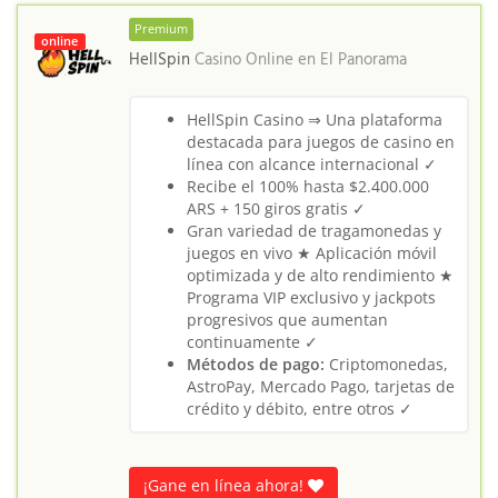
Premium
online
HellSpin
Casino Online en
El Panorama
HellSpin Casino ⇒ Una plataforma
destacada para juegos de casino en
línea con alcance internacional ✓
Recibe el 100% hasta $2.400.000
ARS + 150 giros gratis ✓
Gran variedad de tragamonedas y
juegos en vivo ★ Aplicación móvil
optimizada y de alto rendimiento ★
Programa VIP exclusivo y jackpots
progresivos que aumentan
continuamente ✓
Métodos de pago:
Criptomonedas,
AstroPay, Mercado Pago, tarjetas de
crédito y débito, entre otros ✓
¡Gane en línea ahora!