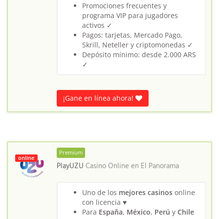
Promociones frecuentes y
programa VIP para jugadores
activos ✓
Pagos: tarjetas, Mercado Pago,
Skrill, Neteller y criptomonedas ✓
Depósito mínimo: desde 2.000 ARS
✓
¡Gane en línea ahora!
Premium
online
PlayUZU
Casino Online en
El Panorama
Uno de los
mejores casinos
online
con licencia ♥
Para
España
,
México
,
Perú
y
Chile