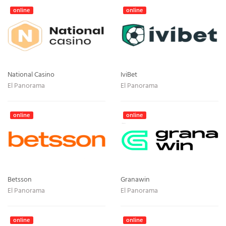
online
online
National Casino
IviBet
El Panorama
El Panorama
online
online
Betsson
Granawin
El Panorama
El Panorama
online
online