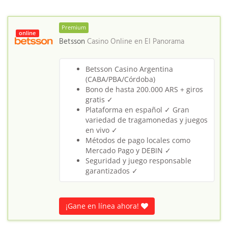
Premium
online
Betsson
Casino Online en
El Panorama
Betsson Casino Argentina
(CABA/PBA/Córdoba)
Bono de hasta 200.000 ARS + giros
gratis ✓
Plataforma en español ✓ Gran
variedad de tragamonedas y juegos
en vivo ✓
Métodos de pago locales como
Mercado Pago y DEBIN ✓
Seguridad y juego responsable
garantizados ✓
¡Gane en línea ahora!