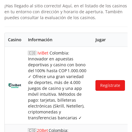
¡Has llegado al sitio correcto! Aquí, en el listado de los casinos
en tu entorno con dirección y horario de apertura. También
puedes consultar la evaluación de los casinos.
Casino
Información
Jugar
🇨🇴
IviBet
Colombia:
Innovador en apuestas
deportivas y casino con bono
del 100% hasta COP 1.000.000
✓ Ofrece una gran variedad
de deportes, más de 4.000
Regístrate
juegos de casino y una app
móvil intuitiva. Métodos de
pago: tarjetas, billeteras
electrónicas (Skrill, Neteller),
criptomonedas y
transferencias bancarias ✓
🇨🇴
20Bet
Colombia: