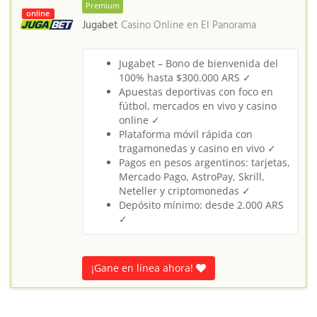
Premium
online
Jugabet
Casino Online en
El Panorama
Jugabet – Bono de bienvenida del
100% hasta $300.000 ARS ✓
Apuestas deportivas con foco en
fútbol, mercados en vivo y casino
online ✓
Plataforma móvil rápida con
tragamonedas y casino en vivo ✓
Pagos en pesos argentinos: tarjetas,
Mercado Pago, AstroPay, Skrill,
Neteller y criptomonedas ✓
Depósito mínimo: desde 2.000 ARS
✓
¡Gane en línea ahora!