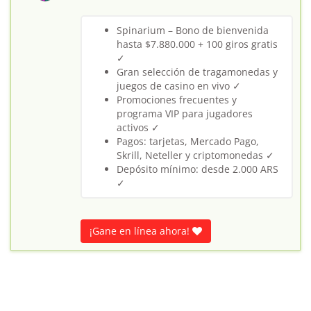
Spinarium – Bono de bienvenida
hasta $7.880.000 + 100 giros gratis
✓
Gran selección de tragamonedas y
juegos de casino en vivo ✓
Promociones frecuentes y
programa VIP para jugadores
activos ✓
Pagos: tarjetas, Mercado Pago,
Skrill, Neteller y criptomonedas ✓
Depósito mínimo: desde 2.000 ARS
✓
¡Gane en línea ahora!