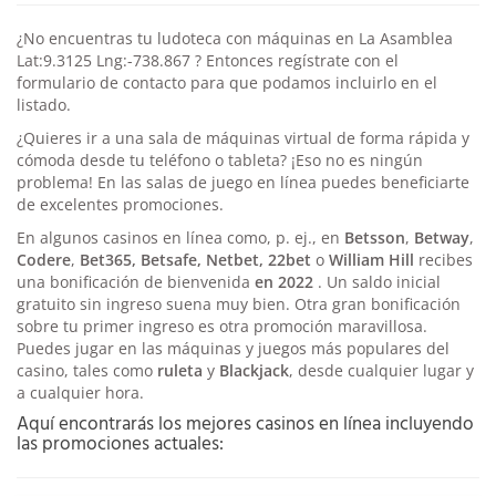
¿No encuentras tu ludoteca con máquinas en La Asamblea
Lat:9.3125 Lng:-738.867 ? Entonces regístrate con el
formulario de contacto para que podamos incluirlo en el
listado.
¿Quieres ir a una sala de máquinas virtual de forma rápida y
cómoda desde tu teléfono o tableta? ¡Eso no es ningún
problema! En las salas de juego en línea puedes beneficiarte
de excelentes promociones.
En algunos casinos en línea como, p. ej., en
Betsson
,
Betway
,
Codere
,
Bet365, Betsafe, Netbet, 22bet
o
William
Hill
recibes
una bonificación de bienvenida
en 2022
. Un saldo inicial
gratuito sin ingreso suena muy bien. Otra gran bonificación
sobre tu primer ingreso es otra promoción maravillosa.
Puedes jugar en las máquinas y juegos más populares del
casino, tales como
ruleta
y
Blackjack
, desde cualquier lugar y
a cualquier hora.
Aquí encontrarás los mejores casinos en línea incluyendo
las promociones actuales: