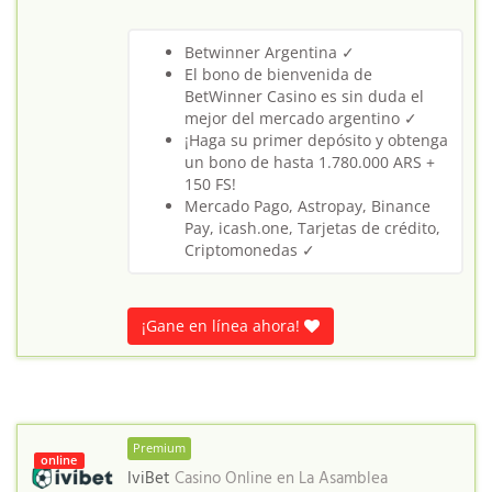
Betwinner Argentina ✓
El bono de bienvenida de
BetWinner Casino es sin duda el
mejor del mercado argentino ✓
¡Haga su primer depósito y obtenga
un bono de hasta 1.780.000 ARS +
150 FS!
Mercado Pago, Astropay, Binance
Pay, icash.one, Tarjetas de crédito,
Criptomonedas ✓
¡Gane en línea ahora!
Premium
online
IviBet
Casino Online en
La Asamblea