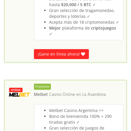
hasta
$20,000 / 5 BTC
✓
Gran selección de tragamonedas,
deportes y loterías ✓
Acepta más de 18 criptomonedas ✓
Mejor
plataforma de
criptojuegos
✓
¡Gane en línea ahora!
Premium
online
Melbet
Casino Online en
La Asamblea
Melbet Casino Argentina >>
Bono de bienvenida 100% + 290
tiradas gratis ✓
Gran selección de juegos de