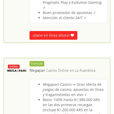
Pragmatic Play y Evolution Gaming
✓
Buen proveedor de apuestas ✓
Atención al cliente 24/7 ✓
¡Gane en línea ahora!
Premium
online
Megapari
Casino Online en
La Asamblea
Megapari Casino ⇒ Gran oferta de
juegos de casino, apuestas en línea
y tragamonedas en vivo ✓
Bono: 100% hasta $1.980.000 ARS
en las dos primeras recargas
(incluye $1.200.000 ARS en la