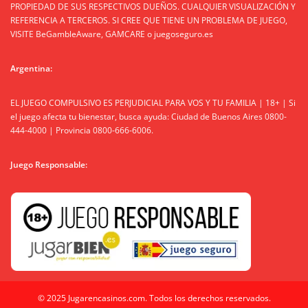
PROPIEDAD DE SUS RESPECTIVOS DUEÑOS. CUALQUIER VISUALIZACIÓN Y
REFERENCIA A TERCEROS. SI CREE QUE TIENE UN PROBLEMA DE JUEGO,
VISITE BeGambleAware, GAMCARE o juegoseguro.es
Argentina:
EL JUEGO COMPULSIVO ES PERJUDICIAL PARA VOS Y TU FAMILIA | 18+ | Si
el juego afecta tu bienestar, busca ayuda: Ciudad de Buenos Aires 0800-
444-4000 | Provincia 0800-666-6006.
Juego Responsable:
© 2025 Jugarencasinos.com. Todos los derechos reservados.