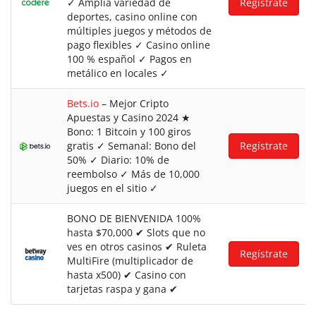
✓ Amplia variedad de
Regístrate
deportes, casino online con
múltiples juegos y métodos de
pago flexibles ✓ Casino online
100 % español ✓ Pagos en
metálico en locales ✓
Bets.io
– Mejor Cripto
Apuestas y Casino 2024 ★
Bono: 1 Bitcoin y 100 giros
gratis ✓ Semanal: Bono del
Regístrate
50% ✓ Diario: 10% de
reembolso ✓ Más de 10,000
juegos en el sitio ✓
BONO DE BIENVENIDA 100%
hasta $70,000 ✔ Slots que no
ves en otros casinos ✔ Ruleta
Regístrate
MultiFire (multiplicador de
hasta x500) ✔ Casino con
tarjetas raspa y gana ✔