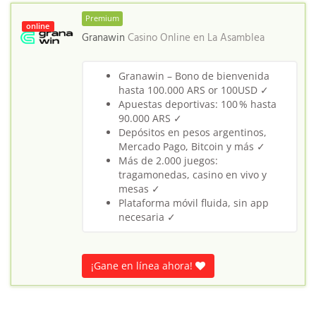
Premium
online
Granawin
Casino Online en
La Asamblea
Granawin – Bono de bienvenida
hasta 100.000 ARS or 100USD ✓
Apuestas deportivas: 100 % hasta
90.000 ARS ✓
Depósitos en pesos argentinos,
Mercado Pago, Bitcoin y más ✓
Más de 2.000 juegos:
tragamonedas, casino en vivo y
mesas ✓
Plataforma móvil fluida, sin app
necesaria ✓
¡Gane en línea ahora!