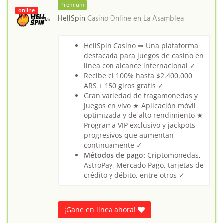
Premium
online
HellSpin
Casino Online en
La Asamblea
HellSpin Casino ⇒ Una plataforma
destacada para juegos de casino en
línea con alcance internacional ✓
Recibe el 100% hasta $2.400.000
ARS + 150 giros gratis ✓
Gran variedad de tragamonedas y
juegos en vivo ★ Aplicación móvil
optimizada y de alto rendimiento ★
Programa VIP exclusivo y jackpots
progresivos que aumentan
continuamente ✓
Métodos de pago:
Criptomonedas,
AstroPay, Mercado Pago, tarjetas de
crédito y débito, entre otros ✓
¡Gane en línea ahora!