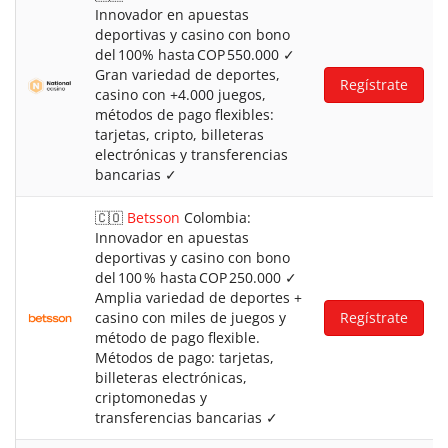
Innovador en apuestas
deportivas y casino con bono
del 100% hasta COP 550.000 ✓
Gran variedad de deportes,
Regístrate
casino con +4.000 juegos,
métodos de pago flexibles:
tarjetas, cripto, billeteras
electrónicas y transferencias
bancarias ✓
🇨🇴
Betsson
Colombia:
Innovador en apuestas
deportivas y casino con bono
del 100 % hasta COP 250.000 ✓
Amplia variedad de deportes +
casino con miles de juegos y
Regístrate
método de pago flexible.
Métodos de pago: tarjetas,
billeteras electrónicas,
criptomonedas y
transferencias bancarias ✓