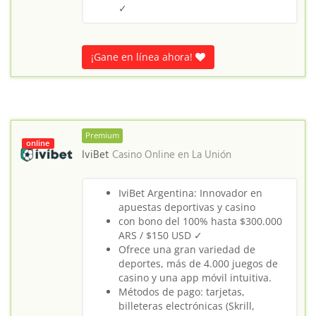
✓
¡Gane en línea ahora!
Premium
online
IviBet
Casino Online en
La Unión
IviBet Argentina: Innovador en
apuestas deportivas y casino
con bono del 100% hasta $300.000
ARS / $150 USD ✓
Ofrece una gran variedad de
deportes, más de 4.000 juegos de
casino y una app móvil intuitiva.
Métodos de pago: tarjetas,
billeteras electrónicas (Skrill,