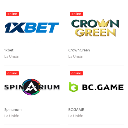
online
online
1xbet
CrownGreen
La Unión
La Unión
online
online
Spinarium
BC.GAME
La Unión
La Unión