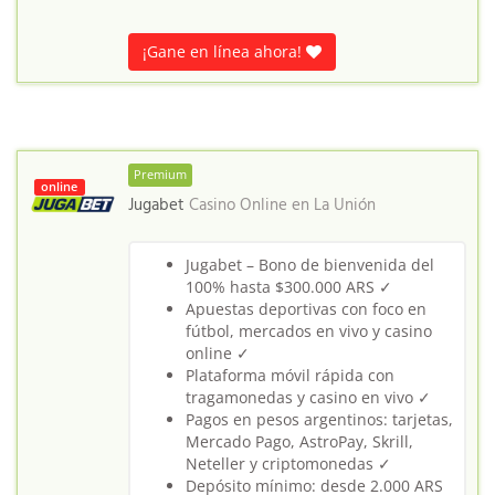
¡Gane en línea ahora!
Premium
online
Jugabet
Casino Online en
La Unión
Jugabet – Bono de bienvenida del
100% hasta $300.000 ARS ✓
Apuestas deportivas con foco en
fútbol, mercados en vivo y casino
online ✓
Plataforma móvil rápida con
tragamonedas y casino en vivo ✓
Pagos en pesos argentinos: tarjetas,
Mercado Pago, AstroPay, Skrill,
Neteller y criptomonedas ✓
Depósito mínimo: desde 2.000 ARS