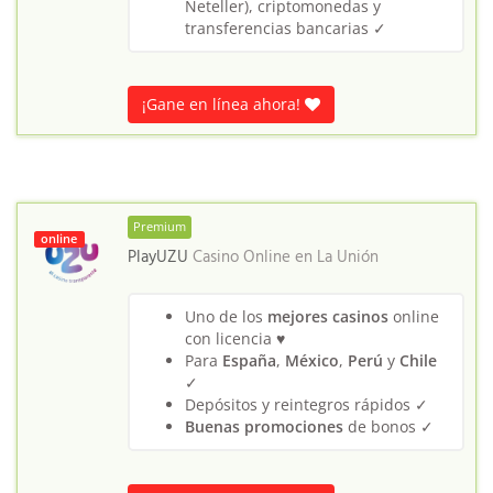
Neteller), criptomonedas y
transferencias bancarias ✓
¡Gane en línea ahora!
Premium
online
PlayUZU
Casino Online en
La Unión
Uno de los
mejores casinos
online
con licencia ♥
Para
España
,
México
,
Perú
y
Chile
✓
Depósitos y reintegros rápidos ✓
Buenas promociones
de bonos ✓