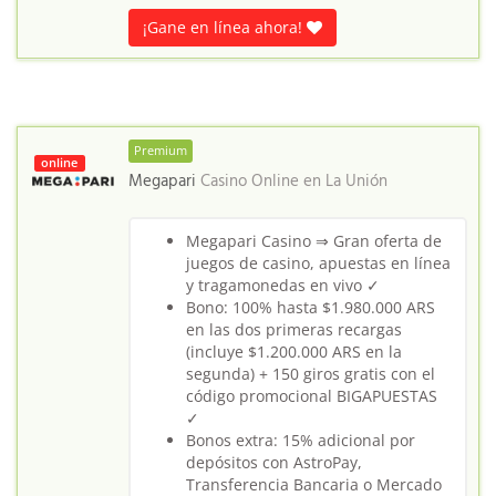
¡Gane en línea ahora!
Premium
online
Megapari
Casino Online en
La Unión
Megapari Casino ⇒ Gran oferta de
juegos de casino, apuestas en línea
y tragamonedas en vivo ✓
Bono: 100% hasta $1.980.000 ARS
en las dos primeras recargas
(incluye $1.200.000 ARS en la
segunda) + 150 giros gratis con el
código promocional BIGAPUESTAS
✓
Bonos extra: 15% adicional por
depósitos con AstroPay,
Transferencia Bancaria o Mercado