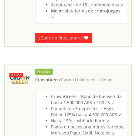
Acepta más de 18 criptomonedas ✓
Mejor
plataforma de
criptojuegos
✓
¡Gane en línea ahora!
Premium
online
CrownGreen
Casino Online en
La Unión
CrownGreen – Bono de bienvenida
hasta 1.500.000 ARS + 100 FS ✓
Paquete en 3 depósitos + High
Roller 125% hasta 4.500.000 ARS ✓
Hasta 15% cashback diario ✓
Pagos en pesos argentinos: tarjetas,
Mercado Pago, Skrill, Neteller y