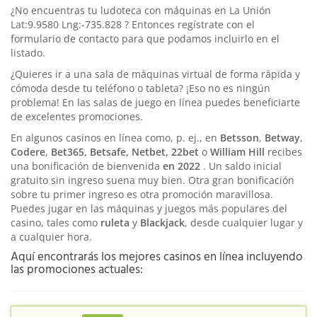
¿No encuentras tu ludoteca con máquinas en La Unión
Lat:9.9580 Lng:-735.828 ? Entonces regístrate con el
formulario de contacto para que podamos incluirlo en el
listado.
¿Quieres ir a una sala de máquinas virtual de forma rápida y
cómoda desde tu teléfono o tableta? ¡Eso no es ningún
problema! En las salas de juego en línea puedes beneficiarte
de excelentes promociones.
En algunos casinos en línea como, p. ej., en
Betsson
,
Betway
,
Codere
,
Bet365, Betsafe, Netbet, 22bet
o
William
Hill
recibes
una bonificación de bienvenida
en 2022
. Un saldo inicial
gratuito sin ingreso suena muy bien. Otra gran bonificación
sobre tu primer ingreso es otra promoción maravillosa.
Puedes jugar en las máquinas y juegos más populares del
casino, tales como
ruleta
y
Blackjack
, desde cualquier lugar y
a cualquier hora.
Aquí encontrarás los mejores casinos en línea incluyendo
las promociones actuales: