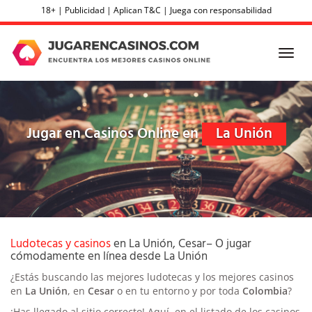
Skip
18+ | Publicidad | Aplican T&C | Juega con responsabilidad
to
main
content
Toggl
navig
Jugar en Casinos Online en
La Unión
Ludotecas y casinos
en La Unión, Cesar– O jugar
cómodamente en línea desde La Unión
¿Estás buscando las mejores ludotecas y los mejores casinos
en
La Unión
, en
Cesar
o en tu entorno
y por toda
Colombia
?
¡Has llegado al sitio correcto! Aquí, en el listado de los casinos