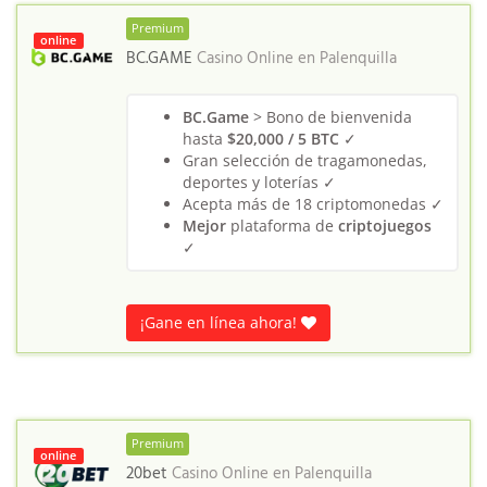
Premium
online
BC.GAME
Casino Online en
Palenquilla
BC.Game
> Bono de bienvenida
hasta
$20,000 / 5 BTC
✓
Gran selección de tragamonedas,
deportes y loterías ✓
Acepta más de 18 criptomonedas ✓
Mejor
plataforma de
criptojuegos
✓
¡Gane en línea ahora!
Premium
online
20bet
Casino Online en
Palenquilla