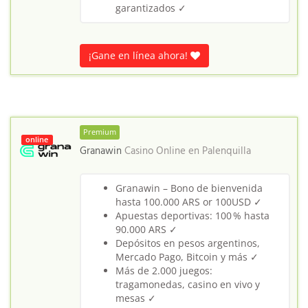
garantizados ✓
¡Gane en línea ahora!
Premium
online
Granawin
Casino Online en
Palenquilla
Granawin – Bono de bienvenida
hasta 100.000 ARS or 100USD ✓
Apuestas deportivas: 100 % hasta
90.000 ARS ✓
Depósitos en pesos argentinos,
Mercado Pago, Bitcoin y más ✓
Más de 2.000 juegos:
tragamonedas, casino en vivo y
mesas ✓