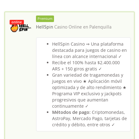
Premium
online
HellSpin
Casino Online en
Palenquilla
HellSpin Casino ⇒ Una plataforma
destacada para juegos de casino en
línea con alcance internacional ✓
Recibe el 100% hasta $2.400.000
ARS + 150 giros gratis ✓
Gran variedad de tragamonedas y
juegos en vivo ★ Aplicación móvil
optimizada y de alto rendimiento ★
Programa VIP exclusivo y jackpots
progresivos que aumentan
continuamente ✓
Métodos de pago:
Criptomonedas,
AstroPay, Mercado Pago, tarjetas de
crédito y débito, entre otros ✓