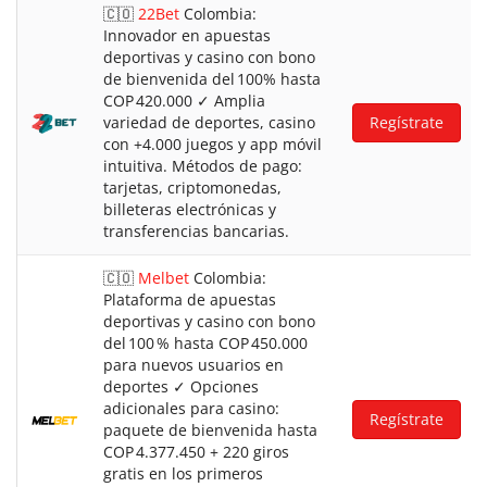
🇨🇴
22Bet
Colombia:
Innovador en apuestas
deportivas y casino con bono
de bienvenida del 100% hasta
COP 420.000 ✓ Amplia
variedad de deportes, casino
Regístrate
con +4.000 juegos y app móvil
intuitiva. Métodos de pago:
tarjetas, criptomonedas,
billeteras electrónicas y
transferencias bancarias.
🇨🇴
Melbet
Colombia:
Plataforma de apuestas
deportivas y casino con bono
del 100 % hasta COP 450.000
para nuevos usuarios en
deportes ✓ Opciones
adicionales para casino:
Regístrate
paquete de bienvenida hasta
COP 4.377.450 + 220 giros
gratis en los primeros