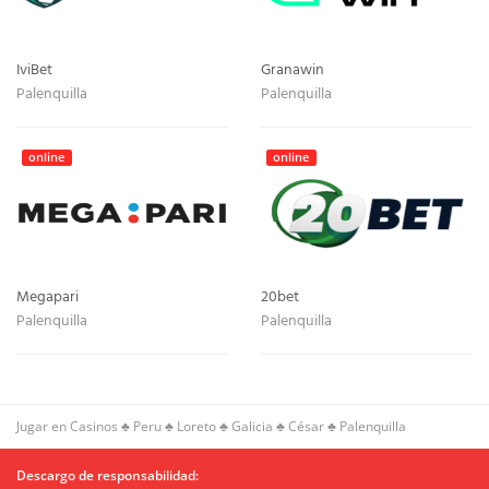
IviBet
Granawin
Palenquilla
Palenquilla
online
online
Megapari
20bet
Palenquilla
Palenquilla
Jugar en Casinos
♣
Peru
♣
Loreto
♣
Galicia
♣
César
♣
Palenquilla
Descargo de responsabilidad: