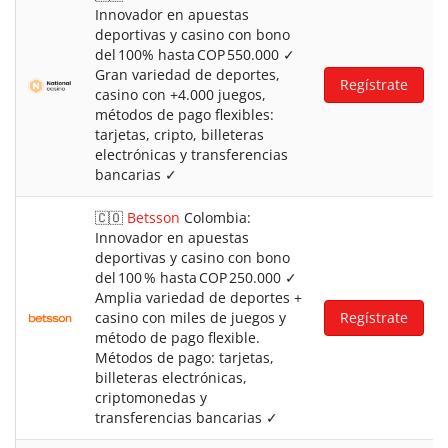
Innovador en apuestas
deportivas y casino con bono
del 100% hasta COP 550.000 ✓
Gran variedad de deportes,
Regístrate
casino con +4.000 juegos,
métodos de pago flexibles:
tarjetas, cripto, billeteras
electrónicas y transferencias
bancarias ✓
🇨🇴
Betsson
Colombia:
Innovador en apuestas
deportivas y casino con bono
del 100 % hasta COP 250.000 ✓
Amplia variedad de deportes +
casino con miles de juegos y
Regístrate
método de pago flexible.
Métodos de pago: tarjetas,
billeteras electrónicas,
criptomonedas y
transferencias bancarias ✓