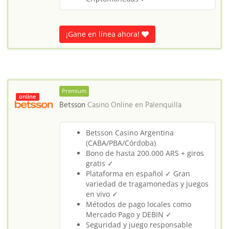
¡Gane en línea ahora!
Premium
online
Betsson
Casino Online en
Palenquilla
Betsson Casino Argentina
(CABA/PBA/Córdoba)
Bono de hasta 200.000 ARS + giros
gratis ✓
Plataforma en español ✓ Gran
variedad de tragamonedas y juegos
en vivo ✓
Métodos de pago locales como
Mercado Pago y DEBIN ✓
Seguridad y juego responsable