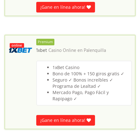
¡Gane en línea ahora!
Premium
online
1xbet
Casino Online en
Palenquilla
1xBet Casino
Bono de 100% + 150 giros gratis ✓
Seguro ✓ Bonos increíbles ✓
Programa de Lealtad ✓
Mercado Pago, Pago Fácil y
Rapipago ✓
¡Gane en línea ahora!