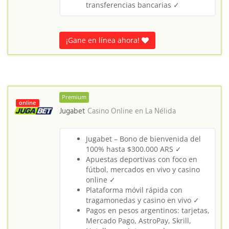
transferencias bancarias ✓
¡Gane en línea ahora!
Premium
online
Jugabet
Casino Online en
La Nélida
Jugabet – Bono de bienvenida del
100% hasta $300.000 ARS ✓
Apuestas deportivas con foco en
fútbol, mercados en vivo y casino
online ✓
Plataforma móvil rápida con
tragamonedas y casino en vivo ✓
Pagos en pesos argentinos: tarjetas,
Mercado Pago, AstroPay, Skrill,