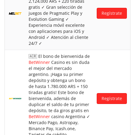
2,124,000 ARS + 220 tiradas
gratis ✓ Gran selección de
juegos de Pragmatic Play y
Regístrate
Evolution Gaming ✓
Experiencia móvil excelente
con aplicaciones para iOS y
Android ✓ Atención al cliente
24/7 ✓
🇦🇷 El bono de bienvenida de
BetWinner
Casino es sin duda
el mejor del mercado
argentino. ¡Haga su primer
depósito y obtenga un bono
de hasta 1.780.000 ARS + 150
tiradas gratis! Este bono de
bienvenida, además de
Regístrate
duplicar el saldo de tu primer
depósito, te da giros gratis en
BetWinner
casino Argentina ✓
Mercado Pago, Astropay,
Binance Pay, Icash.one,
Tarjetas de crédito,