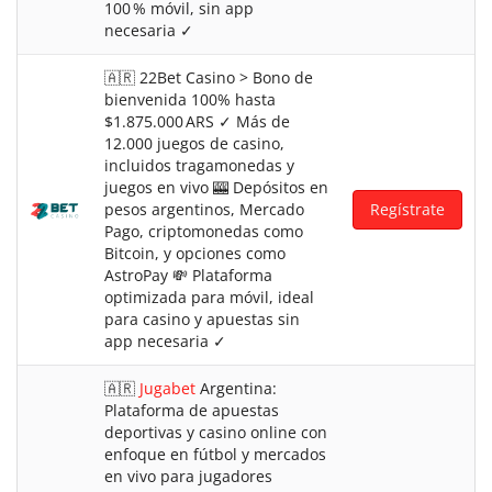
100 % móvil, sin app
necesaria ✓
🇦🇷 22Bet Casino > Bono de
bienvenida 100% hasta
$1.875.000 ARS ✓ Más de
12.000 juegos de casino,
incluidos tragamonedas y
juegos en vivo 🎰 Depósitos en
pesos argentinos, Mercado
Regístrate
Pago, criptomonedas como
Bitcoin, y opciones como
AstroPay 💸 Plataforma
optimizada para móvil, ideal
para casino y apuestas sin
app necesaria ✓
🇦🇷
Jugabet
Argentina:
Plataforma de apuestas
deportivas y casino online con
enfoque en fútbol y mercados
en vivo para jugadores