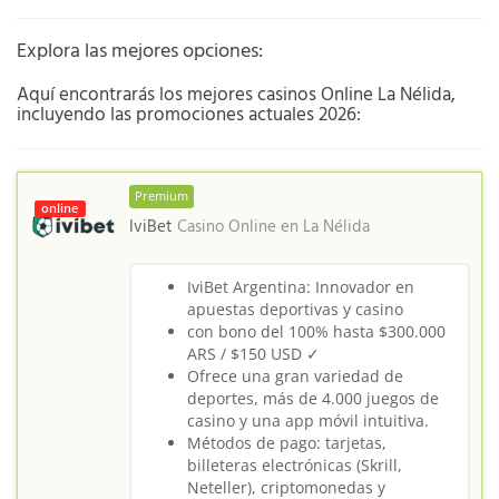
Explora las mejores opciones:
Aquí encontrarás los mejores casinos Online La Nélida,
incluyendo las promociones actuales 2026:
Premium
online
IviBet
Casino Online en
La Nélida
IviBet Argentina: Innovador en
apuestas deportivas y casino
con bono del 100% hasta $300.000
ARS / $150 USD ✓
Ofrece una gran variedad de
deportes, más de 4.000 juegos de
casino y una app móvil intuitiva.
Métodos de pago: tarjetas,
billeteras electrónicas (Skrill,
Neteller), criptomonedas y