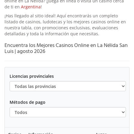
online en La Nélida? ¡Juega en línea o visita un casino cerca
de ti en
Argentina
!
¡Has llegado al sitio ideal! Aquí encontrarás un completo
listado de casinos, ludotecas y los mejores casinos online en
nuestra tabla, con promociones exclusivas, evaluaciones
detalladas y toda la información que necesitas.
Encuentra los Mejores Casinos Online en La Nélida San
Luis | agosto 2026
Licencias provinciales
Métodos de pago