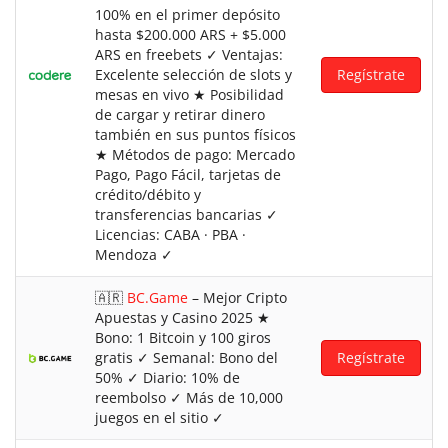
100% en el primer depósito
hasta $200.000 ARS + $5.000
ARS en freebets ✓ Ventajas:
Excelente selección de slots y
Regístrate
mesas en vivo ★ Posibilidad
de cargar y retirar dinero
también en sus puntos físicos
★ Métodos de pago: Mercado
Pago, Pago Fácil, tarjetas de
crédito/débito y
transferencias bancarias ✓
Licencias: CABA · PBA ·
Mendoza ✓
🇦🇷
BC.Game
– Mejor Cripto
Apuestas y Casino 2025 ★
Bono: 1 Bitcoin y 100 giros
gratis ✓ Semanal: Bono del
Regístrate
50% ✓ Diario: 10% de
reembolso ✓ Más de 10,000
juegos en el sitio ✓