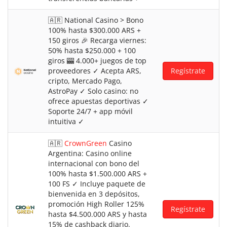
🇦🇷 National Casino > Bono
100% hasta $300.000 ARS +
150 giros 🎉 Recarga viernes:
50% hasta $250.000 + 100
giros 🎰 4.000+ juegos de top
proveedores ✓ Acepta ARS,
Regístrate
cripto, Mercado Pago,
AstroPay ✓ Solo casino: no
ofrece apuestas deportivas ✓
Soporte 24/7 + app móvil
intuitiva ✓
🇦🇷
CrownGreen
Casino
Argentina: Casino online
internacional con bono del
100% hasta $1.500.000 ARS +
100 FS ✓ Incluye paquete de
bienvenida en 3 depósitos,
promoción High Roller 125%
Regístrate
hasta $4.500.000 ARS y hasta
15% de cashback diario.