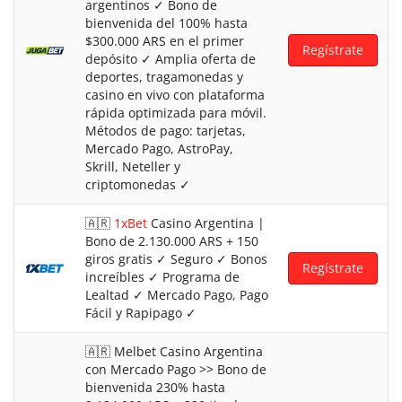
argentinos ✓ Bono de
bienvenida del 100% hasta
$300.000 ARS en el primer
Regístrate
depósito ✓ Amplia oferta de
deportes, tragamonedas y
casino en vivo con plataforma
rápida optimizada para móvil.
Métodos de pago: tarjetas,
Mercado Pago, AstroPay,
Skrill, Neteller y
criptomonedas ✓
🇦🇷
1xBet
Casino Argentina |
Bono de 2.130.000 ARS + 150
giros gratis ✓ Seguro ✓ Bonos
Regístrate
increíbles ✓ Programa de
Lealtad ✓ Mercado Pago, Pago
Fácil y Rapipago ✓
🇦🇷 Melbet Casino Argentina
con Mercado Pago >> Bono de
bienvenida 230% hasta