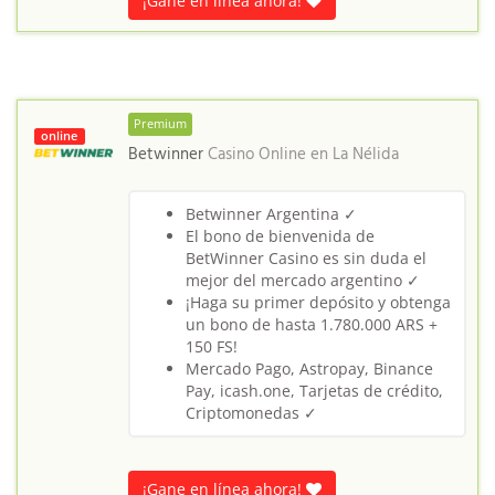
¡Gane en línea ahora!
Premium
online
Betwinner
Casino Online en
La Nélida
Betwinner Argentina ✓
El bono de bienvenida de
BetWinner Casino es sin duda el
mejor del mercado argentino ✓
¡Haga su primer depósito y obtenga
un bono de hasta 1.780.000 ARS +
150 FS!
Mercado Pago, Astropay, Binance
Pay, icash.one, Tarjetas de crédito,
Criptomonedas ✓
¡Gane en línea ahora!