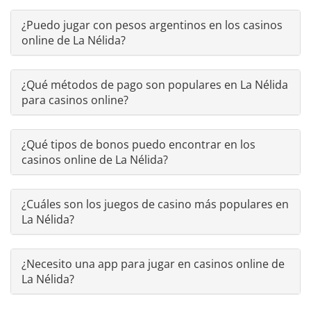
¿Puedo jugar con pesos argentinos en los casinos
online de La Nélida?
¿Qué métodos de pago son populares en La Nélida
para casinos online?
¿Qué tipos de bonos puedo encontrar en los
casinos online de La Nélida?
¿Cuáles son los juegos de casino más populares en
La Nélida?
¿Necesito una app para jugar en casinos online de
La Nélida?