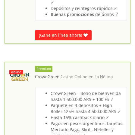
✓
Depósitos y reintegros rápidos ✓
Buenas promociones
de bonos ✓
¡Gane en línea ahora!
Premium
online
CrownGreen
Casino Online en
La Nélida
CrownGreen – Bono de bienvenida
hasta 1.500.000 ARS + 100 FS ✓
Paquete en 3 depósitos + High
Roller 125% hasta 4.500.000 ARS ✓
Hasta 15% cashback diario ✓
Pagos en pesos argentinos: tarjetas,
Mercado Pago, Skrill, Neteller y