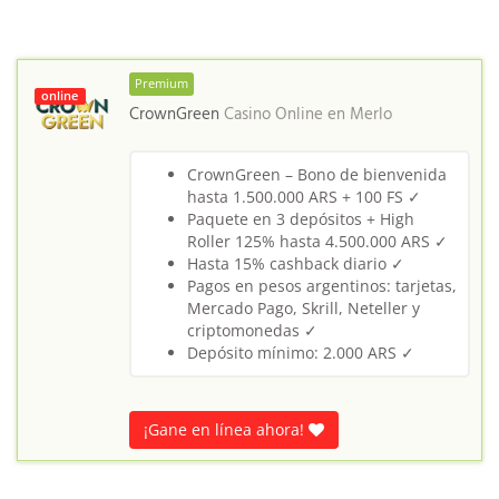
Premium
online
CrownGreen
Casino Online en
Merlo
CrownGreen – Bono de bienvenida
hasta 1.500.000 ARS + 100 FS ✓
Paquete en 3 depósitos + High
Roller 125% hasta 4.500.000 ARS ✓
Hasta 15% cashback diario ✓
Pagos en pesos argentinos: tarjetas,
Mercado Pago, Skrill, Neteller y
criptomonedas ✓
Depósito mínimo: 2.000 ARS ✓
¡Gane en línea ahora!