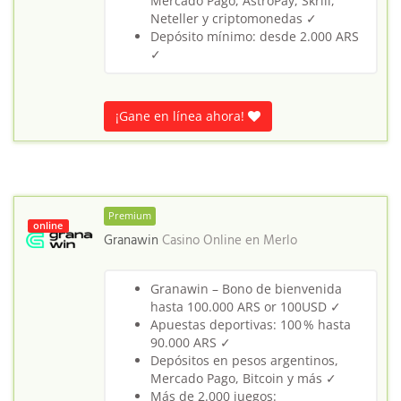
Mercado Pago, AstroPay, Skrill,
Neteller y criptomonedas ✓
Depósito mínimo: desde 2.000 ARS
✓
¡Gane en línea ahora!
Premium
online
Granawin
Casino Online en
Merlo
Granawin – Bono de bienvenida
hasta 100.000 ARS or 100USD ✓
Apuestas deportivas: 100 % hasta
90.000 ARS ✓
Depósitos en pesos argentinos,
Mercado Pago, Bitcoin y más ✓
Más de 2.000 juegos: