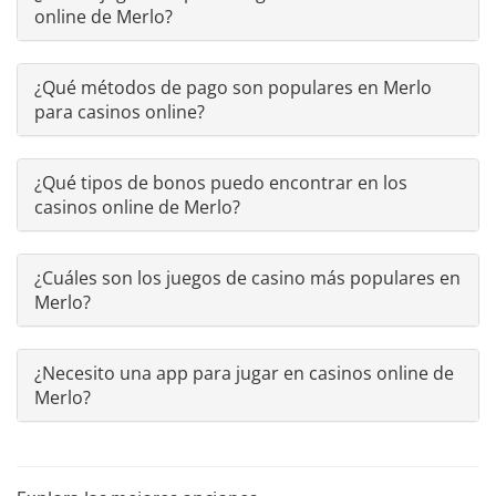
online de Merlo?
¿Qué métodos de pago son populares en Merlo
para casinos online?
¿Qué tipos de bonos puedo encontrar en los
casinos online de Merlo?
¿Cuáles son los juegos de casino más populares en
Merlo?
¿Necesito una app para jugar en casinos online de
Merlo?