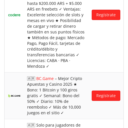
hasta $200.000 ARS + $5.000
ARS en freebets ✓ Ventajas:
Excelente selección de slots y
Regístrate
mesas en vivo ★ Posibilidad
de cargar y retirar dinero
también en sus puntos físicos
★ Métodos de pago: Mercado
Pago, Pago Fácil, tarjetas de
crédito/débito y
transferencias bancarias ✓
Licencias: CABA · PBA ·
Mendoza ✓
🇦🇷
BC.Game
– Mejor Cripto
Apuestas y Casino 2025 ★
Bono: 1 Bitcoin y 100 giros
gratis ✓ Semanal: Bono del
Regístrate
50% ✓ Diario: 10% de
reembolso ✓ Más de 10,000
juegos en el sitio ✓
🇦🇷 Solo para jugadores de