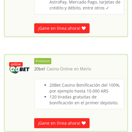
AstroPay, Mercado Pago, tarjetas de
crédito y débito, entre otros ✓
¡Gane en línea ahora!
Premium
online
20bet
Casino Online en
Merlo
20Bet Casino Bonificación del 100%,
por ejemplo hasta 10.000 ARS
120 tiradas gratuitas de
bonificación en el primer depósito.
¡Gane en línea ahora!