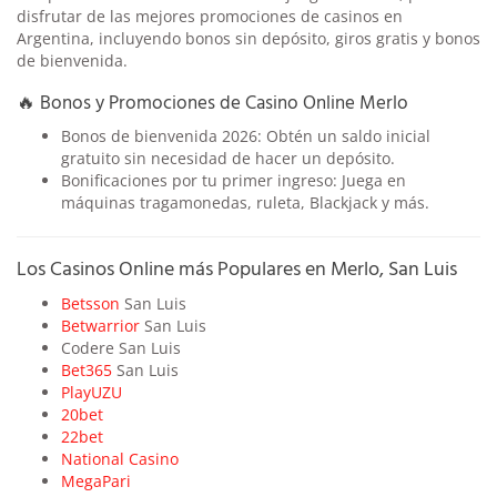
disfrutar de las mejores promociones de casinos en
Argentina, incluyendo bonos sin depósito, giros gratis y bonos
de bienvenida.
🔥 Bonos y Promociones de Casino Online Merlo
Bonos de bienvenida 2026: Obtén un saldo inicial
gratuito sin necesidad de hacer un depósito.
Bonificaciones por tu primer ingreso: Juega en
máquinas tragamonedas, ruleta, Blackjack y más.
Los Casinos Online más Populares en Merlo, San Luis
Betsson
San Luis
Betwarrior
San Luis
Codere San Luis
Bet365
San Luis
PlayUZU
20bet
22bet
National Casino
MegaPari