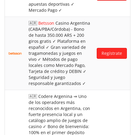
apuestas deportivas ✓
Mercado Pago ✓
🇦🇷
Betsson
Casino Argentina
(CABA/PBA/Córdoba) - Bono
de hasta 350.000 ARS + 200
giros gratis ✓ Plataforma en
español ✓ Gran variedad de
tragamonedas y juegos en
Regístrate
vivo ✓ Métodos de pago
locales como Mercado Pago,
Tarjeta de crédito y DEBIN ✓
Seguridad y juego
responsable garantizados ✓
🇦🇷 Codere Argenina ⇒ Uno
de los operadores más
reconocidos en Argentina, con
fuerte presencia local y un
catálogo amplio de juegos de
casino ✓ Bono de bienvenida:
100% en el primer depósito