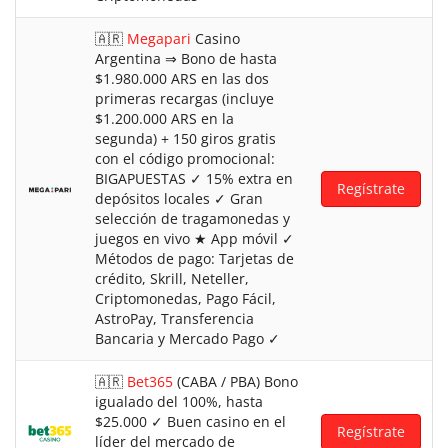
🇦🇷
Megapari
Casino
Argentina ⇒ Bono de hasta
$1.980.000 ARS en las dos
primeras recargas (incluye
$1.200.000 ARS en la
segunda) + 150 giros gratis
con el código promocional:
BIGAPUESTAS ✓ 15% extra en
Regístrate
depósitos locales ✓ Gran
selección de tragamonedas y
juegos en vivo ★ App móvil ✓
Métodos de pago: Tarjetas de
crédito, Skrill, Neteller,
Criptomonedas, Pago Fácil,
AstroPay, Transferencia
Bancaria y Mercado Pago ✓
🇦🇷
Bet365
(CABA / PBA) Bono
igualado del 100%, hasta
$25.000 ✓ Buen casino en el
Regístrate
líder del mercado de