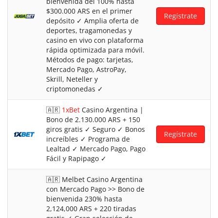
bienvenida del 100% hasta
$300.000 ARS en el primer
Regístrate
depósito ✓ Amplia oferta de
deportes, tragamonedas y
casino en vivo con plataforma
rápida optimizada para móvil.
Métodos de pago: tarjetas,
Mercado Pago, AstroPay,
Skrill, Neteller y
criptomonedas ✓
🇦🇷
1xBet
Casino Argentina |
Bono de 2.130.000 ARS + 150
giros gratis ✓ Seguro ✓ Bonos
Regístrate
increíbles ✓ Programa de
Lealtad ✓ Mercado Pago, Pago
Fácil y Rapipago ✓
🇦🇷 Melbet Casino Argentina
con Mercado Pago >> Bono de
bienvenida 230% hasta
2,124,000 ARS + 220 tiradas