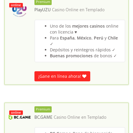
Premium
online
PlayUZU
Casino Online en
Templado
Uno de los
mejores casinos
online
con licencia ♥
Para
España
,
México
,
Perú
y
Chile
✓
Depósitos y reintegros rápidos ✓
Buenas promociones
de bonos ✓
¡Gane en línea ahora!
Premium
online
BC.GAME
Casino Online en
Templado