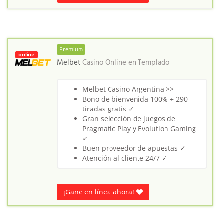
Premium
online
Melbet
Casino Online en
Templado
Melbet Casino Argentina >>
Bono de bienvenida 100% + 290
tiradas gratis ✓
Gran selección de juegos de
Pragmatic Play y Evolution Gaming
✓
Buen proveedor de apuestas ✓
Atención al cliente 24/7 ✓
¡Gane en línea ahora!