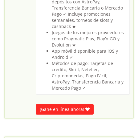
depósitos con AstroPay,
Transferencia Bancaria o Mercado
Pago ✓ Incluye promociones
semanales, torneos de slots y
cashback ★
Juegos de los mejores proveedores
como Pragmatic Play, Play’n GO y
Evolution ★
App móvil disponible para iOS y
Android ✓
Métodos de pago: Tarjetas de
crédito, Skrill, Neteller,
Criptomonedas, Pago Fácil,
AstroPay, Transferencia Bancaria y
Mercado Pago ✓
¡Gane en línea ahora!