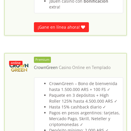
¡Buen casino con
bonificación
extra!
¡Gane en línea ahora!
Premium
online
CrownGreen
Casino Online en
Templado
CrownGreen – Bono de bienvenida
hasta 1.500.000 ARS + 100 FS ✓
Paquete en 3 depósitos + High
Roller 125% hasta 4.500.000 ARS ✓
Hasta 15% cashback diario ✓
Pagos en pesos argentinos: tarjetas,
Mercado Pago, Skrill, Neteller y
criptomonedas ✓
Depósito mínimo: 2.000 ARS ✓