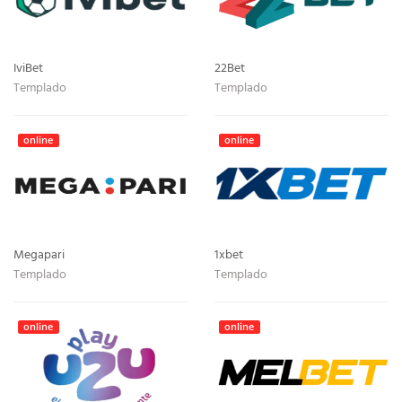
IviBet
22Bet
Templado
Templado
online
online
Megapari
1xbet
Templado
Templado
online
online