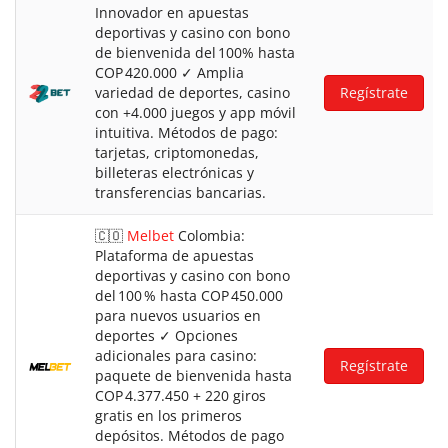
Innovador en apuestas
deportivas y casino con bono
de bienvenida del 100% hasta
COP 420.000 ✓ Amplia
variedad de deportes, casino
Regístrate
con +4.000 juegos y app móvil
intuitiva. Métodos de pago:
tarjetas, criptomonedas,
billeteras electrónicas y
transferencias bancarias.
🇨🇴
Melbet
Colombia:
Plataforma de apuestas
deportivas y casino con bono
del 100 % hasta COP 450.000
para nuevos usuarios en
deportes ✓ Opciones
adicionales para casino:
Regístrate
paquete de bienvenida hasta
COP 4.377.450 + 220 giros
gratis en los primeros
depósitos. Métodos de pago