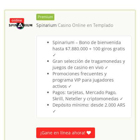
Premium
online
Spinarium
Casino Online en
Templado
Spinarium – Bono de bienvenida
hasta $7.880.000 + 100 giros gratis
✓
Gran selección de tragamonedas y
juegos de casino en vivo ✓
Promociones frecuentes y
programa VIP para jugadores
activos ✓
Pagos: tarjetas, Mercado Pago,
Skrill, Neteller y criptomonedas ✓
Depósito mínimo: desde 2.000 ARS
✓
¡Gane en línea ahora!