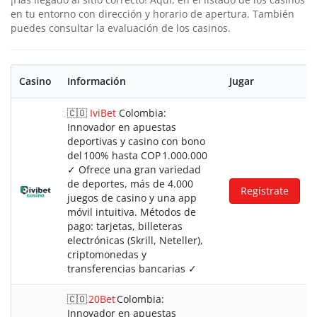
en tu entorno con dirección y horario de apertura. También
puedes consultar la evaluación de los casinos.
Casino
Información
Jugar
🇨🇴
IviBet
Colombia:
Innovador en apuestas
deportivas y casino con bono
del 100% hasta COP 1.000.000
✓ Ofrece una gran variedad
de deportes, más de 4.000
Regístrate
juegos de casino y una app
móvil intuitiva. Métodos de
pago: tarjetas, billeteras
electrónicas (Skrill, Neteller),
criptomonedas y
transferencias bancarias ✓
🇨🇴
20Bet
Colombia:
Innovador en apuestas