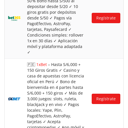
50 % bono hasta S/500 al
depositar desde S/20 ✓ 10
giros gratis por depósitos
desde S/50 ✓ Pagos vía
Regístrate
PagoEfectivo, AstroPay,
tarjetas, Paysafecard ✓
Condiciones simples: rollover
1x en 30 días ✓ Aplicación
móvil y plataforma adaptada
✓
🇵🇪
1xBet
– Hasta S/6,000 +
150 Giros Gratis ✓ Casino y
casa de apuestas con licencia
oficial en Perú ✓ Bono de
bienvenida en 4 partes hasta
S/6,000 + 150 giros ✓ Más de
3,000 juegos: slots, ruleta,
Regístrate
blackjack y en vivo ✓ Pagos
locales: Yape, Plin,
PagoEfectivo, AstroPay,
tarjetas ✓ Acepta
criptomonedas ✓ App móvil y