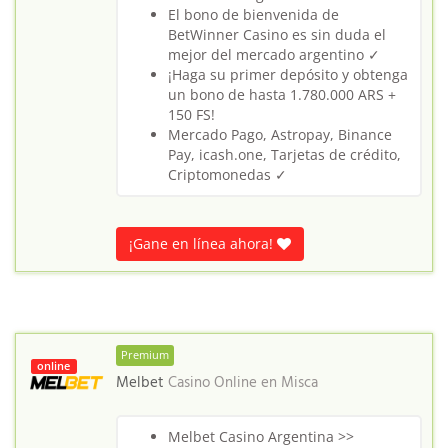
El bono de bienvenida de
BetWinner Casino es sin duda el
mejor del mercado argentino ✓
¡Haga su primer depósito y obtenga
un bono de hasta 1.780.000 ARS +
150 FS!
Mercado Pago, Astropay, Binance
Pay, icash.one, Tarjetas de crédito,
Criptomonedas ✓
¡Gane en línea ahora!
Premium
online
Melbet
Casino Online en
Misca
Melbet Casino Argentina >>