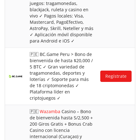
juegos: tragamonedas,
blackjack, ruleta y casino en
vivo ✓ Pagos locales: Visa,
Mastercard, PagoEfectivo,
AstroPay, Skrill, Neteller y más
✓ Aplicación móvil disponible
para Android e iOS ✓
🇵🇪 BC.Game Peru > Bono de
bienvenida de hasta $20,000 /
5 BTC ✓ Gran variedad de
tragamonedas, deportes y
Regístrate
loterías ✓ Soporte para más
de 18 criptomonedas ✓
Plataforma líder en
criptojuegos ✓
🇵🇪
Wazamba
Casino – Bono
de bienvenida hasta S/2,500 +
200 Giros Gratis + Bonus Crab
Casino con licencia
internacional (Curaçao) y