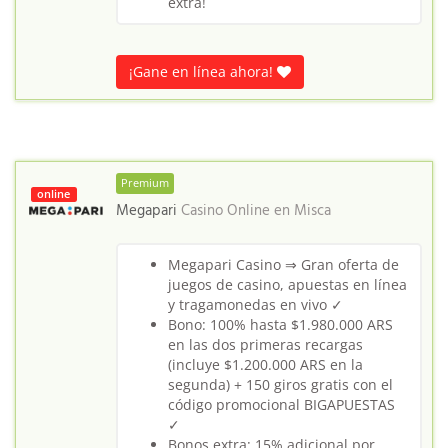
extra!
¡Gane en línea ahora!
Premium
online
Megapari
Casino Online en
Misca
Megapari Casino ⇒ Gran oferta de
juegos de casino, apuestas en línea
y tragamonedas en vivo ✓
Bono: 100% hasta $1.980.000 ARS
en las dos primeras recargas
(incluye $1.200.000 ARS en la
segunda) + 150 giros gratis con el
código promocional BIGAPUESTAS
✓
Bonos extra: 15% adicional por