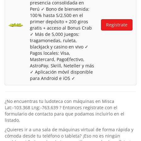
presencia consolidada en
Perú ✓ Bono de bienvenida:
100 % hasta S/2,500 en el
primer depósito + 200 giros
Regístrate
gratis + acceso al Bonus Crab
✓ Más de 5,000 juegos:
tragamonedas, ruleta,
blackjack y casino en vivo ✓
Pagos locales: Visa,
Mastercard, PagoEfectivo,
AstroPay, Skrill, Neteller y más
✓ Aplicación móvil disponible
para Android e iOS ✓
¿No encuentras tu ludoteca con máquinas en Misca
Lat:-103.368 Lng:-763.639 ? Entonces regístrate con el
formulario de contacto para que podamos incluirlo en el
listado.
¿Quieres ir a una sala de máquinas virtual de forma rápida y
cómoda desde tu teléfono o tableta? ¡Eso no es ningún