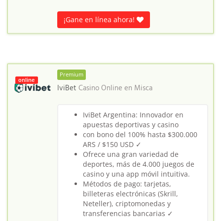
¡Gane en línea ahora!
Premium
online
IviBet
Casino Online en
Misca
IviBet Argentina: Innovador en
apuestas deportivas y casino
con bono del 100% hasta $300.000
ARS / $150 USD ✓
Ofrece una gran variedad de
deportes, más de 4.000 juegos de
casino y una app móvil intuitiva.
Métodos de pago: tarjetas,
billeteras electrónicas (Skrill,
Neteller), criptomonedas y
transferencias bancarias ✓