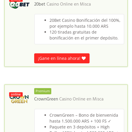
20bet
Casino Online en
Misca
20Bet Casino Bonificación del 100%,
por ejemplo hasta 10.000 ARS
120 tiradas gratuitas de
bonificación en el primer depósito.
¡Gane en línea ahora!
Premium
online
CrownGreen
Casino Online en
Misca
CrownGreen – Bono de bienvenida
hasta 1.500.000 ARS + 100 FS ✓
Paquete en 3 depósitos + High