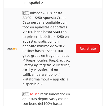
en español ✓
🇵🇪 Inkabet – 50 % hasta
S/400 + S/50 Apuesta Gratis
Casa peruana confiable con
foco en apuestas deportivas
✓ 50 % bono hasta S/400 en
tu primer depósito ✓ S/50 en
apuestas gratis con un
depósito mínimo de S/30 ✓
Regístrate
Casino: hasta S/200 + 100
giros gratis en tragamonedas
✓ Pagos locales: PagoEfectivo,
SafetyPay, tarjetas ✓ Neteller,
Skrill y Paysafecard no
califican para el bono ✓
Plataforma móvil + app oficial
disponible ✓
🇵🇪
IviBet
Perú: Innovador en
apuestas deportivas y casino
con bono del 100% hasta