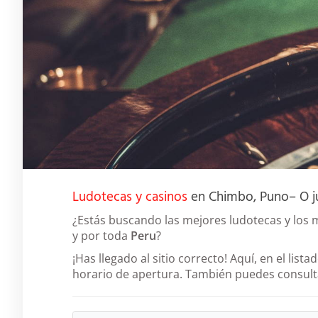
Ludotecas y casinos
en Chimbo, Puno– O j
¿Estás buscando las mejores ludotecas y los 
y por toda
Peru
?
¡Has llegado al sitio correcto! Aquí, en el list
horario de apertura. También puedes consulta