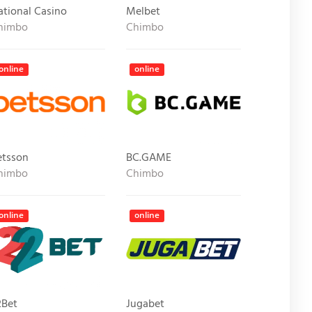
ational Casino
Melbet
himbo
Chimbo
online
online
etsson
BC.GAME
himbo
Chimbo
online
online
2Bet
Jugabet