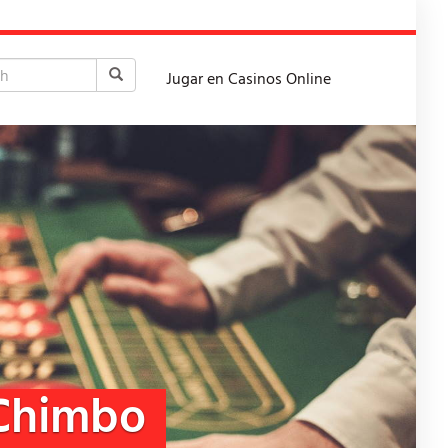
Jugar en Casinos Online
Chimbo