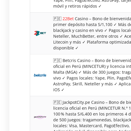
Yape, Plin, PagoEfectivo, AstroPay, ta
móvil y retiros rápidos ✓
🇵🇪
22Bet
Casino – Bono de bienvenida
primer depósito hasta S/1,100 ✓ Más de
blackjack y casino en vivo ✓ Pagos locale
Neteller, MuchBetter, entre otros ✓ Ac
Litecoin y más ✓ Plataforma optimizada 
disponible ✓
🇵🇪 Betcris Casino – Bono de bienveni
oficial en Perú (MINCETUR) y licencia i
Malta (MGA) ✓ Más de 300 juegos: traga
vivo ✓ Pagos locales: Yape, Plin, PagoEf
AstroPay, Skrill, Neteller y más ✓ Apli
iOS ✓
🇵🇪 JackpotCity.pe Casino – Bono de b
licencia oficial en Perú (MINCETUR N.º
100 % hasta S/6,400 en los primeros 4 
de 500 juegos: tragamonedas, blackjack,
locales: Visa, Mastercard, PagoEfectivo, 