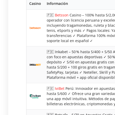
Casino
Información
🇵🇪
Betsson
Casino – 100% hasta S/2,0
operador con licencia peruana y excel
incluyendo tragamonedas, ruleta y blac
tenis, eSports y más ✓ Pagos locales: Yap
transferencias ✓ Plataforma 100% móvil 
soporte local en español ✓
🇵🇪 Inkabet – 50 % hasta S/400 + S/50
con foco en apuestas deportivas ✓ 50 %
depósito ✓ S/50 en apuestas gratis con
hasta S/200 + 100 giros gratis en traga
SafetyPay, tarjetas ✓ Neteller, Skrill y 
Plataforma móvil + app oficial disponib
🇵🇪
IviBet
Perú: Innovador en apuestas
hasta S/600 ✓ Ofrece una gran variedad
una app móvil intuitiva. Métodos de pag
billeteras electrónicas, criptomonedas 
🇵🇪 Betsafe – S/70 en Apuestas Gratis