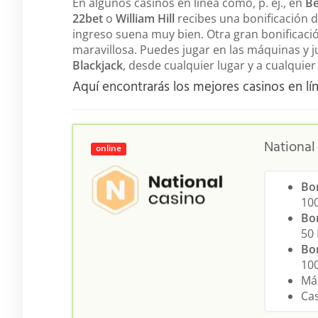
En algunos casinos en línea como, p. ej., en
Be
22bet
o
William
Hill
recibes una bonificación 
ingreso suena muy bien. Otra gran bonificaci
maravillosa. Puedes jugar en las máquinas y 
Blackjack
, desde cualquier lugar y a cualquier
Aquí encontrarás los mejores casinos en lí
National
online
Bo
10
Bo
50 
Bo
10
Más
Cas