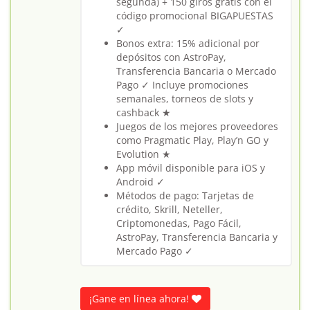
segunda) + 150 giros gratis con el
código promocional BIGAPUESTAS
✓
Bonos extra: 15% adicional por
depósitos con AstroPay,
Transferencia Bancaria o Mercado
Pago ✓ Incluye promociones
semanales, torneos de slots y
cashback ★
Juegos de los mejores proveedores
como Pragmatic Play, Play’n GO y
Evolution ★
App móvil disponible para iOS y
Android ✓
Métodos de pago: Tarjetas de
crédito, Skrill, Neteller,
Criptomonedas, Pago Fácil,
AstroPay, Transferencia Bancaria y
Mercado Pago ✓
¡Gane en línea ahora!