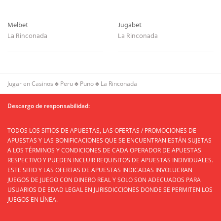
Melbet
Jugabet
La Rinconada
La Rinconada
Jugar en Casinos
♣
Peru
♣
Puno
♣
La Rinconada
Descargo de responsabilidad:
TODOS LOS SITIOS DE APUESTAS, LAS OFERTAS / PROMOCIONES DE
APUESTAS Y LAS BONIFICACIONES QUE SE ENCUENTRAN ESTÁN SUJETAS
A LOS TÉRMINOS Y CONDICIONES DE CADA OPERADOR DE APUESTAS
RESPECTIVO Y PUEDEN INCLUIR REQUISITOS DE APUESTAS INDIVIDUALES.
ESTE SITIO Y LAS OFERTAS DE APUESTAS INDICADAS INVOLUCRAN
JUEGOS DE JUEGO CON DINERO REAL Y SOLO SON ADECUADOS PARA
USUARIOS DE EDAD LEGAL EN JURISDICCIONES DONDE SE PERMITEN LOS
JUEGOS EN LÍNEA.