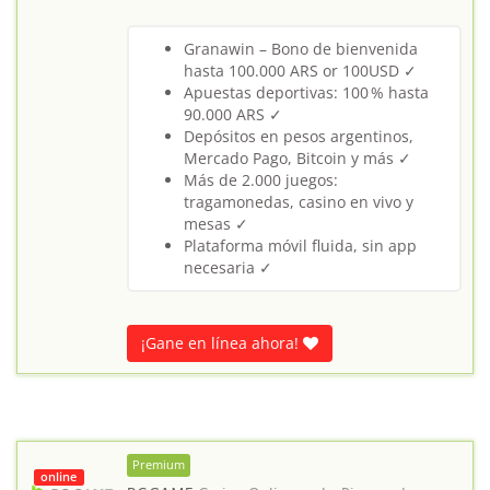
Granawin – Bono de bienvenida
hasta 100.000 ARS or 100USD ✓
Apuestas deportivas: 100 % hasta
90.000 ARS ✓
Depósitos en pesos argentinos,
Mercado Pago, Bitcoin y más ✓
Más de 2.000 juegos:
tragamonedas, casino en vivo y
mesas ✓
Plataforma móvil fluida, sin app
necesaria ✓
¡Gane en línea ahora!
Premium
online