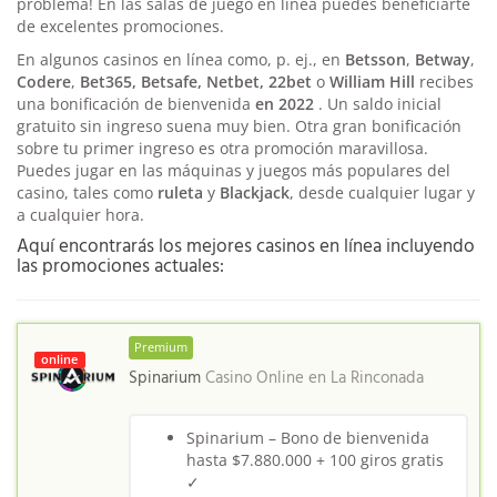
problema! En las salas de juego en línea puedes beneficiarte
de excelentes promociones.
En algunos casinos en línea como, p. ej., en
Betsson
,
Betway
,
Codere
,
Bet365, Betsafe, Netbet, 22bet
o
William
Hill
recibes
una bonificación de bienvenida
en 2022
. Un saldo inicial
gratuito sin ingreso suena muy bien. Otra gran bonificación
sobre tu primer ingreso es otra promoción maravillosa.
Puedes jugar en las máquinas y juegos más populares del
casino, tales como
ruleta
y
Blackjack
, desde cualquier lugar y
a cualquier hora.
Aquí encontrarás los mejores casinos en línea incluyendo
las promociones actuales:
Premium
online
Spinarium
Casino Online en
La Rinconada
Spinarium – Bono de bienvenida
hasta $7.880.000 + 100 giros gratis
✓