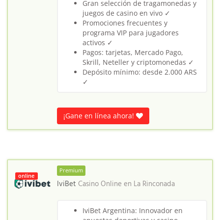
Gran selección de tragamonedas y
juegos de casino en vivo ✓
Promociones frecuentes y
programa VIP para jugadores
activos ✓
Pagos: tarjetas, Mercado Pago,
Skrill, Neteller y criptomonedas ✓
Depósito mínimo: desde 2.000 ARS
✓
¡Gane en línea ahora!
Premium
online
IviBet
Casino Online en
La Rinconada
IviBet Argentina: Innovador en