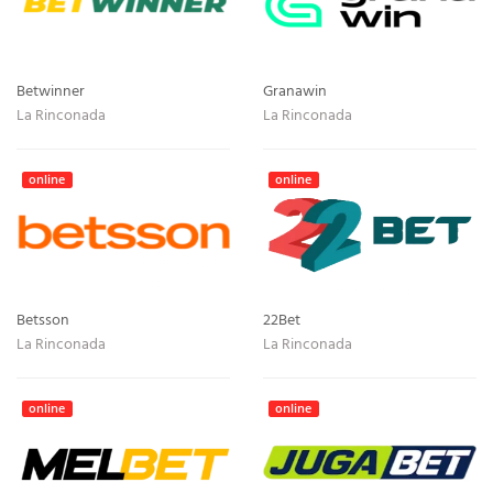
Betwinner
Granawin
La Rinconada
La Rinconada
online
online
Betsson
22Bet
La Rinconada
La Rinconada
online
online