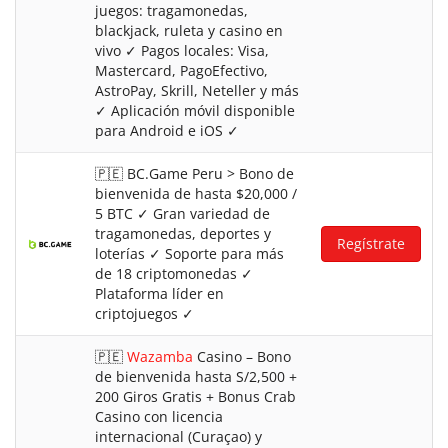
juegos: tragamonedas,
blackjack, ruleta y casino en
vivo ✓ Pagos locales: Visa,
Mastercard, PagoEfectivo,
AstroPay, Skrill, Neteller y más
✓ Aplicación móvil disponible
para Android e iOS ✓
🇵🇪 BC.Game Peru > Bono de
bienvenida de hasta $20,000 /
5 BTC ✓ Gran variedad de
tragamonedas, deportes y
Regístrate
loterías ✓ Soporte para más
de 18 criptomonedas ✓
Plataforma líder en
criptojuegos ✓
🇵🇪
Wazamba
Casino – Bono
de bienvenida hasta S/2,500 +
200 Giros Gratis + Bonus Crab
Casino con licencia
internacional (Curaçao) y