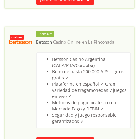
Premium
online
Betsson
Casino Online en
La Rinconada
Betsson Casino Argentina
(CABA/PBA/Córdoba)
Bono de hasta 200.000 ARS + giros
gratis ✓
Plataforma en español ✓ Gran
variedad de tragamonedas y juegos
en vivo ✓
Métodos de pago locales como
Mercado Pago y DEBIN ✓
Seguridad y juego responsable
garantizados ✓