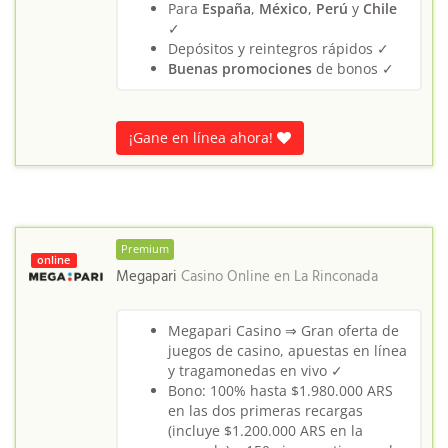
Para
España
,
México
,
Perú
y
Chile
✓
Depósitos y reintegros rápidos ✓
Buenas promociones
de bonos ✓
¡Gane en línea ahora!
Premium
online
Megapari
Casino Online en
La Rinconada
Megapari Casino ⇒ Gran oferta de
juegos de casino, apuestas en línea
y tragamonedas en vivo ✓
Bono: 100% hasta $1.980.000 ARS
en las dos primeras recargas
(incluye $1.200.000 ARS en la