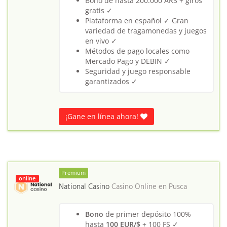
Bono de hasta 200.000 ARS + giros
gratis ✓
Plataforma en español ✓ Gran
variedad de tragamonedas y juegos
en vivo ✓
Métodos de pago locales como
Mercado Pago y DEBIN ✓
Seguridad y juego responsable
garantizados ✓
¡Gane en línea ahora!
Premium
online
National Casino
Casino Online en
Pusca
Bono
de primer depósito 100%
hasta
100 EUR/$
+ 100 FS ✓