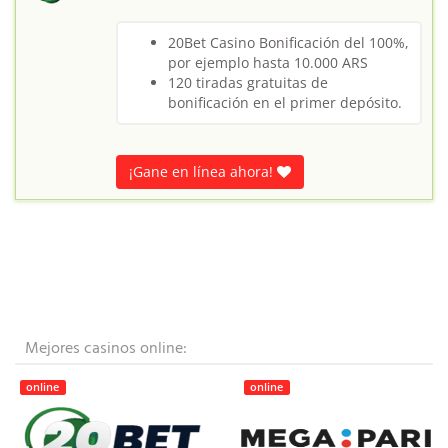
20Bet Casino Bonificación del 100%,
por ejemplo hasta 10.000 ARS
120 tiradas gratuitas de
bonificación en el primer depósito.
¡Gane en línea ahora!
Mejores casinos online:
online
online