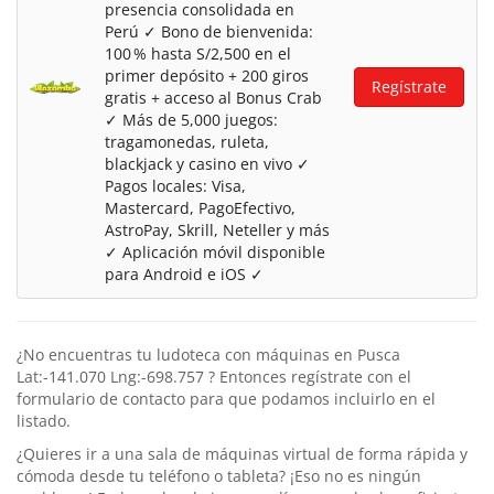
presencia consolidada en
Perú ✓ Bono de bienvenida:
100 % hasta S/2,500 en el
primer depósito + 200 giros
Regístrate
gratis + acceso al Bonus Crab
✓ Más de 5,000 juegos:
tragamonedas, ruleta,
blackjack y casino en vivo ✓
Pagos locales: Visa,
Mastercard, PagoEfectivo,
AstroPay, Skrill, Neteller y más
✓ Aplicación móvil disponible
para Android e iOS ✓
¿No encuentras tu ludoteca con máquinas en Pusca
Lat:-141.070 Lng:-698.757 ? Entonces regístrate con el
formulario de contacto para que podamos incluirlo en el
listado.
¿Quieres ir a una sala de máquinas virtual de forma rápida y
cómoda desde tu teléfono o tableta? ¡Eso no es ningún