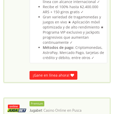
línea con alcance internacional ✓
Recibe el 100% hasta $2.400.000
ARS + 150 giros gratis ✓
Gran variedad de tragamonedas y
juegos en vivo ★ Aplicación móvil
optimizada y de alto rendimiento ★
Programa VIP exclusivo y jackpots
progresivos que aumentan
continuamente ✓
Métodos de pago:
Criptomonedas,
AstroPay, Mercado Pago, tarjetas de
crédito y débito, entre otros ✓
¡Gane en línea ahora!
Premium
online
Jugabet
Casino Online en
Pusca