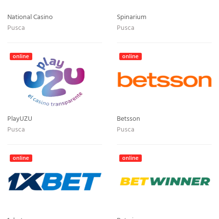
National Casino
Spinarium
Pusca
Pusca
online
online
PlayUZU
Betsson
Pusca
Pusca
online
online