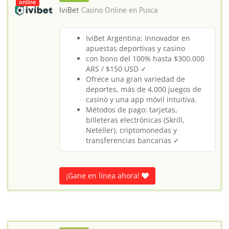
online
IviBet
Casino Online en
Pusca
IviBet Argentina: Innovador en
apuestas deportivas y casino
con bono del 100% hasta $300.000
ARS / $150 USD ✓
Ofrece una gran variedad de
deportes, más de 4.000 juegos de
casino y una app móvil intuitiva.
Métodos de pago: tarjetas,
billeteras electrónicas (Skrill,
Neteller), criptomonedas y
transferencias bancarias ✓
¡Gane en línea ahora!