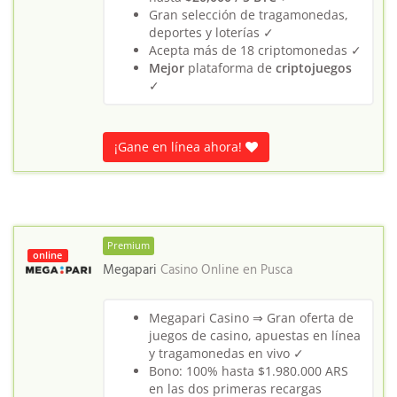
Gran selección de tragamonedas,
deportes y loterías ✓
Acepta más de 18 criptomonedas ✓
Mejor
plataforma de
criptojuegos
✓
¡Gane en línea ahora!
Premium
online
Megapari
Casino Online en
Pusca
Megapari Casino ⇒ Gran oferta de
juegos de casino, apuestas en línea
y tragamonedas en vivo ✓
Bono: 100% hasta $1.980.000 ARS
en las dos primeras recargas