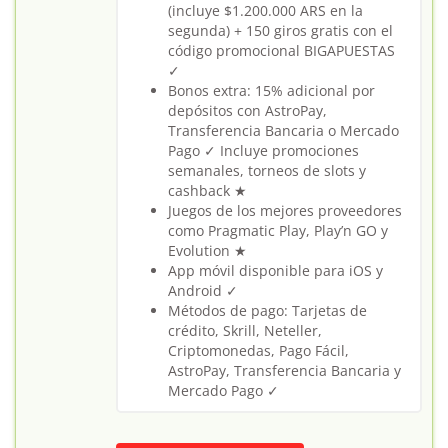
(incluye $1.200.000 ARS en la
segunda) + 150 giros gratis con el
código promocional BIGAPUESTAS
✓
Bonos extra: 15% adicional por
depósitos con AstroPay,
Transferencia Bancaria o Mercado
Pago ✓ Incluye promociones
semanales, torneos de slots y
cashback ★
Juegos de los mejores proveedores
como Pragmatic Play, Play’n GO y
Evolution ★
App móvil disponible para iOS y
Android ✓
Métodos de pago: Tarjetas de
crédito, Skrill, Neteller,
Criptomonedas, Pago Fácil,
AstroPay, Transferencia Bancaria y
Mercado Pago ✓