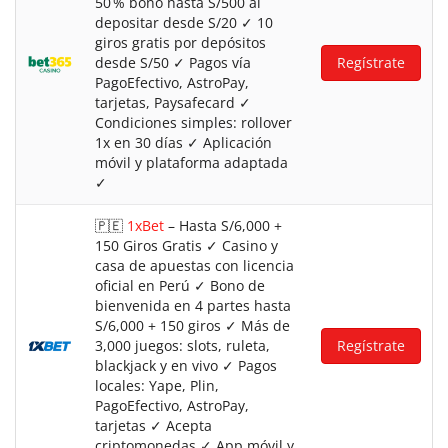
50 % bono hasta S/500 al
depositar desde S/20 ✓ 10
giros gratis por depósitos
desde S/50 ✓ Pagos vía
Regístrate
PagoEfectivo, AstroPay,
tarjetas, Paysafecard ✓
Condiciones simples: rollover
1x en 30 días ✓ Aplicación
móvil y plataforma adaptada
✓
🇵🇪
1xBet
– Hasta S/6,000 +
150 Giros Gratis ✓ Casino y
casa de apuestas con licencia
oficial en Perú ✓ Bono de
bienvenida en 4 partes hasta
S/6,000 + 150 giros ✓ Más de
3,000 juegos: slots, ruleta,
Regístrate
blackjack y en vivo ✓ Pagos
locales: Yape, Plin,
PagoEfectivo, AstroPay,
tarjetas ✓ Acepta
criptomonedas ✓ App móvil y