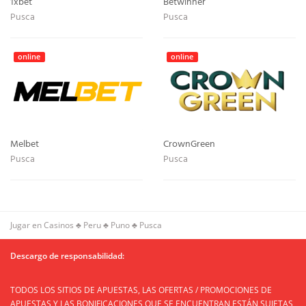
1xbet
Betwinner
Pusca
Pusca
online
online
Melbet
CrownGreen
Pusca
Pusca
Jugar en Casinos
♣
Peru
♣
Puno
♣
Pusca
Descargo de responsabilidad:
TODOS LOS SITIOS DE APUESTAS, LAS OFERTAS / PROMOCIONES DE
APUESTAS Y LAS BONIFICACIONES QUE SE ENCUENTRAN ESTÁN SUJETAS