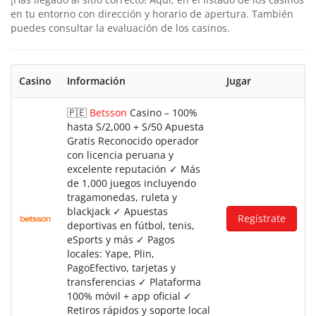
en tu entorno con dirección y horario de apertura. También
puedes consultar la evaluación de los casinos.
Casino
Información
Jugar
🇵🇪
Betsson
Casino – 100%
hasta S/2,000 + S/50 Apuesta
Gratis Reconocido operador
con licencia peruana y
excelente reputación ✓ Más
de 1,000 juegos incluyendo
tragamonedas, ruleta y
blackjack ✓ Apuestas
Regístrate
deportivas en fútbol, tenis,
eSports y más ✓ Pagos
locales: Yape, Plin,
PagoEfectivo, tarjetas y
transferencias ✓ Plataforma
100% móvil + app oficial ✓
Retiros rápidos y soporte local