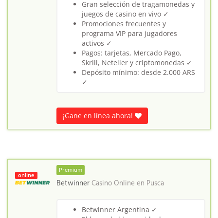
Gran selección de tragamonedas y
juegos de casino en vivo ✓
Promociones frecuentes y
programa VIP para jugadores
activos ✓
Pagos: tarjetas, Mercado Pago,
Skrill, Neteller y criptomonedas ✓
Depósito mínimo: desde 2.000 ARS
✓
¡Gane en línea ahora!
Premium
online
Betwinner
Casino Online en
Pusca
Betwinner Argentina ✓