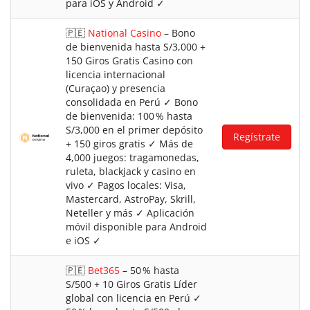
para iOS y Android ✓
🇵🇪
National Casino
– Bono
de bienvenida hasta S/3,000 +
150 Giros Gratis Casino con
licencia internacional
(Curaçao) y presencia
consolidada en Perú ✓ Bono
de bienvenida: 100 % hasta
S/3,000 en el primer depósito
Regístrate
+ 150 giros gratis ✓ Más de
4,000 juegos: tragamonedas,
ruleta, blackjack y casino en
vivo ✓ Pagos locales: Visa,
Mastercard, AstroPay, Skrill,
Neteller y más ✓ Aplicación
móvil disponible para Android
e iOS ✓
🇵🇪
Bet365
– 50 % hasta
S/500 + 10 Giros Gratis Líder
global con licencia en Perú ✓