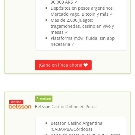
90.000 ARS ✓
Depósitos en pesos argentinos,
Mercado Pago, Bitcoin y más ✓
Más de 2.000 juegos:
tragamonedas, casino en vivo y
mesas ✓
Plataforma móvil fluida, sin app
necesaria ✓
¡Gane en línea ahora!
Premium
online
Betsson
Casino Online en
Pusca
Betsson Casino Argentina
(CABA/PBA/Córdoba)