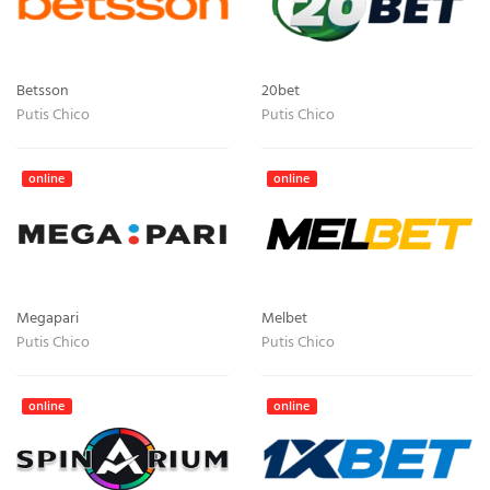
Betsson
20bet
Putis Chico
Putis Chico
online
online
Megapari
Melbet
Putis Chico
Putis Chico
online
online