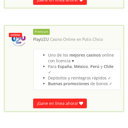
Premium
online
PlayUZU
Casino Online en
Putis Chico
Uno de los
mejores casinos
online
con licencia ♥
Para
España
,
México
,
Perú
y
Chile
✓
Depósitos y reintegros rápidos ✓
Buenas promociones
de bonos ✓
¡Gane en línea ahora!