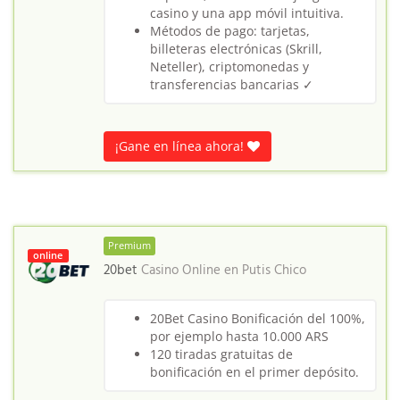
casino y una app móvil intuitiva.
Métodos de pago: tarjetas,
billeteras electrónicas (Skrill,
Neteller), criptomonedas y
transferencias bancarias ✓
¡Gane en línea ahora!
Premium
online
20bet
Casino Online en
Putis Chico
20Bet Casino Bonificación del 100%,
por ejemplo hasta 10.000 ARS
120 tiradas gratuitas de
bonificación en el primer depósito.