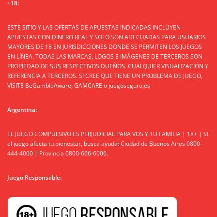
+18:
ESTE SITIO Y LAS OFERTAS DE APUESTAS INDICADAS INCLUYEN
APUESTAS CON DINERO REAL Y SOLO SON ADECUADAS PARA USUARIOS
MAYORES DE 18 EN JURISDICCIONES DONDE SE PERMITEN LOS JUEGOS
EN LÍNEA. TODAS LAS MARCAS, LOGOS E IMÁGENES DE TERCEROS SON
PROPIEDAD DE SUS RESPECTIVOS DUEÑOS. CUALQUIER VISUALIZACIÓN Y
REFERENCIA A TERCEROS. SI CREE QUE TIENE UN PROBLEMA DE JUEGO,
VISITE BeGambleAware, GAMCARE o juegoseguro.es
Argentina:
EL JUEGO COMPULSIVO ES PERJUDICIAL PARA VOS Y TU FAMILIA | 18+ | Si
el juego afecta tu bienestar, busca ayuda: Ciudad de Buenos Aires 0800-
444-4000 | Provincia 0800-666-6006.
Juego Responsable: