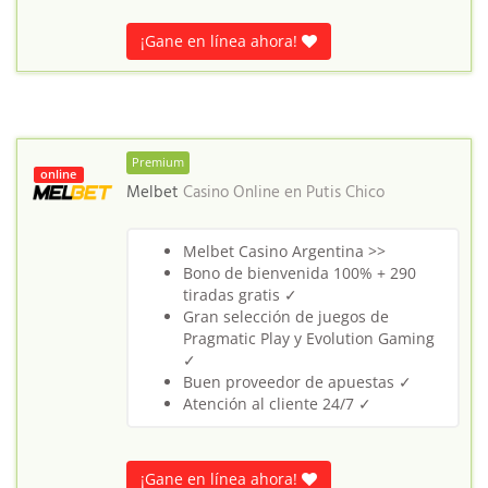
¡Gane en línea ahora!
Premium
online
Melbet
Casino Online en
Putis Chico
Melbet Casino Argentina >>
Bono de bienvenida 100% + 290
tiradas gratis ✓
Gran selección de juegos de
Pragmatic Play y Evolution Gaming
✓
Buen proveedor de apuestas ✓
Atención al cliente 24/7 ✓
¡Gane en línea ahora!