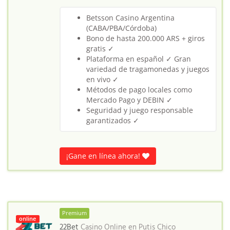
Betsson Casino Argentina
(CABA/PBA/Córdoba)
Bono de hasta 200.000 ARS + giros
gratis ✓
Plataforma en español ✓ Gran
variedad de tragamonedas y juegos
en vivo ✓
Métodos de pago locales como
Mercado Pago y DEBIN ✓
Seguridad y juego responsable
garantizados ✓
¡Gane en línea ahora!
Premium
online
22Bet
Casino Online en
Putis Chico