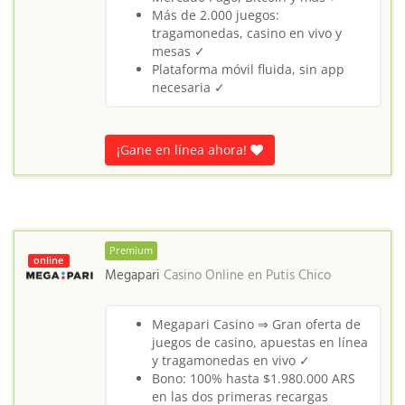
Más de 2.000 juegos:
tragamonedas, casino en vivo y
mesas ✓
Plataforma móvil fluida, sin app
necesaria ✓
¡Gane en línea ahora!
Premium
online
Megapari
Casino Online en
Putis Chico
Megapari Casino ⇒ Gran oferta de
juegos de casino, apuestas en línea
y tragamonedas en vivo ✓
Bono: 100% hasta $1.980.000 ARS
en las dos primeras recargas