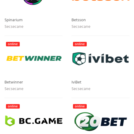
Spinarium
Betsson
Secsecane
Secsecane
online
online
Betwinner
IviBet
Secsecane
Secsecane
online
online