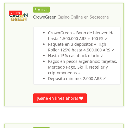
Premium
online
CrownGreen
Casino Online en
Secsecane
CrownGreen – Bono de bienvenida
hasta 1.500.000 ARS + 100 FS ✓
Paquete en 3 depósitos + High
Roller 125% hasta 4.500.000 ARS ✓
Hasta 15% cashback diario ✓
Pagos en pesos argentinos: tarjetas,
Mercado Pago, Skrill, Neteller y
criptomonedas ✓
Depósito mínimo: 2.000 ARS ✓
¡Gane en línea ahora!