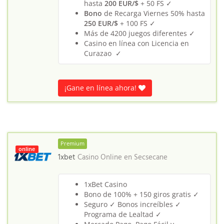
hasta
200 EUR/$
+ 50 FS ✓
Bono
de Recarga Viernes 50% hasta
250 EUR/$
+ 100 FS ✓
Más de 4200 juegos diferentes ✓
Casino en línea con Licencia en
Curazao ✓
¡Gane en línea ahora!
Premium
online
1xbet
Casino Online en
Secsecane
1xBet Casino
Bono de 100% + 150 giros gratis ✓
Seguro ✓ Bonos increíbles ✓
Programa de Lealtad ✓