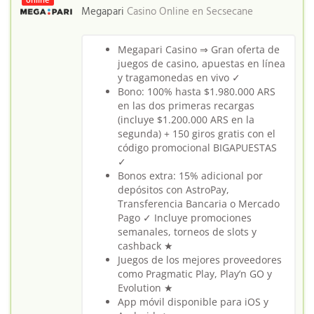
online
Megapari
Casino Online en
Secsecane
Megapari Casino ⇒ Gran oferta de
juegos de casino, apuestas en línea
y tragamonedas en vivo ✓
Bono: 100% hasta $1.980.000 ARS
en las dos primeras recargas
(incluye $1.200.000 ARS en la
segunda) + 150 giros gratis con el
código promocional BIGAPUESTAS
✓
Bonos extra: 15% adicional por
depósitos con AstroPay,
Transferencia Bancaria o Mercado
Pago ✓ Incluye promociones
semanales, torneos de slots y
cashback ★
Juegos de los mejores proveedores
como Pragmatic Play, Play’n GO y
Evolution ★
App móvil disponible para iOS y