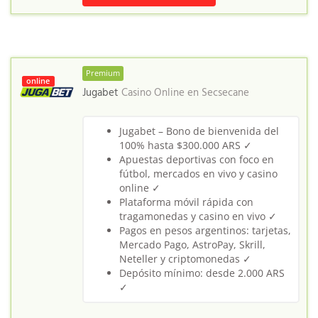
Premium
online
Jugabet
Casino Online en
Secsecane
Jugabet – Bono de bienvenida del
100% hasta $300.000 ARS ✓
Apuestas deportivas con foco en
fútbol, mercados en vivo y casino
online ✓
Plataforma móvil rápida con
tragamonedas y casino en vivo ✓
Pagos en pesos argentinos: tarjetas,
Mercado Pago, AstroPay, Skrill,
Neteller y criptomonedas ✓
Depósito mínimo: desde 2.000 ARS
✓