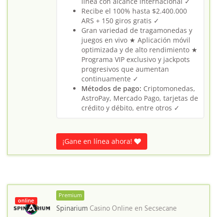
línea con alcance internacional ✓
Recibe el 100% hasta $2.400.000
ARS + 150 giros gratis ✓
Gran variedad de tragamonedas y
juegos en vivo ★ Aplicación móvil
optimizada y de alto rendimiento ★
Programa VIP exclusivo y jackpots
progresivos que aumentan
continuamente ✓
Métodos de pago:
Criptomonedas,
AstroPay, Mercado Pago, tarjetas de
crédito y débito, entre otros ✓
¡Gane en línea ahora!
Premium
online
Spinarium
Casino Online en
Secsecane