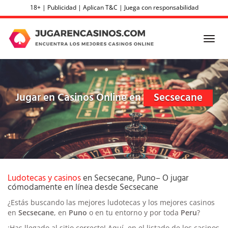
Skip
18+ | Publicidad | Aplican T&C | Juega con responsabilidad
to
main
content
Toggl
navig
Jugar en Casinos Online en
Secsecane
Ludotecas y casinos
en Secsecane, Puno– O jugar
cómodamente en línea desde Secsecane
¿Estás buscando las mejores ludotecas y los mejores casinos
en
Secsecane
, en
Puno
o en tu entorno
y por toda
Peru
?
¡Has llegado al sitio correcto! Aquí, en el listado de los casinos