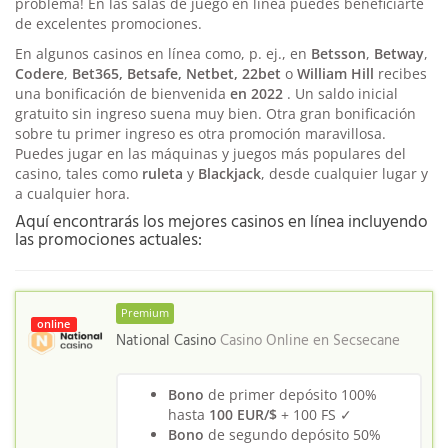
problema! En las salas de juego en línea puedes beneficiarte
de excelentes promociones.
En algunos casinos en línea como, p. ej., en
Betsson
,
Betway
,
Codere
,
Bet365, Betsafe, Netbet, 22bet
o
William
Hill
recibes
una bonificación de bienvenida
en 2022
. Un saldo inicial
gratuito sin ingreso suena muy bien. Otra gran bonificación
sobre tu primer ingreso es otra promoción maravillosa.
Puedes jugar en las máquinas y juegos más populares del
casino, tales como
ruleta
y
Blackjack
, desde cualquier lugar y
a cualquier hora.
Aquí encontrarás los mejores casinos en línea incluyendo
las promociones actuales:
Premium
online
National Casino
Casino Online en
Secsecane
Bono
de primer depósito 100%
hasta
100 EUR/$
+ 100 FS ✓
Bono
de segundo depósito 50%