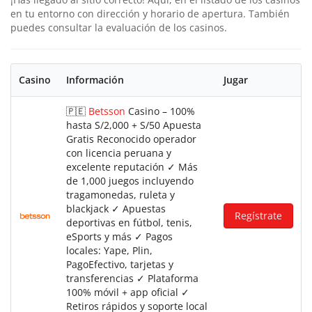
en tu entorno con dirección y horario de apertura. También
puedes consultar la evaluación de los casinos.
Casino
Información
Jugar
🇵🇪
Betsson
Casino – 100%
hasta S/2,000 + S/50 Apuesta
Gratis Reconocido operador
con licencia peruana y
excelente reputación ✓ Más
de 1,000 juegos incluyendo
tragamonedas, ruleta y
blackjack ✓ Apuestas
Regístrate
deportivas en fútbol, tenis,
eSports y más ✓ Pagos
locales: Yape, Plin,
PagoEfectivo, tarjetas y
transferencias ✓ Plataforma
100% móvil + app oficial ✓
Retiros rápidos y soporte local