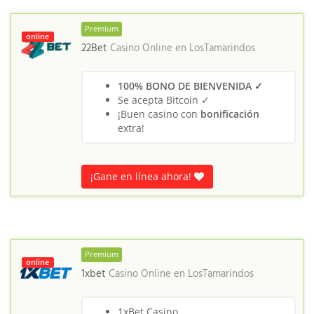
Premium
online
22Bet
Casino Online en
LosTamarindos
100% BONO DE BIENVENIDA ✓
Se acepta Bitcoin ✓
¡Buen casino con
bonificación
extra!
¡Gane en línea ahora!
Premium
online
1xbet
Casino Online en
LosTamarindos
1xBet Casino