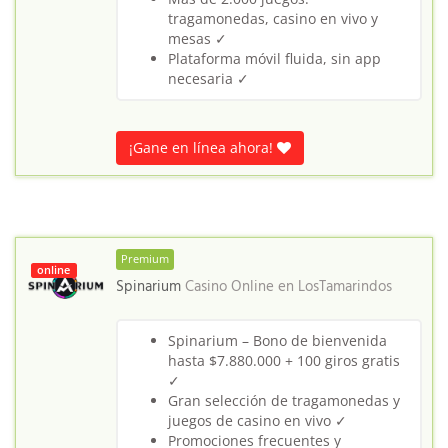
tragamonedas, casino en vivo y
mesas ✓
Plataforma móvil fluida, sin app
necesaria ✓
¡Gane en línea ahora!
Premium
online
Spinarium
Casino Online en
LosTamarindos
Spinarium – Bono de bienvenida
hasta $7.880.000 + 100 giros gratis
✓
Gran selección de tragamonedas y
juegos de casino en vivo ✓
Promociones frecuentes y