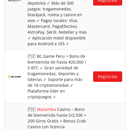
Regístrate
depósito) ✓ Más de 500
juegos: tragamonedas,
blackjack, ruleta y casino en
vivo ✓ Pagos locales: Visa,
Mastercard, PagoEfectivo,
AstroPay, Skrill, Neteller y más
✓ Aplicación móvil disponible
para Android e iOS ✓
🇵🇪 BC.Game Peru > Bono de
bienvenida de hasta $20,000 /
5 BTC ✓ Gran variedad de
tragamonedas, deportes y
Regístrate
loterías ✓ Soporte para más
de 18 criptomonedas ✓
Plataforma líder en
criptojuegos ✓
🇵🇪
Wazamba
Casino – Bono
de bienvenida hasta S/2,500 +
200 Giros Gratis + Bonus Crab
Casino con licencia