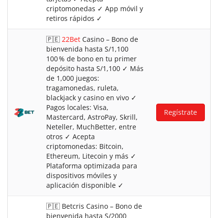
criptomonedas ✓ App móvil y
retiros rápidos ✓
🇵🇪
22Bet
Casino – Bono de
bienvenida hasta S/1,100
100 % de bono en tu primer
depósito hasta S/1,100 ✓ Más
de 1,000 juegos:
tragamonedas, ruleta,
blackjack y casino en vivo ✓
Pagos locales: Visa,
Regístrate
Mastercard, AstroPay, Skrill,
Neteller, MuchBetter, entre
otros ✓ Acepta
criptomonedas: Bitcoin,
Ethereum, Litecoin y más ✓
Plataforma optimizada para
dispositivos móviles y
aplicación disponible ✓
🇵🇪 Betcris Casino – Bono de
bienvenida hasta S/2000