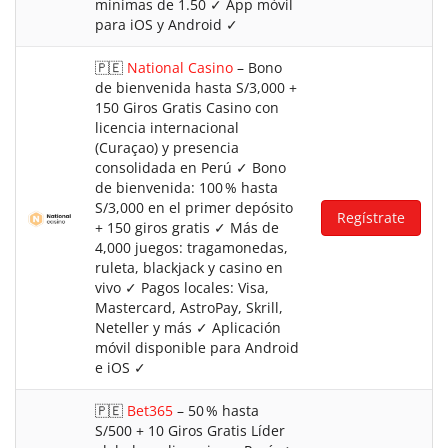
mínimas de 1.50 ✓ App móvil
para iOS y Android ✓
🇵🇪
National Casino
– Bono
de bienvenida hasta S/3,000 +
150 Giros Gratis Casino con
licencia internacional
(Curaçao) y presencia
consolidada en Perú ✓ Bono
de bienvenida: 100 % hasta
S/3,000 en el primer depósito
Regístrate
+ 150 giros gratis ✓ Más de
4,000 juegos: tragamonedas,
ruleta, blackjack y casino en
vivo ✓ Pagos locales: Visa,
Mastercard, AstroPay, Skrill,
Neteller y más ✓ Aplicación
móvil disponible para Android
e iOS ✓
🇵🇪
Bet365
– 50 % hasta
S/500 + 10 Giros Gratis Líder