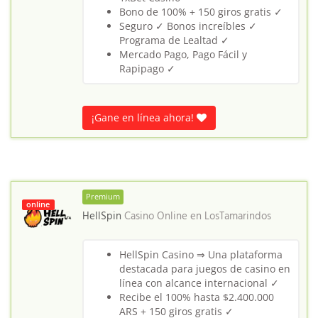
Bono de 100% + 150 giros gratis ✓
Seguro ✓ Bonos increíbles ✓
Programa de Lealtad ✓
Mercado Pago, Pago Fácil y
Rapipago ✓
¡Gane en línea ahora!
Premium
online
HellSpin
Casino Online en
LosTamarindos
HellSpin Casino ⇒ Una plataforma
destacada para juegos de casino en
línea con alcance internacional ✓
Recibe el 100% hasta $2.400.000
ARS + 150 giros gratis ✓