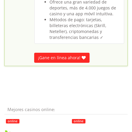
Ofrece una gran variedad de
deportes, más de 4.000 juegos de
casino y una app móvil intuitiva.
Métodos de pago: tarjetas,
billeteras electrónicas (Skrill,
Neteller), criptomonedas y
transferencias bancarias ✓
¡Gane en línea ahora!
Mejores casinos online:
online
online