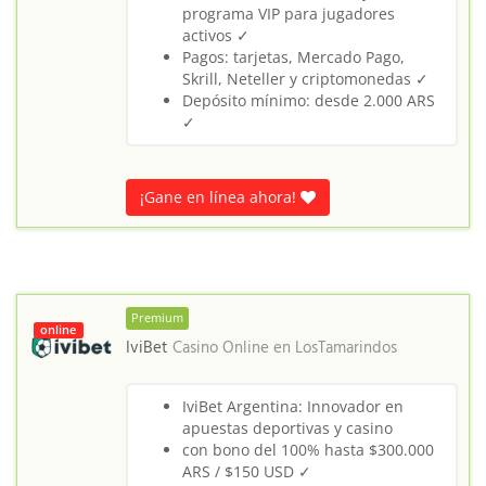
programa VIP para jugadores
activos ✓
Pagos: tarjetas, Mercado Pago,
Skrill, Neteller y criptomonedas ✓
Depósito mínimo: desde 2.000 ARS
✓
¡Gane en línea ahora!
Premium
online
IviBet
Casino Online en
LosTamarindos
IviBet Argentina: Innovador en
apuestas deportivas y casino
con bono del 100% hasta $300.000
ARS / $150 USD ✓