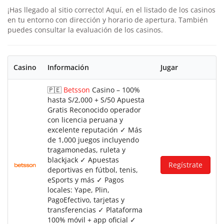
¡Has llegado al sitio correcto! Aquí, en el listado de los casinos
en tu entorno con dirección y horario de apertura. También
puedes consultar la evaluación de los casinos.
Casino
Información
Jugar
🇵🇪
Betsson
Casino – 100%
hasta S/2,000 + S/50 Apuesta
Gratis Reconocido operador
con licencia peruana y
excelente reputación ✓ Más
de 1,000 juegos incluyendo
tragamonedas, ruleta y
blackjack ✓ Apuestas
Regístrate
deportivas en fútbol, tenis,
eSports y más ✓ Pagos
locales: Yape, Plin,
PagoEfectivo, tarjetas y
transferencias ✓ Plataforma
100% móvil + app oficial ✓