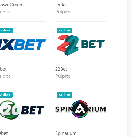
rownGreen
IviBet
lpite
Pulpite
online
online
xbet
22Bet
lpite
Pulpite
online
online
0bet
Spinarium