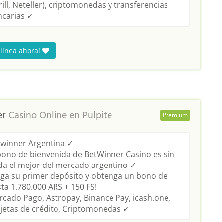
rill, Neteller), criptomonedas y transferencias
ncarias ✓
 línea ahora!
er
Casino Online en
Pulpite
Premium
twinner Argentina ✓
bono de bienvenida de BetWinner Casino es sin
da el mejor del mercado argentino ✓
aga su primer depósito y obtenga un bono de
ta 1.780.000 ARS + 150 FS!
cado Pago, Astropay, Binance Pay, icash.one,
jetas de crédito, Criptomonedas ✓