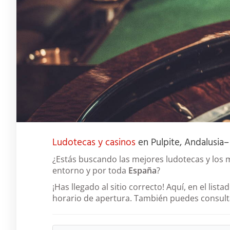
Ludotecas y casinos
en Pulpite, Andalusia
¿Estás buscando las mejores ludotecas y los 
entorno
y por toda
España
?
¡Has llegado al sitio correcto! Aquí, en el list
horario de apertura. También puedes consulta