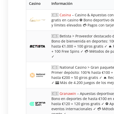
Casino
Información
🇪🇸
Casina
– Casino & Apuestas con 
gratis en casino ⚽ Bono deportivo de
y límites elevados 💳 Pagos con tarj
🇪🇸 Betista > Proveedor destacado d
Bono de bienvenida en deportes: 10
hasta €1.000 + 100 giros gratis ✓ 🔥
+ 100 Free Spins ✓ 💳 Métodos de pago
✓
🇪🇸 National Casino > Gran paquet
Primer depósito: 100 % hasta €100 + 
hasta €200 + 50 giros gratis ✓ 🔥 Re
✓ 🎰 Más de 4.200 juegos de los me
🇪🇸
Granawin
– Apuestas deportivas
Bono en deportes de hasta €100 en e
hasta €120 + 120 giros gratis ✓ ⚽ A
eventos internacionales ✓ 💳 Método
crypto ✓