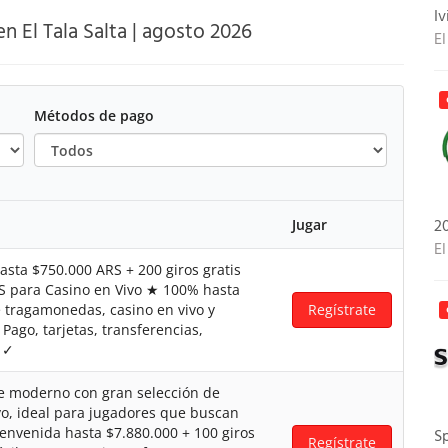
Iv
n El Tala Salta | agosto 2026
El
Métodos de pago
2
Jugar
El
sta $750.000 ARS + 200 giros gratis
S para Casino en Vivo ★ 100% hasta
 tragamonedas, casino en vivo y
Regístrate
ago, tarjetas, transferencias,
s ✓
e moderno con gran selección de
vo, ideal para jugadores que buscan
ienvenida hasta $7.880.000 + 100 giros
S
Regístrate