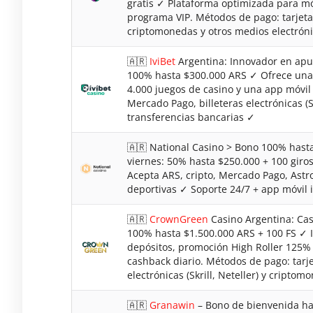
gratis ✓ Plataforma optimizada para m
programa VIP. Métodos de pago: tarjetas
criptomonedas y otros medios electrón
🇦🇷
IviBet
Argentina: Innovador en apue
100% hasta $300.000 ARS ✓ Ofrece una
4.000 juegos de casino y una app móvil 
Mercado Pago, billeteras electrónicas (S
transferencias bancarias ✓
🇦🇷 National Casino > Bono 100% hasta
viernes: 50% hasta $250.000 + 100 giro
Acepta ARS, cripto, Mercado Pago, Astr
deportivas ✓ Soporte 24/7 + app móvil i
🇦🇷
CrownGreen
Casino Argentina: Cas
100% hasta $1.500.000 ARS + 100 FS ✓ 
depósitos, promoción High Roller 125%
cashback diario. Métodos de pago: tarje
electrónicas (Skrill, Neteller) y cript
🇦🇷
Granawin
– Bono de bienvenida ha