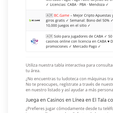
✓ Licencias: CABA · PBA · Mendoza ✓
🇦🇷
BC.Game
– Mejor Cripto Apuestas y
giros gratis ✓ Semanal: Bono del 50% 
10,000 juegos en el sitio ✓
🇦🇷 Solo para jugadores de CABA ✓ 50 
casinos online con licencia en CABA ♥ 
promociones ✓ Mercado Pago ✓
Utiliza nuestra tabla interactiva para consult
tu área.
¿No encuentras tu ludoteca con máquinas trag
No te preocupes, regístrate a través de nues
en nuestro listado y así ayudar a más person
Juega en Casinos en Línea en El Tala 
¿Prefieres jugar cómodamente desde tu teléf