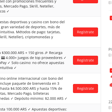
óvil con promociones frecuentes y
El
, Mercado Pago, Skrill, Neteller,
icos ✓
stas deportivas y casino con bono del
 gran variedad de deportes, más de
intuitiva. Métodos de pago: tarjetas,
Regístrate
krill, Neteller), criptomonedas y
P
 $300.000 ARS + 150 giros 🎉 Recarga
El
s 🎰 4.000+ juegos de top proveedores ✓
Regístrate
oPay ✓ Solo casino: no ofrece apuestas
ntuitiva ✓
ino online internacional con bono del
Incluye paquete de bienvenida en 3
 hasta $4.500.000 ARS y hasta 15% de
Regístrate
tas, Mercado Pago, billeteras
omonedas ✓ Depósito mínimo: $2.000 ARS ✓
2
El
sta 100.000 ARS ✓ Apuestas deportivas: