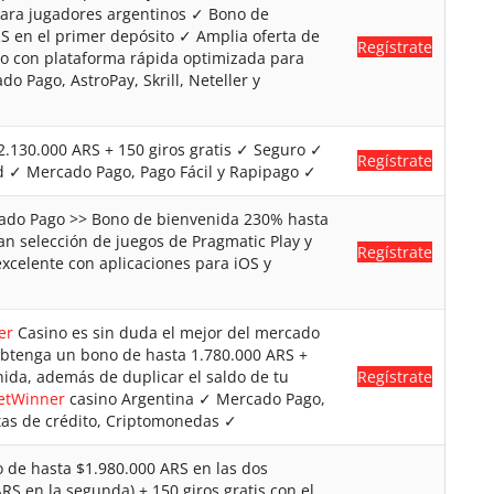
para jugadores argentinos ✓ Bono de
S en el primer depósito ✓ Amplia oferta de
Regístrate
vo con plataforma rápida optimizada para
o Pago, AstroPay, Skrill, Neteller y
.130.000 ARS + 150 giros gratis ✓ Seguro ✓
Regístrate
d ✓ Mercado Pago, Pago Fácil y Rapipago ✓
cado Pago >> Bono de bienvenida 230% hasta
an selección de juegos de Pragmatic Play y
Regístrate
xcelente con aplicaciones para iOS y
er
Casino es sin duda el mejor del mercado
obtenga un bono de hasta 1.780.000 ARS +
nida, además de duplicar el saldo de tu
Regístrate
etWinner
casino Argentina ✓ Mercado Pago,
etas de crédito, Criptomonedas ✓
 de hasta $1.980.000 ARS en las dos
RS en la segunda) + 150 giros gratis con el