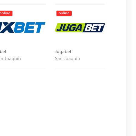
online
online
xbet
Jugabet
an Joaquín
San Joaquín