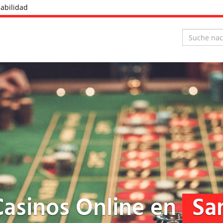
sabilidad
Casinos Online en
Sa