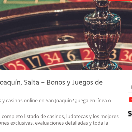
oaquín, Salta – Bonos y Juegos de
 y casinos online en San Joaquín? ¡Juega en línea o
un completo listado de casinos, ludotecas y los mejores
nes exclusivas, evaluaciones detalladas y toda la