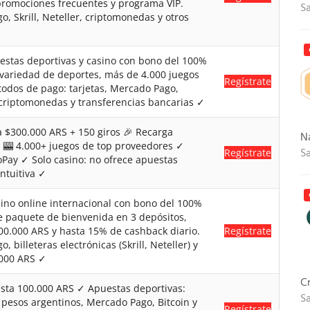
promociones frecuentes y programa VIP.
S
, Skrill, Neteller, criptomonedas y otros
estas deportivas y casino con bono del 100%
variedad de deportes, más de 4.000 juegos
Regístrate
todos de pago: tarjetas, Mercado Pago,
r), criptomonedas y transferencias bancarias ✓
 $300.000 ARS + 150 giros 🎉 Recarga
N
s 🎰 4.000+ juegos de top proveedores ✓
S
Regístrate
oPay ✓ Solo casino: no ofrece apuestas
ntuitiva ✓
ino online internacional con bono del 100%
e paquete de bienvenida en 3 depósitos,
00.000 ARS y hasta 15% de cashback diario.
Regístrate
 billeteras electrónicas (Skrill, Neteller) y
.000 ARS ✓
C
sta 100.000 ARS ✓ Apuestas deportivas:
S
pesos argentinos, Mercado Pago, Bitcoin y
Regístrate