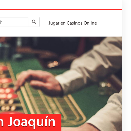
Jugar en Casinos Online
n Joaquín