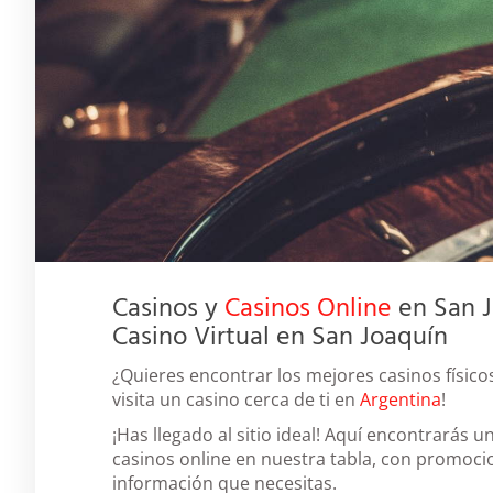
Casinos y
Casinos Online
en San J
Casino Virtual en San Joaquín
¿Quieres encontrar los mejores casinos físicos
visita un casino cerca de ti en
Argentina
!
¡Has llegado al sitio ideal! Aquí encontrarás 
casinos online en nuestra tabla, con promocio
información que necesitas.