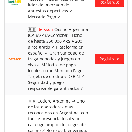
Regístrate
líder del mercado de
apuestas deportivas ✓
Mercado Pago ✓
🇦🇷
Betsson
Casino Argentina
(CABA/PBA/Córdoba) - Bono
de hasta 350.000 ARS + 200
giros gratis ✓ Plataforma en
español ✓ Gran variedad de
tragamonedas y juegos en
Regístrate
vivo ✓ Métodos de pago
locales como Mercado Pago,
Tarjeta de crédito y DEBIN ✓
Seguridad y juego
responsable garantizados ✓
🇦🇷 Codere Argenina ⇒ Uno
de los operadores más
reconocidos en Argentina, con
fuerte presencia local y un
catálogo amplio de juegos de
casino ✓ Bono de bienvenida: