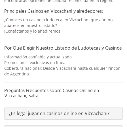
encontrarás opciones de calidad reconocida en la región.
Principales Casinos en Vizcachani y alrededores:
¿Conoces un casino o ludoteca en Vizcachani que aún no
aparece en nuestro listado?
¡Contáctanos y lo añadiremos!
Por Qué Elegir Nuestro Listado de Ludotecas y Casinos
Información confiable y actualizada
Promociones exclusivas en línea
Cobertura nacional: Desde Vizcachani hasta cualquier rincón
de Argentina
Preguntas Frecuentes sobre Casinos Online en
Vizcachani, Salta
¿Es legal jugar en casinos online en Vizcachani?