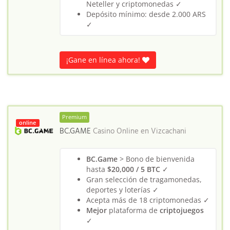
Neteller y criptomonedas ✓
Depósito mínimo: desde 2.000 ARS
✓
¡Gane en línea ahora!
Premium
online
BC.GAME
Casino Online en
Vizcachani
BC.Game
> Bono de bienvenida
hasta
$20,000 / 5 BTC
✓
Gran selección de tragamonedas,
deportes y loterías ✓
Acepta más de 18 criptomonedas ✓
Mejor
plataforma de
criptojuegos
✓