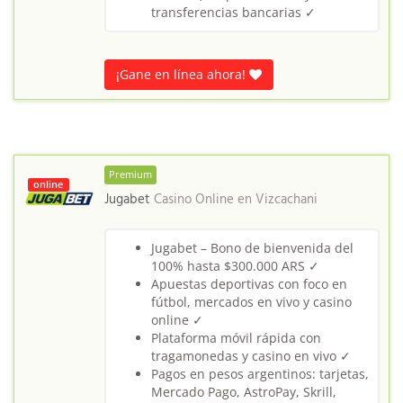
transferencias bancarias ✓
¡Gane en línea ahora!
Premium
online
Jugabet
Casino Online en
Vizcachani
Jugabet – Bono de bienvenida del
100% hasta $300.000 ARS ✓
Apuestas deportivas con foco en
fútbol, mercados en vivo y casino
online ✓
Plataforma móvil rápida con
tragamonedas y casino en vivo ✓
Pagos en pesos argentinos: tarjetas,
Mercado Pago, AstroPay, Skrill,