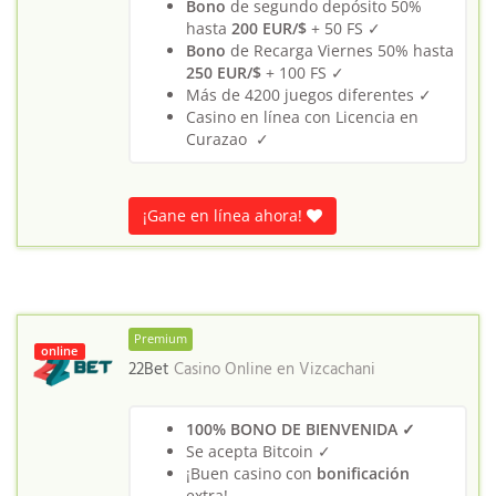
Bono
de segundo depósito 50%
hasta
200 EUR/$
+ 50 FS ✓
Bono
de Recarga Viernes 50% hasta
250 EUR/$
+ 100 FS ✓
Más de 4200 juegos diferentes ✓
Casino en línea con Licencia en
Curazao ✓
¡Gane en línea ahora!
Premium
online
22Bet
Casino Online en
Vizcachani
100% BONO DE BIENVENIDA ✓
Se acepta Bitcoin ✓
¡Buen casino con
bonificación
extra!