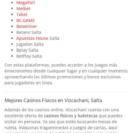
MegaPari
Melbet
1xbet
BC.GAME
Betwinner
Betano Salta
Apuestas House
Salta
Jugadon Salta
Bplay Salta
BetPlay Salta
Con estas plataformas, puedes acceder a los juegos más
emocionantes desde cualquier lugar y en cualquier momento,
aprovechando las últimas promociones y bonos exclusivos
para jugadores en línea.
Mejores Casinos Físicos en Vizcachani, Salta
Además de los casinos online, Vizcachani cuenta con una
excelente oferta de
casinos físicos y ludotecas
que puedes
visitar en persona. Ya sea que estés buscando mesas de
ruleta, máquinas tragamonedas o juegos de cartas, aquí