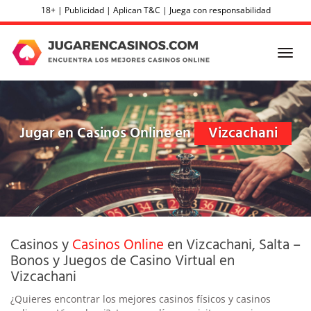
Skip
18+ | Publicidad | Aplican T&C | Juega con responsabilidad
to
main
content
Toggl
navig
Jugar en Casinos Online en
Vizcachani
Casinos y
Casinos Online
en Vizcachani, Salta –
Bonos y Juegos de Casino Virtual en
Vizcachani
¿Quieres encontrar los mejores casinos físicos y casinos