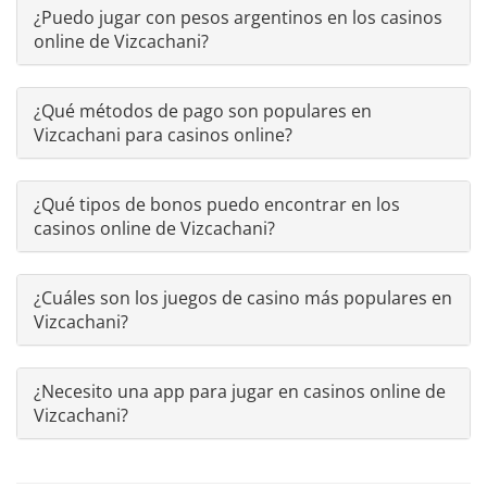
¿Puedo jugar con pesos argentinos en los casinos
online de Vizcachani?
¿Qué métodos de pago son populares en
Vizcachani para casinos online?
¿Qué tipos de bonos puedo encontrar en los
casinos online de Vizcachani?
¿Cuáles son los juegos de casino más populares en
Vizcachani?
¿Necesito una app para jugar en casinos online de
Vizcachani?