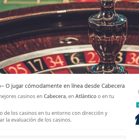
o– O jugar cómodamente en línea desde Cabecera
mejores casinos en
Cabecera
, en
Atlántico
o en tu
ado de los casinos en tu entorno con dirección y
r la evaluación de los casinos.