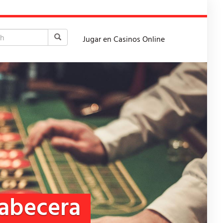
Jugar en Casinos Online
abecera