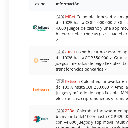
Casino
Información
🇨🇴
IviBet
Colombia: Innovador en ap
del 100% hasta COP 1.000.000 ✓ Ofre
4.000 juegos de casino y una app móvi
billeteras electrónicas (Skrill, Netel
✓
🇨🇴
20Bet
Colombia: Innovador en apu
del 100% hasta COP 550.000 ✓ Gran va
juegos, métodos de pago flexibles: tarj
transferencias bancarias ✓
🇨🇴
Betsson
Colombia: Innovador en 
del 100 % hasta COP 250.000 ✓ Amplia
juegos y método de pago flexible. Mét
electrónicas, criptomonedas y transf
🇨🇴
22Bet
Colombia: Innovador en ap
bienvenida del 100% hasta COP 420.0
con +4.000 juegos y app móvil intuiti
criptomonedas, billeteras electrónica