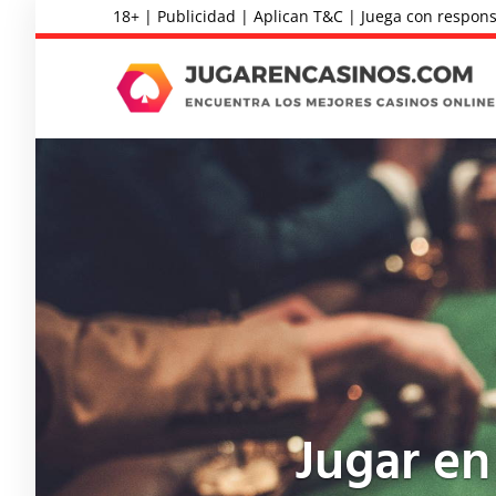
Skip
18+ | Publicidad | Aplican T&C | Juega con respon
to
main
content
Jugar en