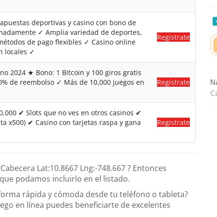
apuestas deportivas y casino con bono de
imadamente ✓ Amplia variedad de deportes,
Regístrate
métodos de pago flexibles ✓ Casino online
n locales ✓
no 2024 ★ Bono: 1 Bitcoin y 100 giros gratis
N
10% de reembolso ✓ Más de 10,000 juegos en
Regístrate
C
000 ✔ Slots que no ves en otros casinos ✔
sta x500) ✔ Casino con tarjetas raspa y gana
Regístrate
Cabecera Lat:10.8667 Lng:-748.667 ? Entonces
que podamos incluirlo en el listado.
 forma rápida y cómoda desde tu teléfono o tableta?
uego en línea puedes beneficiarte de excelentes