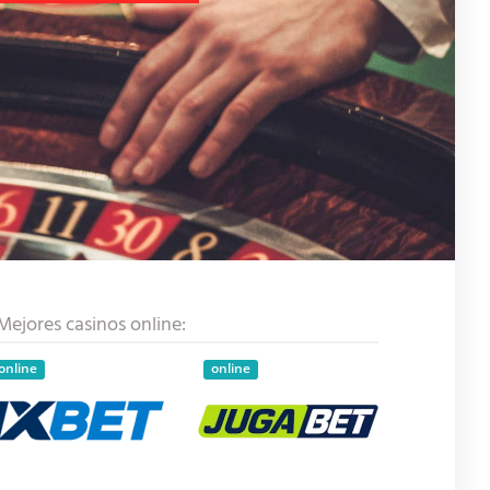
Mejores casinos online:
online
online