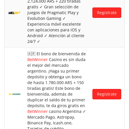
2,124,000 ARS + 220 tiradas
gratis ✓ Gran selección de
juegos de Pragmatic Play y
Regístrate
Evolution Gaming ✓
Experiencia móvil excelente
con aplicaciones para iOS y
Android ✓ Atención al cliente
24/7 ✓
🇦🇷 El bono de bienvenida de
BetWinner
Casino es sin duda
el mejor del mercado
argentino. ¡Haga su primer
depósito y obtenga un bono
de hasta 1.780.000 ARS + 150
tiradas gratis! Este bono de
bienvenida, además de
Regístrate
duplicar el saldo de tu primer
depósito, te da giros gratis en
BetWinner
casino Argentina ✓
Mercado Pago, Astropay,
Binance Pay, Icash.one,
Tarjetas de crédito,