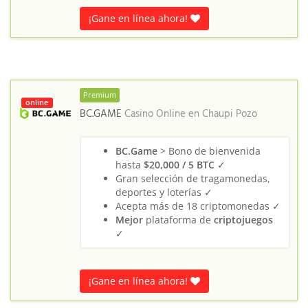
¡Gane en línea ahora!
Premium
online
BC.GAME
Casino Online en
Chaupi Pozo
BC.Game
> Bono de bienvenida
hasta
$20,000 / 5 BTC
✓
Gran selección de tragamonedas,
deportes y loterías ✓
Acepta más de 18 criptomonedas ✓
Mejor
plataforma de
criptojuegos
✓
¡Gane en línea ahora!