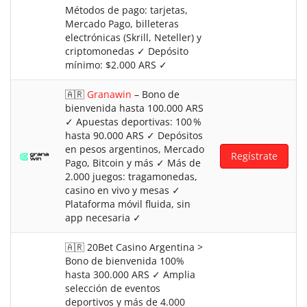
Métodos de pago: tarjetas,
Mercado Pago, billeteras
electrónicas (Skrill, Neteller) y
criptomonedas ✓ Depósito
mínimo: $2.000 ARS ✓
🇦🇷
Granawin
– Bono de
bienvenida hasta 100.000 ARS
✓ Apuestas deportivas: 100 %
hasta 90.000 ARS ✓ Depósitos
en pesos argentinos, Mercado
Regístrate
Pago, Bitcoin y más ✓ Más de
2.000 juegos: tragamonedas,
casino en vivo y mesas ✓
Plataforma móvil fluida, sin
app necesaria ✓
🇦🇷 20Bet Casino Argentina >
Bono de bienvenida 100%
hasta 300.000 ARS ✓ Amplia
selección de eventos
deportivos y más de 4.000