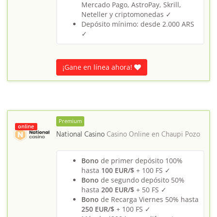
Mercado Pago, AstroPay, Skrill,
Neteller y criptomonedas ✓
Depósito mínimo: desde 2.000 ARS
✓
¡Gane en línea ahora!
Premium
online
National Casino
Casino Online en
Chaupi Pozo
Bono
de primer depósito 100%
hasta
100 EUR/$
+ 100 FS ✓
Bono
de segundo depósito 50%
hasta
200 EUR/$
+ 50 FS ✓
Bono
de Recarga Viernes 50% hasta
250 EUR/$
+ 100 FS ✓