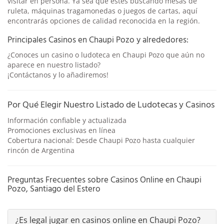
visitar en persona. Ya sea que estés buscando mesas de
ruleta, máquinas tragamonedas o juegos de cartas, aquí
encontrarás opciones de calidad reconocida en la región.
Principales Casinos en Chaupi Pozo y alrededores:
¿Conoces un casino o ludoteca en Chaupi Pozo que aún no
aparece en nuestro listado?
¡Contáctanos y lo añadiremos!
Por Qué Elegir Nuestro Listado de Ludotecas y Casinos
Información confiable y actualizada
Promociones exclusivas en línea
Cobertura nacional: Desde Chaupi Pozo hasta cualquier
rincón de Argentina
Preguntas Frecuentes sobre Casinos Online en Chaupi
Pozo, Santiago del Estero
¿Es legal jugar en casinos online en Chaupi Pozo?