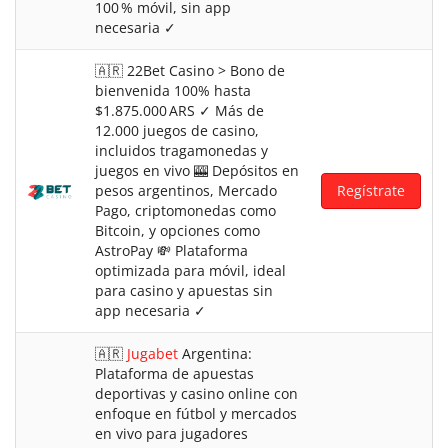
100 % móvil, sin app
necesaria ✓
🇦🇷 22Bet Casino > Bono de
bienvenida 100% hasta
$1.875.000 ARS ✓ Más de
12.000 juegos de casino,
incluidos tragamonedas y
juegos en vivo 🎰 Depósitos en
pesos argentinos, Mercado
Regístrate
Pago, criptomonedas como
Bitcoin, y opciones como
AstroPay 💸 Plataforma
optimizada para móvil, ideal
para casino y apuestas sin
app necesaria ✓
🇦🇷
Jugabet
Argentina:
Plataforma de apuestas
deportivas y casino online con
enfoque en fútbol y mercados
en vivo para jugadores