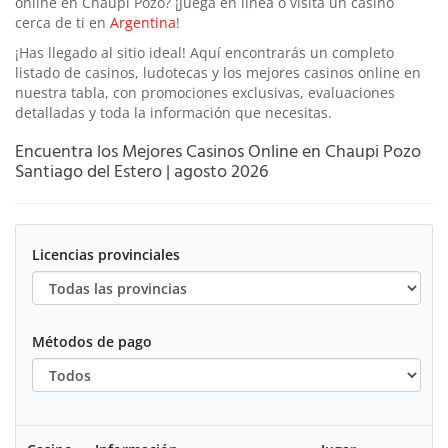
online en Chaupi Pozo? ¡Juega en línea o visita un casino
cerca de ti en
Argentina
!
¡Has llegado al sitio ideal! Aquí encontrarás un completo
listado de casinos, ludotecas y los mejores casinos online en
nuestra tabla, con promociones exclusivas, evaluaciones
detalladas y toda la información que necesitas.
Encuentra los Mejores Casinos Online en Chaupi Pozo
Santiago del Estero | agosto 2026
Licencias provinciales
Métodos de pago