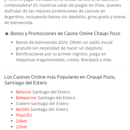
computadora? En nuestras salas de juegos en línea, puedes
disfrutar de las mejores promociones de casinos en
Argentina, incluyendo bonos sin depósito, giros gratis y bonos
de bienvenida.
🔥 Bonos y Promociones de Casino Online Chaupi Pozo
Bonos de bienvenida 2026: Obtén un saldo inicial
gratuito sin necesidad de hacer un depósito.
Bonificaciones por tu primer ingreso: Juega en
máquinas tragamonedas, ruleta, Blackjack y más.
Los Casinos Online más Populares en Chaupi Pozo,
Santiago del Estero
Betsson
Santiago del Estero
Betwarrior
Santiago del Estero
Codere Santiago del Estero
Bet365
Santiago del Estero
PlayUZU
20bet
22bet