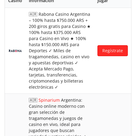
Casino
Información
Jugar
🇦🇷 Rabona Casino Argentina
– 100% hasta $750.000 ARS +
200 giros gratis para Casino ★
100% hasta $375.000 ARS
para Casino en Vivo ★ 100%
hasta $150.000 ARS para
Deportes ✓ Miles de
Regístrate
tragamonedas, casino en vivo
y apuestas deportivas ✓
Acepta Mercado Pago,
tarjetas, transferencias,
criptomonedas y billeteras
electrónicas ✓
🇦🇷
Spinarium
Argentina:
Casino online moderno con
gran selección de
tragamonedas y juegos de
casino en vivo, ideal para
jugadores que buscan