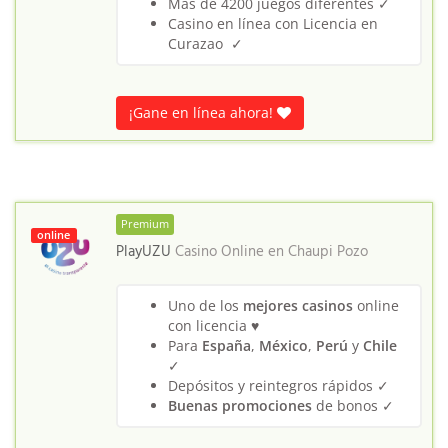
Más de 4200 juegos diferentes ✓
Casino en línea con Licencia en
Curazao ✓
¡Gane en línea ahora!
Premium
online
PlayUZU
Casino Online en
Chaupi Pozo
Uno de los
mejores casinos
online
con licencia ♥
Para
España
,
México
,
Perú
y
Chile
✓
Depósitos y reintegros rápidos ✓
Buenas promociones
de bonos ✓