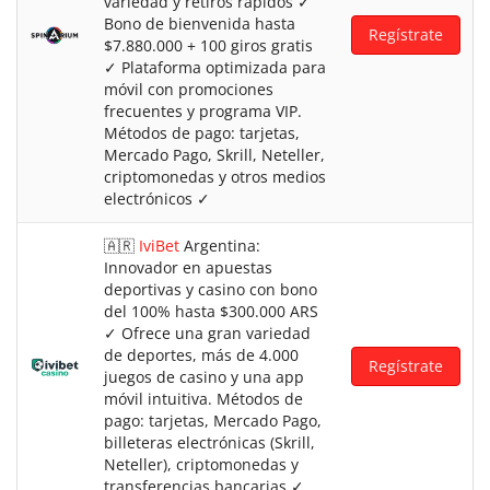
variedad y retiros rápidos ✓
Bono de bienvenida hasta
Regístrate
$7.880.000 + 100 giros gratis
✓ Plataforma optimizada para
móvil con promociones
frecuentes y programa VIP.
Métodos de pago: tarjetas,
Mercado Pago, Skrill, Neteller,
criptomonedas y otros medios
electrónicos ✓
🇦🇷
IviBet
Argentina:
Innovador en apuestas
deportivas y casino con bono
del 100% hasta $300.000 ARS
✓ Ofrece una gran variedad
de deportes, más de 4.000
Regístrate
juegos de casino y una app
móvil intuitiva. Métodos de
pago: tarjetas, Mercado Pago,
billeteras electrónicas (Skrill,
Neteller), criptomonedas y
transferencias bancarias ✓