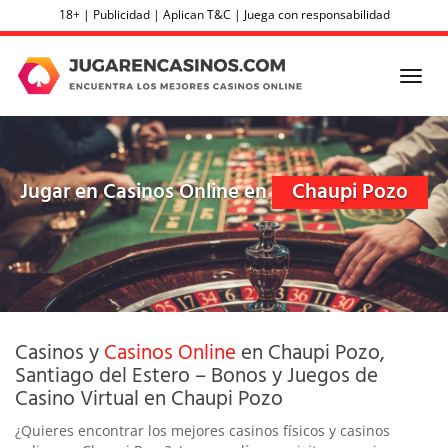
Skip
18+ | Publicidad | Aplican T&C | Juega con responsabilidad
to
main
content
Toggl
navig
Jugar en Casinos Online en
Chaupi Pozo
Casinos y
Casinos Online
en Chaupi Pozo,
Santiago del Estero – Bonos y Juegos de
Casino Virtual en Chaupi Pozo
¿Quieres encontrar los mejores casinos físicos y casinos