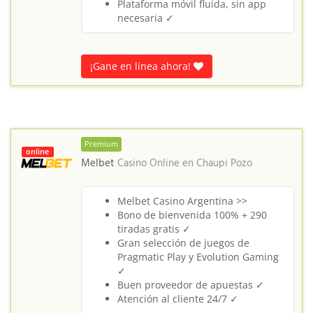
Plataforma móvil fluida, sin app
necesaria ✓
¡Gane en línea ahora!
Premium
online
Melbet
Casino Online en
Chaupi Pozo
Melbet Casino Argentina >>
Bono de bienvenida 100% + 290
tiradas gratis ✓
Gran selección de juegos de
Pragmatic Play y Evolution Gaming
✓
Buen proveedor de apuestas ✓
Atención al cliente 24/7 ✓