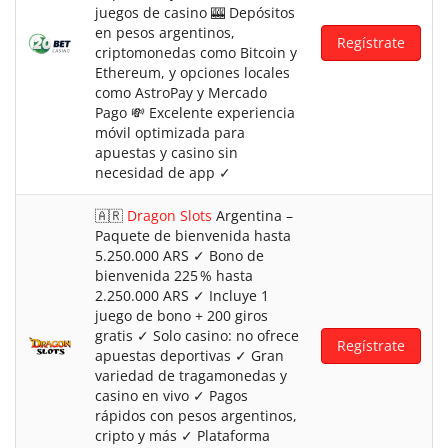
juegos de casino 🎰 Depósitos
en pesos argentinos,
Regístrate
criptomonedas como Bitcoin y
Ethereum, y opciones locales
como AstroPay y Mercado
Pago 💸 Excelente experiencia
móvil optimizada para
apuestas y casino sin
necesidad de app ✓
🇦🇷
Dragon Slots
Argentina –
Paquete de bienvenida hasta
5.250.000 ARS ✓ Bono de
bienvenida 225 % hasta
2.250.000 ARS ✓ Incluye 1
juego de bono + 200 giros
gratis ✓ Solo casino: no ofrece
Regístrate
apuestas deportivas ✓ Gran
variedad de tragamonedas y
casino en vivo ✓ Pagos
rápidos con pesos argentinos,
cripto y más ✓ Plataforma