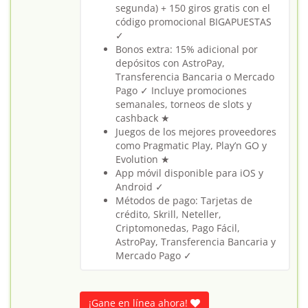
segunda) + 150 giros gratis con el
código promocional BIGAPUESTAS
✓
Bonos extra: 15% adicional por
depósitos con AstroPay,
Transferencia Bancaria o Mercado
Pago ✓ Incluye promociones
semanales, torneos de slots y
cashback ★
Juegos de los mejores proveedores
como Pragmatic Play, Play’n GO y
Evolution ★
App móvil disponible para iOS y
Android ✓
Métodos de pago: Tarjetas de
crédito, Skrill, Neteller,
Criptomonedas, Pago Fácil,
AstroPay, Transferencia Bancaria y
Mercado Pago ✓
¡Gane en línea ahora!