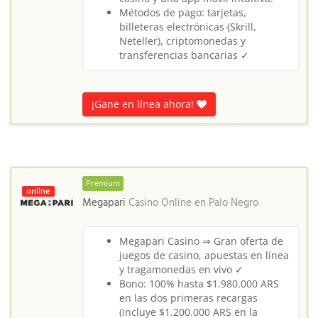
Métodos de pago: tarjetas,
billeteras electrónicas (Skrill,
Neteller), criptomonedas y
transferencias bancarias ✓
¡Gane en línea ahora!
Premium
online
Megapari
Casino Online en
Palo Negro
Megapari Casino ⇒ Gran oferta de
juegos de casino, apuestas en línea
y tragamonedas en vivo ✓
Bono: 100% hasta $1.980.000 ARS
en las dos primeras recargas
(incluye $1.200.000 ARS en la